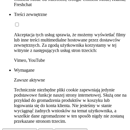
Freshchat
Treści zewnętrzne
Akceptacja tych usług sprawia, że możemy wyświetlać filmy
lub inne treści multimedialne hostowane przez dostawców
zewnętrznych. Za zgodą użytkownika korzystamy w tej
witrynie z następujących usług stron trzecich:
Vimeo, YouTube
Wymagane
Zawsze aktywne
Technicznie niezbędne pliki cookie zapewniają jedynie
podstawowe funkcje naszej strony internetowej. Służą one na
przykład do gromadzenia produktów w koszyku lub
logowania się do konta klienta. Nie jesteśmy w stanie
wyciągnąć żadnych wniosków na temat użytkownika, a
wszelkie dane zgromadzone w ten sposób nigdy nie zostaną
przekazane stronom trzecim.