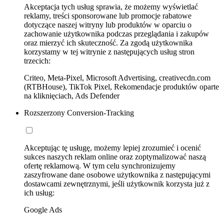
Akceptacja tych usług sprawia, że możemy wyświetlać
reklamy, treści sponsorowane lub promocje rabatowe
dotyczące naszej witryny lub produktów w oparciu o
zachowanie użytkownika podczas przeglądania i zakupów
oraz mierzyć ich skuteczność. Za zgodą użytkownika
korzystamy w tej witrynie z następujących usług stron
trzecich:
Criteo, Meta-Pixel, Microsoft Advertising, creativecdn.com
(RTBHouse), TikTok Pixel, Rekomendacje produktów oparte
na kliknięciach, Ads Defender
Rozszerzony Conversion-Tracking
Akceptując tę usługę, możemy lepiej zrozumieć i ocenić
sukces naszych reklam online oraz zoptymalizować naszą
ofertę reklamową. W tym celu synchronizujemy
zaszyfrowane dane osobowe użytkownika z następującymi
dostawcami zewnętrznymi, jeśli użytkownik korzysta już z
ich usług:
Google Ads