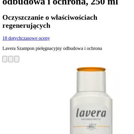
odbudowa i ochrona, 250 ml
Oczyszczanie o właściwościach
regenerujących
18 dotychczasowe oceny
Lavera Szampon pielęgnacyjny odbudowa i ochrona