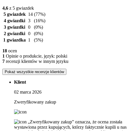
4,6
z 5 gwiazdek
5 gwiazdek
14
(77%)
4 gwiazdki
3
(16%)
3 gwiazdki
0
(0%)
2 gwiazdki
0
(0%)
1 gwiazdka
1
(5%)
18
ocen
1
Opinie o produkcie, język: polski
7
recenzji klientów w innym języku
Pokaż wszystkie recenzje klientów
Klient
02 marca 2026
Zweryfikowany zakup
„Zweryfikowany zakup” oznacza, że ​​ocena została
wystawiona przez kupujących, którzy faktycznie kupili u nas