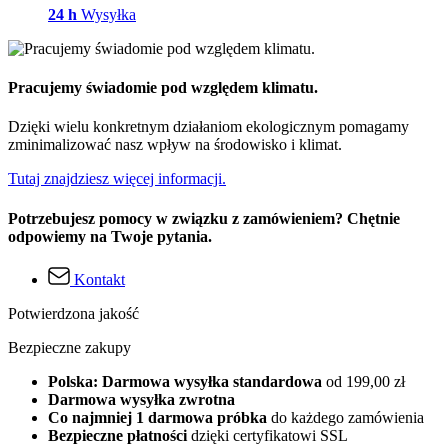
24 h
Wysyłka
Pracujemy świadomie pod względem klimatu.
Dzięki wielu konkretnym działaniom ekologicznym pomagamy
zminimalizować nasz wpływ na środowisko i klimat.
Tutaj znajdziesz więcej informacji.
Potrzebujesz pomocy w związku z zamówieniem? Chętnie
odpowiemy na Twoje pytania.
Kontakt
Potwierdzona jakość
Bezpieczne zakupy
Polska: Darmowa wysyłka standardowa
od 199,00 zł
Darmowa wysyłka zwrotna
Co najmniej 1 darmowa próbka
do każdego zamówienia
Bezpieczne płatności
dzięki certyfikatowi SSL