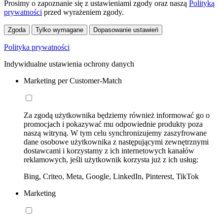
Prosimy o zapoznanie się z ustawieniami zgody oraz naszą
Polityką
prywatności
przed wyrażeniem zgody.
Zgoda
Tylko wymagane
Dopasowanie ustawień
Polityka prywatności
Indywidualne ustawienia ochrony danych
Marketing per Customer-Match
Za zgodą użytkownika będziemy również informować go o
promocjach i pokazywać mu odpowiednie produkty poza
naszą witryną. W tym celu synchronizujemy zaszyfrowane
dane osobowe użytkownika z następującymi zewnętrznymi
dostawcami i korzystamy z ich internetowych kanałów
reklamowych, jeśli użytkownik korzysta już z ich usług:
Bing, Criteo, Meta, Google, LinkedIn, Pinterest, TikTok
Marketing