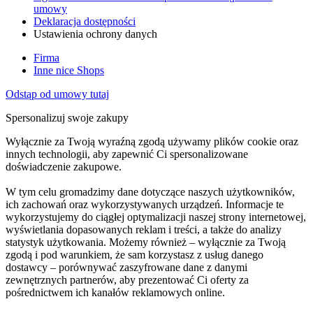
umowy
Deklaracja dostępności
Ustawienia ochrony danych
Firma
Inne nice Shops
Odstąp od umowy tutaj
Spersonalizuj swoje zakupy
Wyłącznie za Twoją wyraźną zgodą używamy plików cookie oraz
innych technologii, aby zapewnić Ci spersonalizowane
doświadczenie zakupowe.
W tym celu gromadzimy dane dotyczące naszych użytkowników,
ich zachowań oraz wykorzystywanych urządzeń. Informacje te
wykorzystujemy do ciągłej optymalizacji naszej strony internetowej,
wyświetlania dopasowanych reklam i treści, a także do analizy
statystyk użytkowania. Możemy również – wyłącznie za Twoją
zgodą i pod warunkiem, że sam korzystasz z usług danego
dostawcy – porównywać zaszyfrowane dane z danymi
zewnętrznych partnerów, aby prezentować Ci oferty za
pośrednictwem ich kanałów reklamowych online.