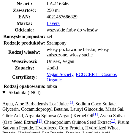
Nr art.:
LA-116346
Zawartość:
250 ml
EAN:
4021457666829
Marka:
Lavera
Odcienie:
wszystkie farby do włosów
Konsystencja/postać:
żel
Rodzaje produktów:
Szampony
włosy pozbawione blasku, włosy
Rodzaj włosów:
zniszczone, włosy suche
Właściwości:
Unisex, Vegan
Zapachy:
słodki
Vegan Society
,
ECOCERT - Cosmos
Certyfikaty:
Organic
Rodzaj opakowania:
tubka
Składniki (INCI)
[1]
Aqua, Aloe Barbadensis Leaf Juice
, Sodium Coco­ Sulfate,
Glycerin, Cocamidopropyl Betaine, Lauryl Glucoside, Maris Sal,
[1]
Citric Acid, Argania Spinosa (Argan) Kernel Oil
, Avena Sativa
[1]
[1]
(Oat) Seed Extract
, Chenopodium Quinoa Seed Extract
, Pisum
Sativum Peptide, Hydrolyzed Corn Protein, Hydrolized Wheat