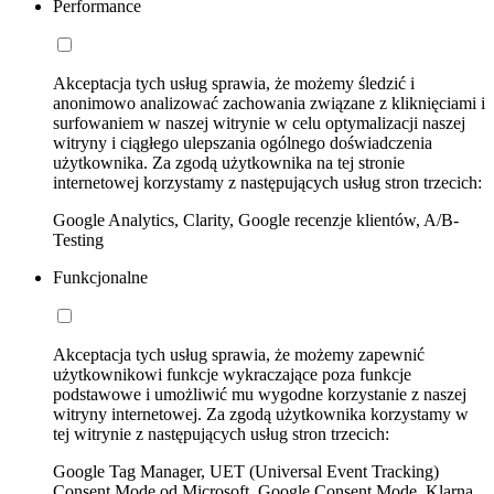
Performance
Akceptacja tych usług sprawia, że możemy śledzić i
anonimowo analizować zachowania związane z kliknięciami i
surfowaniem w naszej witrynie w celu optymalizacji naszej
witryny i ciągłego ulepszania ogólnego doświadczenia
użytkownika. Za zgodą użytkownika na tej stronie
internetowej korzystamy z następujących usług stron trzecich:
Google Analytics, Clarity, Google recenzje klientów, A/B-
Testing
Funkcjonalne
Akceptacja tych usług sprawia, że możemy zapewnić
użytkownikowi funkcje wykraczające poza funkcje
podstawowe i umożliwić mu wygodne korzystanie z naszej
witryny internetowej. Za zgodą użytkownika korzystamy w
tej witrynie z następujących usług stron trzecich:
Google Tag Manager, UET (Universal Event Tracking)
Consent Mode od Microsoft, Google Consent Mode, Klarna,