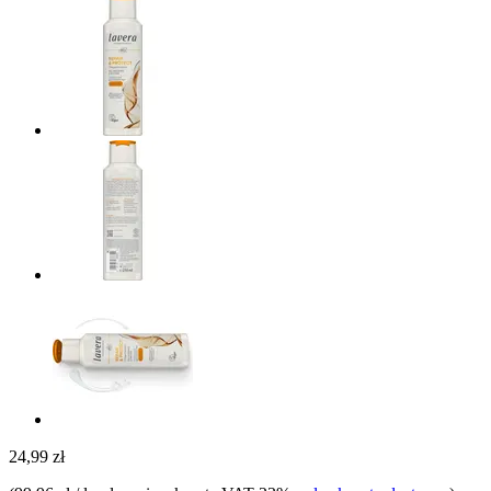
24,99 zł