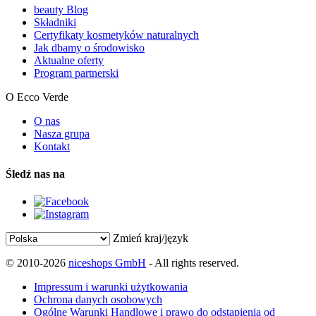
beauty Blog
Składniki
Certyfikaty kosmetyków naturalnych
Jak dbamy o środowisko
Aktualne oferty
Program partnerski
O Ecco Verde
O nas
Nasza grupa
Kontakt
Śledź nas na
Zmień kraj/język
© 2010-2026
niceshops GmbH
- All rights reserved.
Impressum i warunki użytkowania
Ochrona danych osobowych
Ogólne Warunki Handlowe i prawo do odstąpienia od