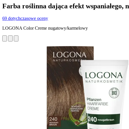
Farba roślinna dająca efekt wspaniałego, n
69 dotychczasowe oceny
LOGONA Color Creme nugatowy/karmelowy