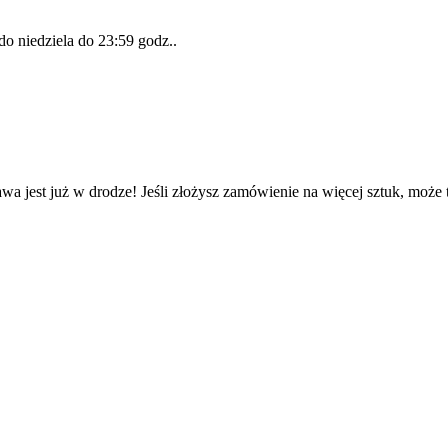
 do
niedziela do 23:59 godz.
.
wa jest już w drodze! Jeśli złożysz zamówienie na więcej sztuk, może 