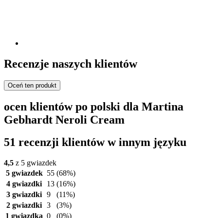
Recenzje naszych klientów
Oceń ten produkt
ocen klientów po polski dla Martina
Gebhardt Neroli Cream
51 recenzji klientów w innym języku
4,5
z 5 gwiazdek
5 gwiazdek
55
(68%)
4 gwiazdki
13
(16%)
3 gwiazdki
9
(11%)
2 gwiazdki
3
(3%)
1 gwiazdka
0
(0%)