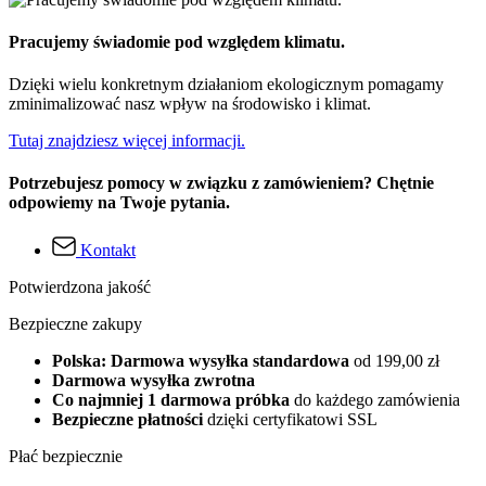
Pracujemy świadomie pod względem klimatu.
Dzięki wielu konkretnym działaniom ekologicznym pomagamy
zminimalizować nasz wpływ na środowisko i klimat.
Tutaj znajdziesz więcej informacji.
Potrzebujesz pomocy w związku z zamówieniem? Chętnie
odpowiemy na Twoje pytania.
Kontakt
Potwierdzona jakość
Bezpieczne zakupy
Polska: Darmowa wysyłka standardowa
od 199,00 zł
Darmowa wysyłka zwrotna
Co najmniej 1 darmowa próbka
do każdego zamówienia
Bezpieczne płatności
dzięki certyfikatowi SSL
Płać bezpiecznie