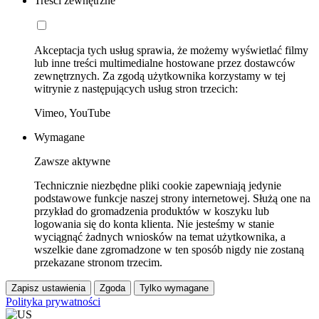
Treści zewnętrzne
Akceptacja tych usług sprawia, że możemy wyświetlać filmy
lub inne treści multimedialne hostowane przez dostawców
zewnętrznych. Za zgodą użytkownika korzystamy w tej
witrynie z następujących usług stron trzecich:
Vimeo, YouTube
Wymagane
Zawsze aktywne
Technicznie niezbędne pliki cookie zapewniają jedynie
podstawowe funkcje naszej strony internetowej. Służą one na
przykład do gromadzenia produktów w koszyku lub
logowania się do konta klienta. Nie jesteśmy w stanie
wyciągnąć żadnych wniosków na temat użytkownika, a
wszelkie dane zgromadzone w ten sposób nigdy nie zostaną
przekazane stronom trzecim.
Zapisz ustawienia
Zgoda
Tylko wymagane
Polityka prywatności