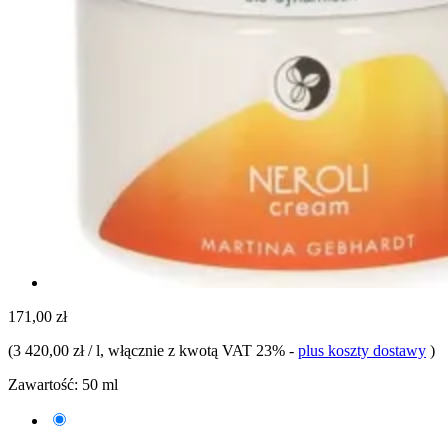
171,00 zł
(
3 420,00 zł / l
, włącznie z kwotą VAT 23%
-
plus koszty dostawy
)
Zawartość:
50 ml