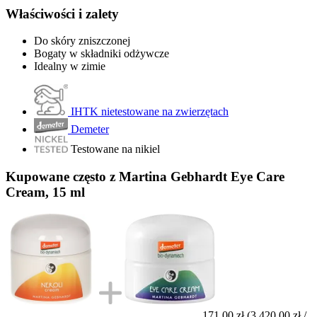
Właściwości i zalety
Do skóry zniszczonej
Bogaty w składniki odżywcze
Idealny w zimie
IHTK nietestowane na zwierzętach
Demeter
Testowane na nikiel
Kupowane często z Martina Gebhardt Eye Care
Cream, 15 ml
171,00 zł
(3 420,00 zł /