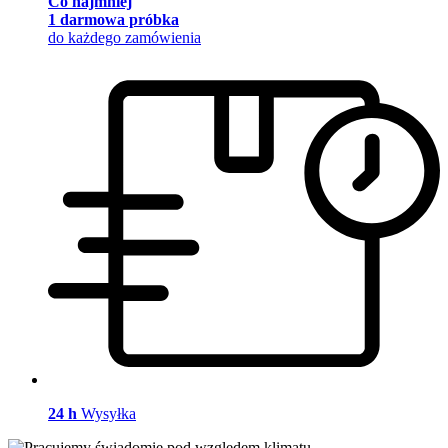
Co najmniej
1 darmowa próbka
do każdego zamówienia
24 h
Wysyłka