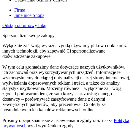
Firma
Inne nice Shops
Odstąp od umowy tutaj
Spersonalizuj swoje zakupy
Wyłącznie za Twoją wyraźną zgodą używamy plików cookie oraz
innych technologii, aby zapewnić Ci spersonalizowane
doświadczenie zakupowe.
W tym celu gromadzimy dane dotyczące naszych użytkowników,
ich zachowań oraz wykorzystywanych urządzeń. Informacje te
wykorzystujemy do ciągłej optymalizacji naszej strony internetowej,
wyświetlania dopasowanych reklam i treści, a także do analizy
statystyk użytkowania. Możemy również – wyłącznie za Twoją
zgodą i pod warunkiem, że sam korzystasz z usług danego
dostawcy – porównywać zaszyfrowane dane z danymi
zewnętrznych partnerów, aby prezentować Ci oferty za
pośrednictwem ich kanałów reklamowych online.
Prosimy o zapoznanie się z ustawieniami zgody oraz naszą
Polityką
prywatności
przed wyrażeniem zgody.