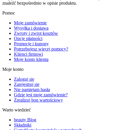
znaleźć bezpośrednio w opisie produktu.
Pomoc
Moje zamówienie
Wysyłka i dostawa
Zwroty i zwrot kosztów
Opcje płatności
Promocje i kupony
Potrzebujesz więcej pomocy?
Klienci firmowi
Moje konto klienta
Moje konto
Zaloguj się
Zarejestruj się
Nie pamiętam hasła
Gdzie jest moje zamówienie?
Zrealizuj bon wartościowy
Warto wiedzieć
beauty Blog
Składniki