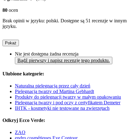
80
ocen
Brak opinii w języku: polski. Dostępne są 51 recenzje w innym
języku.
Pokaż
Nie jest dostępna żadna recenzja
Bądź pierwszy i napisz recenzję tego produktu.
Ulubione kategorie:
Naturalna pielęgnacja przez cały dzień
Pielęgnacja twarzy od Martina Gebhardt
Produkty do pielęgnacji twarzy w małym opakowaniu
Pielęgnacja twarzy i pod oczy z certyfikatem Demeter
IHTK - kosmetyki nie testowane na zwierzętach
Odkryj Ecco Verde:
ZAO
endro cosmétiques Eye Contour