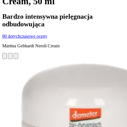
Cream, 50 ml
Bardzo intensywna pielęgnacja
odbudowująca
80 dotychczasowe oceny
Martina Gebhardt Neroli Cream