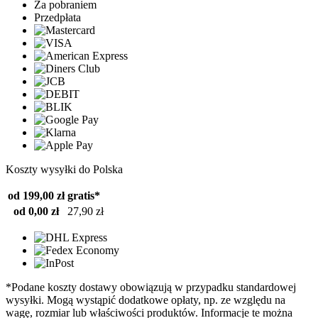
Za pobraniem
Przedpłata
Koszty wysyłki do Polska
od 199,00 zł
gratis*
od 0,00 zł
27,90 zł
*Podane koszty dostawy obowiązują w przypadku standardowej
wysyłki. Mogą wystąpić dodatkowe opłaty, np. ze względu na
wagę, rozmiar lub właściwości produktów. Informacje te można