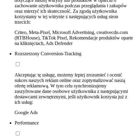
dotyczące naszej witryny lub produktów w oparciu o
zachowanie użytkownika podczas przeglądania i zakupów
oraz mierzyć ich skuteczność. Za zgodą użytkownika
korzystamy w tej witrynie z następujących usług stron
trzecich:
Criteo, Meta-Pixel, Microsoft Advertising, creativecdn.com
(RTBHouse), TikTok Pixel, Rekomendacje produktów oparte
na kliknięciach, Ads Defender
Rozszerzony Conversion-Tracking
Akceptując tę usługę, możemy lepiej zrozumieć i ocenić
sukces naszych reklam online oraz zoptymalizować naszą
ofertę reklamową. W tym celu synchronizujemy
zaszyfrowane dane osobowe użytkownika z następującymi
dostawcami zewnętrznymi, jeśli użytkownik korzysta już z
ich usług:
Google Ads
Performance