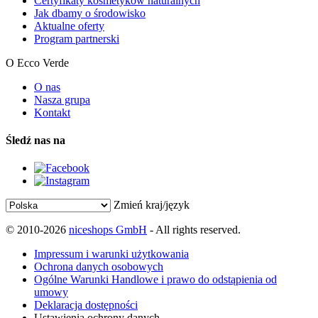
Certyfikaty kosmetyków naturalnych
Jak dbamy o środowisko
Aktualne oferty
Program partnerski
O Ecco Verde
O nas
Nasza grupa
Kontakt
Śledź nas na
Zmień kraj/język
© 2010-2026
niceshops GmbH
- All rights reserved.
Impressum i warunki użytkowania
Ochrona danych osobowych
Ogólne Warunki Handlowe i prawo do odstąpienia od
umowy
Deklaracja dostępności
Ustawienia ochrony danych