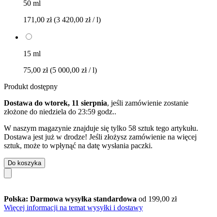
50 ml
171,00 zł
(3 420,00 zł / l)
15 ml
75,00 zł
(5 000,00 zł / l)
Produkt dostępny
Dostawa do wtorek, 11 sierpnia
, jeśli zamówienie zostanie
złożone do
niedziela do 23:59 godz.
.
W naszym magazynie znajduje się tylko 58 sztuk tego artykułu.
Dostawa jest już w drodze! Jeśli złożysz zamówienie na więcej
sztuk, może to wpłynąć na datę wysłania paczki.
Do koszyka
Polska: Darmowa wysyłka standardowa
od 199,00 zł
Więcej informacji na temat wysyłki i dostawy