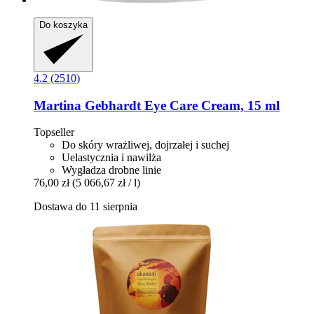
Do koszyka
4.2 (2510)
Martina Gebhardt
Eye Care Cream, 15 ml
Topseller
Do skóry wrażliwej, dojrzałej i suchej
Uelastycznia i nawilża
Wygładza drobne linie
76,00 zł
(5 066,67 zł / l)
Dostawa do 11 sierpnia