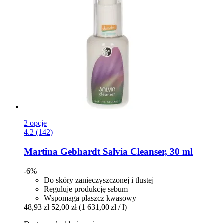
2 opcje
4.2 (142)
Martina Gebhardt
Salvia Cleanser, 30 ml
-6%
Do skóry zanieczyszczonej i tłustej
Reguluje produkcję sebum
Wspomaga płaszcz kwasowy
48,93 zł
52,00 zł
(1 631,00 zł / l)