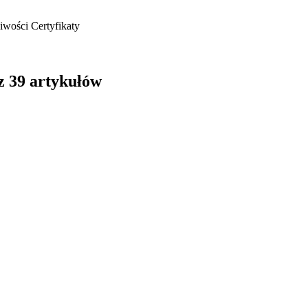
iwości
Certyfikaty
z 39 artykułów