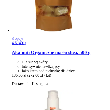
3 opcje
4.6 (491)
Akamuti
Organiczne masło shea, 500 g
Dla suchej skóry
Intensywnie nawilżający
Jako krem ​​pod pieluszkę dla dzieci
136,00 zł
(272,00 zł / kg)
Dostawa do 11 sierpnia