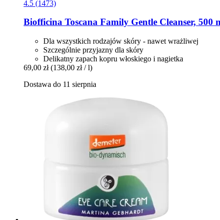
4.5 (1473)
Biofficina Toscana
Family Gentle Cleanser, 500 
Dla wszystkich rodzajów skóry - nawet wrażliwej
Szczególnie przyjazny dla skóry
Delikatny zapach kopru włoskiego i nagietka
69,00 zł
(138,00 zł / l)
Dostawa do 11 sierpnia