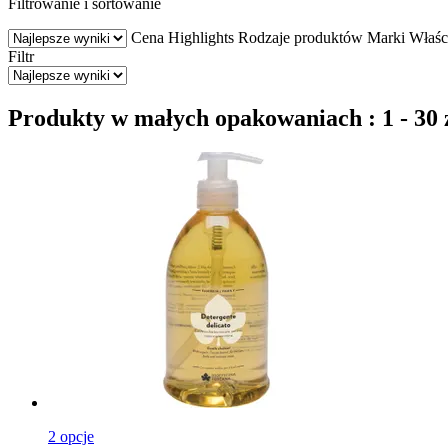
Filtrowanie i sortowanie
Cena
Highlights
Rodzaje produktów
Marki
Właśc
Filtr
Produkty w małych opakowaniach : 1 - 30 
2 opcje