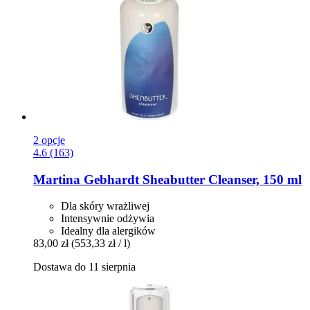
2 opcje
4.6 (163)
Martina Gebhardt
Sheabutter Cleanser, 150 ml
Dla skóry wrażliwej
Intensywnie odżywia
Idealny dla alergików
83,00 zł
(553,33 zł / l)
Dostawa do 11 sierpnia