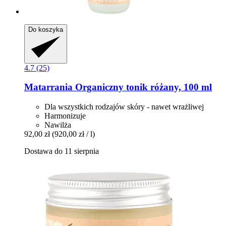
Do koszyka
4.7 (25)
Matarrania
Organiczny tonik różany, 100 ml
Dla wszystkich rodzajów skóry - nawet wrażliwej
Harmonizuje
Nawilża
92,00 zł
(920,00 zł / l)
Dostawa do 11 sierpnia