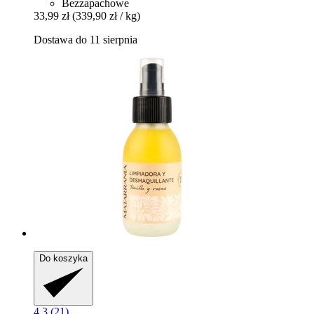
Bezzapachowe
33,99 zł
(339,90 zł / kg)
Dostawa do 11 sierpnia
Do koszyka
4.3 (21)