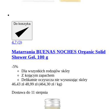
Do koszyka
4.7 (3)
Matarrania
BUENAS NOCHES Organic Solid
Shower Gel, 100 g
-5%
Dla wszystkich rodzajów skóry
Z kojącym zapachem
Delikatnie oczyszcza nie wysuszając skóry
46,43 zł
48,99 zł
(464,30 zł / kg)
Dostawa do 11 sierpnia