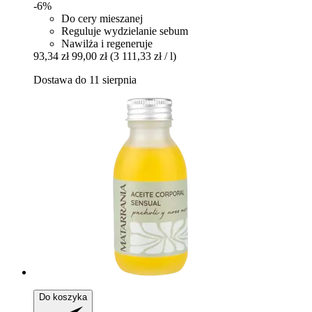
-6%
Do cery mieszanej
Reguluje wydzielanie sebum
Nawilża i regeneruje
93,34 zł
99,00 zł
(3 111,33 zł / l)
Dostawa do 11 sierpnia
Do koszyka