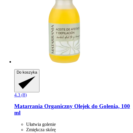
Do koszyka
4.3 (8)
Matarrania
Organiczny Olejek do Golenia, 100
ml
Ułatwia golenie
Zmiękcza skórę