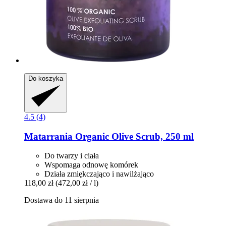
Do koszyka
4.5 (4)
Matarrania
Organic Olive Scrub, 250 ml
Do twarzy i ciała
Wspomaga odnowę komórek
Działa zmiękczająco i nawilżająco
118,00 zł
(472,00 zł / l)
Dostawa do 11 sierpnia