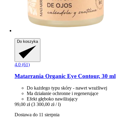
Do koszyka
4.0 (61)
Matarrania
Organic Eye Contour, 30 ml
Do każdego typu skóry - nawet wrażliwej
Ma działanie ochronne i regenerujące
Efekt głęboko nawilżający
99,00 zł
(3 300,00 zł / l)
Dostawa do 11 sierpnia