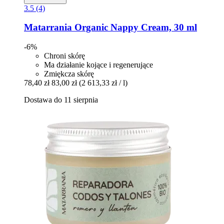
3.5 (4)
Matarrania
Organic Nappy Cream, 30 ml
-6%
Chroni skórę
Ma działanie kojące i regenerujące
Zmiękcza skórę
78,40 zł
83,00 zł
(2 613,33 zł / l)
Dostawa do 11 sierpnia