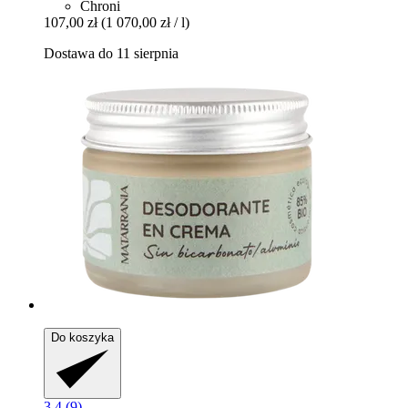
Chroni
107,00 zł
(1 070,00 zł / l)
Dostawa do 11 sierpnia
Do koszyka
3.4 (9)