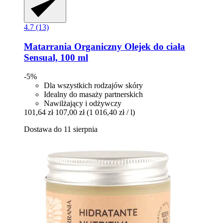
4.7 (13)
Matarrania
Organiczny Olejek do ciała
Sensual, 100 ml
-5%
Dla wszystkich rodzajów skóry
Idealny do masaży partnerskich
Nawilżający i odżywczy
101,64 zł
107,00 zł
(1 016,40 zł / l)
Dostawa do 11 sierpnia