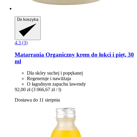
Do koszyka
4.3 (3)
Matarrania
Organiczny krem do łokci i pięt, 30
ml
Dla skóry suchej i popękanej
Regeneruje i nawilżaja
O łagodnym zapachu lawendy
92,00 zł
(3 066,67 zł / l)
Dostawa do 11 sierpnia