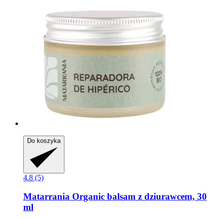
Do koszyka
4.8 (5)
Matarrania
Organic balsam z dziurawcem, 30
ml