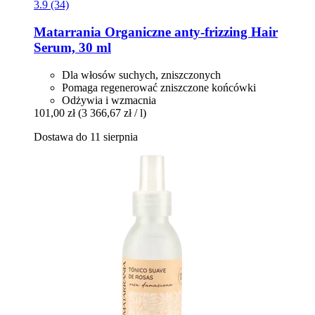
3.9 (34)
Matarrania
Organiczne anty-​frizzing Hair
Serum, 30 ml
Dla włosów suchych, zniszczonych
Pomaga regenerować zniszczone końcówki
Odżywia i wzmacnia
101,00 zł
(3 366,67 zł / l)
Dostawa do 11 sierpnia