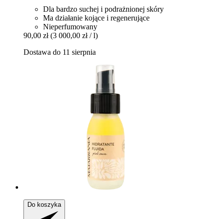
Dla bardzo suchej i podrażnionej skóry
Ma działanie kojące i regenerujące
Nieperfumowany
90,00 zł
(3 000,00 zł / l)
Dostawa do 11 sierpnia
Do koszyka