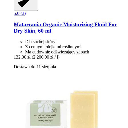
5.0 (3)
Matarrania
Organic Moisturizing Fluid For
Dry Skin, 60 ml
Dla suchej skóry
Z cennymi olejkami roślinnymi
Ma cudownie odświeżający zapach
132,00 zł
(2 200,00 zł / l)
Dostawa do 11 sierpnia