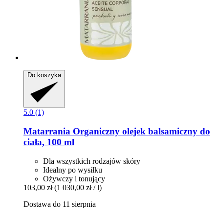
Do koszyka
5.0 (1)
Matarrania
Organiczny olejek balsamiczny do
ciała, 100 ml
Dla wszystkich rodzajów skóry
Idealny po wysiłku
Ożywczy i tonujący
103,00 zł
(1 030,00 zł / l)
Dostawa do 11 sierpnia