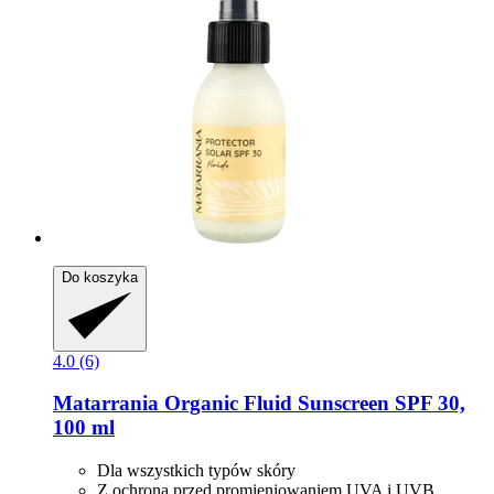
Do koszyka
4.0 (6)
Matarrania
Organic Fluid Sunscreen SPF 30,
100 ml
Dla wszystkich typów skóry
Z ochroną przed promieniowaniem UVA i UVB