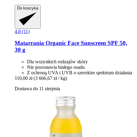
Do koszyka
4.8 (11)
Matarrania
Organic Face Sunscreen SPF 50,
30 g
Dla wszystkich rodzajów skóry
Nie pozostawia białego osadu
Z ochroną UVA i UVB o szerokim spektrum działania
110,00 zł
(3 666,67 zł / kg)
Dostawa do 11 sierpnia