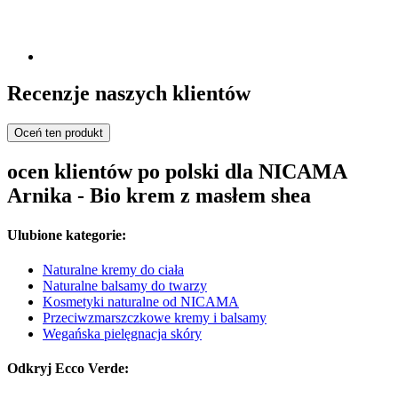
Recenzje naszych klientów
Oceń ten produkt
ocen klientów po polski dla NICAMA
Arnika - Bio krem z masłem shea
Ulubione kategorie:
Naturalne kremy do ciała
Naturalne balsamy do twarzy
Kosmetyki naturalne od NICAMA
Przeciwzmarszczkowe kremy i balsamy
Wegańska pielęgnacja skóry
Odkryj Ecco Verde: