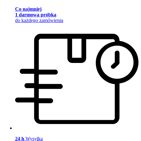
Co najmniej
1 darmowa próbka
do każdego zamówienia
24 h
Wysyłka