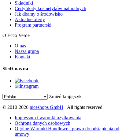
Składniki
Certyfikaty kosmetyków naturalnych
Jak dbamy o środowisko
Aktualne oferty
Program partnerski
O Ecco Verde
O nas
Nasza grupa
Kontakt
Śledź nas na
Zmień kraj/język
© 2010-2026
niceshops GmbH
- All rights reserved.
Impressum i warunki użytkowania
Ochrona danych osobowych
Ogólne Warunki Handlowe i prawo do odstąpienia od
umowy