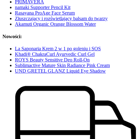
PRIMAVERA
namaki Supporter Pencil Kit
Rasayana ProAge Face Serum
Złuszczający i rozświetlający balsam do twarzy
Akamuti Organic Orange Blossom Water
Nowości:
La Saponaria Krem 2 w 1 po goleniu i SOS
Khadi® ChakraCurl Ayurvedic Curl Gel
ROYS Beauty Sensitive Deo Roll-On
Sublimactive Mature Skin Radiance Pink Cream
UND GRETEL GLANZ Liquid Eye Shadow