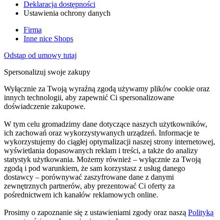
Deklaracja dostępności
Ustawienia ochrony danych
Firma
Inne nice Shops
Odstąp od umowy tutaj
Spersonalizuj swoje zakupy
Wyłącznie za Twoją wyraźną zgodą używamy plików cookie oraz
innych technologii, aby zapewnić Ci spersonalizowane
doświadczenie zakupowe.
W tym celu gromadzimy dane dotyczące naszych użytkowników,
ich zachowań oraz wykorzystywanych urządzeń. Informacje te
wykorzystujemy do ciągłej optymalizacji naszej strony internetowej,
wyświetlania dopasowanych reklam i treści, a także do analizy
statystyk użytkowania. Możemy również – wyłącznie za Twoją
zgodą i pod warunkiem, że sam korzystasz z usług danego
dostawcy – porównywać zaszyfrowane dane z danymi
zewnętrznych partnerów, aby prezentować Ci oferty za
pośrednictwem ich kanałów reklamowych online.
Prosimy o zapoznanie się z ustawieniami zgody oraz naszą
Polityką