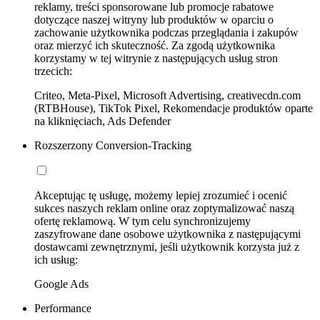
reklamy, treści sponsorowane lub promocje rabatowe
dotyczące naszej witryny lub produktów w oparciu o
zachowanie użytkownika podczas przeglądania i zakupów
oraz mierzyć ich skuteczność. Za zgodą użytkownika
korzystamy w tej witrynie z następujących usług stron
trzecich:
Criteo, Meta-Pixel, Microsoft Advertising, creativecdn.com
(RTBHouse), TikTok Pixel, Rekomendacje produktów oparte
na kliknięciach, Ads Defender
Rozszerzony Conversion-Tracking
Akceptując tę usługę, możemy lepiej zrozumieć i ocenić
sukces naszych reklam online oraz zoptymalizować naszą
ofertę reklamową. W tym celu synchronizujemy
zaszyfrowane dane osobowe użytkownika z następującymi
dostawcami zewnętrznymi, jeśli użytkownik korzysta już z
ich usług:
Google Ads
Performance