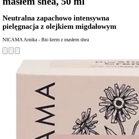
masłem shea, 50 ml
Neutralna zapachowo intensywna
pielęgnacja z olejkiem migdałowym
NICAMA Arnika - Bio krem z masłem shea