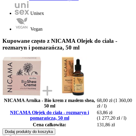
Unisex
Vegan
Kupowane często z NICAMA Olejek do ciała -
rozmaryn i pomarańcza, 50 ml
NICAMA Arnika - Bio krem z masłem shea,
68,00 zł
(1 360,00
50 ml
zł / l)
NICAMA Olejek do ciała - rozmaryn i
63,86 zł
pomarańcza, 50 ml
(1 277,20 zł / l)
Cena całkowita:
131,86 zł
Dodaj produkty do koszyka