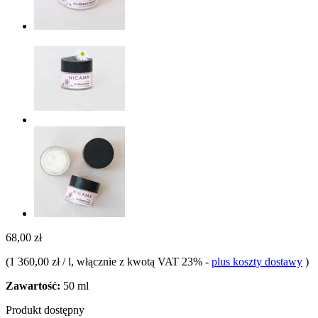
68,00 zł
(
1 360,00 zł / l
, włącznie z kwotą VAT 23%
-
plus koszty dostawy
)
Zawartość:
50 ml
Produkt dostępny