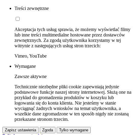
Treści zewnętrzne
Akceptacja tych usług sprawia, że możemy wyświetlać filmy
lub inne treści multimedialne hostowane przez dostawców
zewnętrznych. Za zgodą użytkownika korzystamy w tej
witrynie z następujących usług stron trzecich:
Vimeo, YouTube
Wymagane
Zawsze aktywne
Technicznie niezbędne pliki cookie zapewniają jedynie
podstawowe funkcje naszej strony internetowej. Służą one na
przykład do gromadzenia produktów w koszyku lub
logowania się do konta klienta. Nie jesteśmy w stanie
wyciągnąć żadnych wniosków na temat użytkownika, a
wszelkie dane zgromadzone w ten sposób nigdy nie zostaną
przekazane stronom trzecim.
Zapisz ustawienia
Zgoda
Tylko wymagane