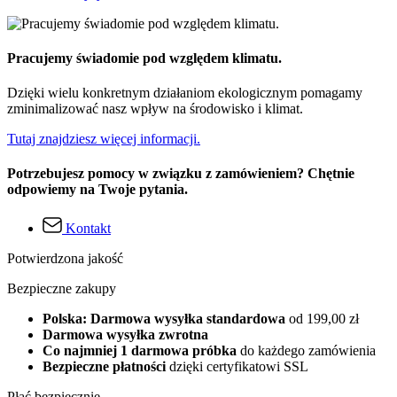
Pracujemy świadomie pod względem klimatu.
Dzięki wielu konkretnym działaniom ekologicznym pomagamy
zminimalizować nasz wpływ na środowisko i klimat.
Tutaj znajdziesz więcej informacji.
Potrzebujesz pomocy w związku z zamówieniem? Chętnie
odpowiemy na Twoje pytania.
Kontakt
Potwierdzona jakość
Bezpieczne zakupy
Polska: Darmowa wysyłka standardowa
od 199,00 zł
Darmowa wysyłka zwrotna
Co najmniej 1 darmowa próbka
do każdego zamówienia
Bezpieczne płatności
dzięki certyfikatowi SSL
Płać bezpiecznie