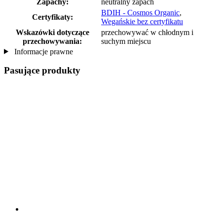
Zapachy:
neutralny zapach
BDIH - Cosmos Organic
,
Certyfikaty:
Wegańskie bez certyfikatu
Wskazówki dotyczące
przechowywać w chłodnym i
przechowywania:
suchym miejscu
Informacje prawne
Pasujące produkty