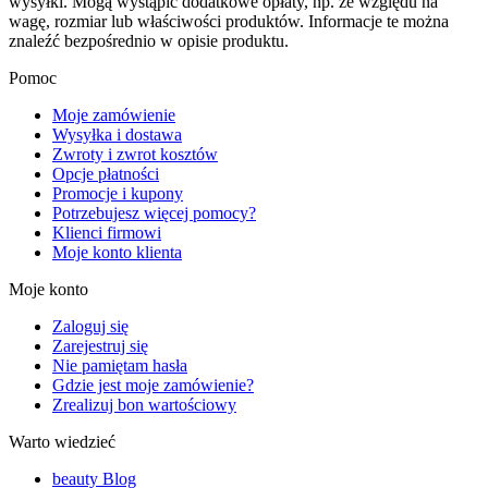
wysyłki. Mogą wystąpić dodatkowe opłaty, np. ze względu na
wagę, rozmiar lub właściwości produktów. Informacje te można
znaleźć bezpośrednio w opisie produktu.
Pomoc
Moje zamówienie
Wysyłka i dostawa
Zwroty i zwrot kosztów
Opcje płatności
Promocje i kupony
Potrzebujesz więcej pomocy?
Klienci firmowi
Moje konto klienta
Moje konto
Zaloguj się
Zarejestruj się
Nie pamiętam hasła
Gdzie jest moje zamówienie?
Zrealizuj bon wartościowy
Warto wiedzieć
beauty Blog