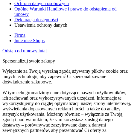
Ochrona danych osobowych
Ogólne Warunki Handlowe i prawo do odstąpienia od
umowy
Deklaracja dostępności
Ustawienia ochrony danych
Firma
Inne nice Shops
Odstąp od umowy tutaj
Spersonalizuj swoje zakupy
Wyłącznie za Twoją wyraźną zgodą używamy plików cookie oraz
innych technologii, aby zapewnić Ci spersonalizowane
doświadczenie zakupowe.
W tym celu gromadzimy dane dotyczące naszych użytkowników,
ich zachowań oraz wykorzystywanych urządzeń. Informacje te
wykorzystujemy do ciągłej optymalizacji naszej strony internetowej,
wyświetlania dopasowanych reklam i treści, a także do analizy
statystyk użytkowania. Możemy również – wyłącznie za Twoją
zgodą i pod warunkiem, że sam korzystasz z usług danego
dostawcy – porównywać zaszyfrowane dane z danymi
zewnętrznych partnerów, aby prezentować Ci oferty za