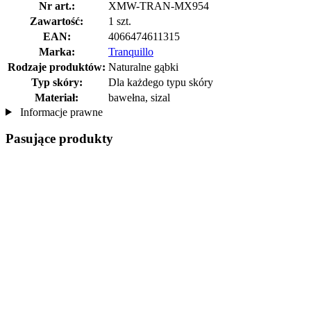
Nr art.:
XMW-TRAN-MX954
Zawartość:
1 szt.
EAN:
4066474611315
Marka:
Tranquillo
Rodzaje produktów:
Naturalne gąbki
Typ skóry:
Dla każdego typu skóry
Materiał:
bawełna, sizal
Informacje prawne
Pasujące produkty