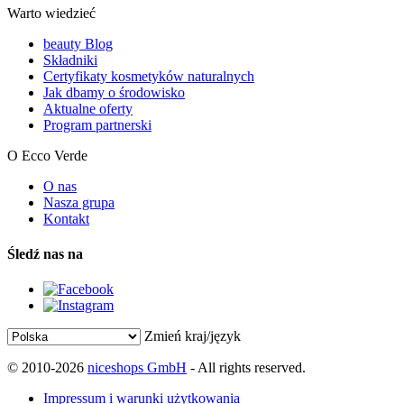
Warto wiedzieć
beauty Blog
Składniki
Certyfikaty kosmetyków naturalnych
Jak dbamy o środowisko
Aktualne oferty
Program partnerski
O Ecco Verde
O nas
Nasza grupa
Kontakt
Śledź nas na
Zmień kraj/język
© 2010-2026
niceshops GmbH
- All rights reserved.
Impressum i warunki użytkowania