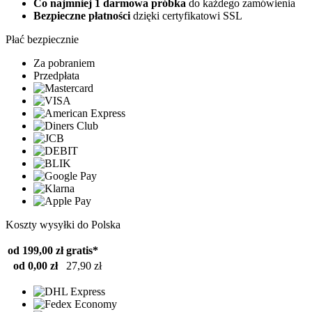
Co najmniej 1 darmowa próbka
do każdego zamówienia
Bezpieczne płatności
dzięki certyfikatowi SSL
Płać bezpiecznie
Za pobraniem
Przedpłata
Koszty wysyłki do Polska
od 199,00 zł
gratis*
od 0,00 zł
27,90 zł