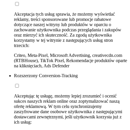
Akceptacja tych usług sprawia, że możemy wyświetlać
reklamy, treści sponsorowane lub promocje rabatowe
dotyczące naszej witryny lub produktów w oparciu o
zachowanie użytkownika podczas przeglądania i zakupów
oraz mierzyć ich skuteczność. Za zgodą użytkownika
korzystamy w tej witrynie z następujących usług stron
trzecich:
Criteo, Meta-Pixel, Microsoft Advertising, creativecdn.com
(RTBHouse), TikTok Pixel, Rekomendacje produktów oparte
na kliknięciach, Ads Defender
Rozszerzony Conversion-Tracking
Akceptując tę usługę, możemy lepiej zrozumieć i ocenić
sukces naszych reklam online oraz zoptymalizować naszą
ofertę reklamową. W tym celu synchronizujemy
zaszyfrowane dane osobowe użytkownika z następującymi
dostawcami zewnętrznymi, jeśli użytkownik korzysta już z
ich usług: