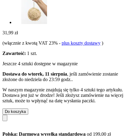
31,99 zł
(włącznie z kwotą VAT 23%
-
plus koszty dostawy
)
Zawartość:
1 szt.
Jeszcze 4 sztuki dostępne w magazynie
Dostawa do wtorek, 11 sierpnia
, jeśli zamówienie zostanie
złożone do
niedziela do 23:59 godz.
.
W naszym magazynie znajdują się tylko 4 sztuki tego artykułu.
Dostawa jest już w drodze! Jeśli złożysz zamówienie na więcej
sztuk, może to wpłynąć na datę wysłania paczki.
Do koszyka
Polska: Darmowa wysyłka standardowa
od 199,00 zł