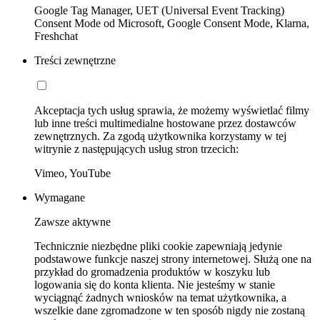
Google Tag Manager, UET (Universal Event Tracking)
Consent Mode od Microsoft, Google Consent Mode, Klarna,
Freshchat
Treści zewnętrzne
Akceptacja tych usług sprawia, że możemy wyświetlać filmy
lub inne treści multimedialne hostowane przez dostawców
zewnętrznych. Za zgodą użytkownika korzystamy w tej
witrynie z następujących usług stron trzecich:
Vimeo, YouTube
Wymagane
Zawsze aktywne
Technicznie niezbędne pliki cookie zapewniają jedynie
podstawowe funkcje naszej strony internetowej. Służą one na
przykład do gromadzenia produktów w koszyku lub
logowania się do konta klienta. Nie jesteśmy w stanie
wyciągnąć żadnych wniosków na temat użytkownika, a
wszelkie dane zgromadzone w ten sposób nigdy nie zostaną