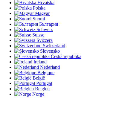
Hrvatska
Polska
Magyar
Suomi
България
Schweiz
Suisse
Svizzera
Switzerland
Slovensko
Česká republika
Ireland
Nederland
Belgique
België
Portugal
Belgien
Norge