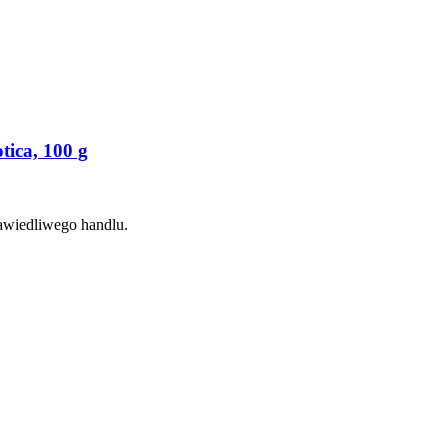
ica, 100 g
awiedliwego handlu.