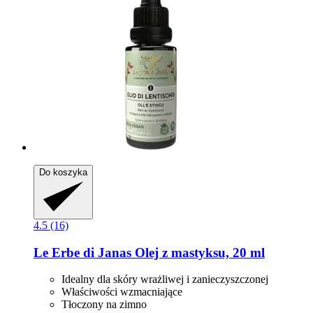
Do koszyka
4.5 (16)
Le Erbe di Janas
Olej z mastyksu, 20 ml
Idealny dla skóry wrażliwej i zanieczyszczonej
Właściwości wzmacniające
Tłoczony na zimno