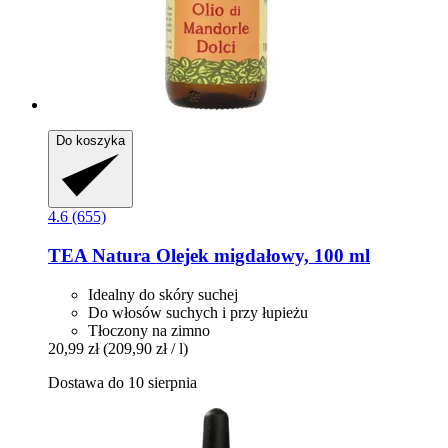
Do koszyka
4.6 (655)
TEA Natura
Olejek migdałowy, 100 ml
Idealny do skóry suchej
Do włosów suchych i przy łupieżu
Tłoczony na zimno
20,99 zł
(209,90 zł / l)
Dostawa do 10 sierpnia