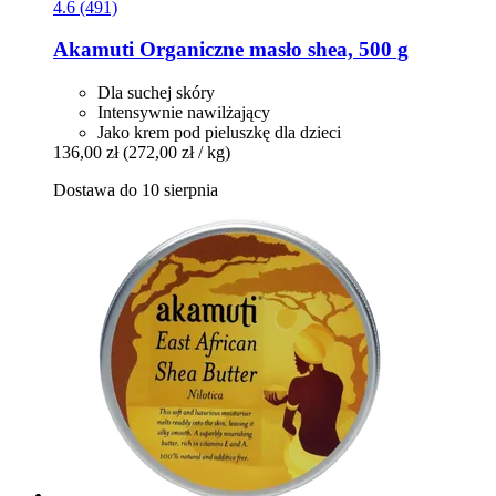
4.6 (491)
Akamuti
Organiczne masło shea, 500 g
Dla suchej skóry
Intensywnie nawilżający
Jako krem ​​pod pieluszkę dla dzieci
136,00 zł
(272,00 zł / kg)
Dostawa do 10 sierpnia