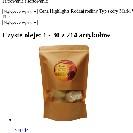
Filtrowanie i sortowanie
Cena
Highlights
Rodzaj rośliny
Typ skóry
Marki
Filtr
Czyste oleje: 1 - 30 z 214 artykułów
3 opcje