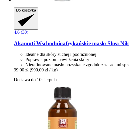
Do koszyka
4.6 (30)
Akamuti
Wschodnioafrykańskie masło Shea Nilot
Idealne dla skóry suchej i podrażnionej
Poprawia poziom nawilżenia skóry
Nierafinowane masło pozyskane zgodnie z zasadami spr
99,00 zł
(990,00 zł / kg)
Dostawa do 10 sierpnia