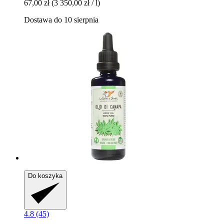
67,00 zł
(3 350,00 zł / l)
Dostawa do 10 sierpnia
Do koszyka
4.8 (45)