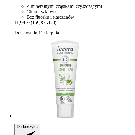
Z mineralnymi cząstkami czyszczącymi
Chroni szkliwo
Bez fluorku i siarczanów
11,99 zł
(159,87 zł / l)
Dostawa do 11 sierpnia
Do koszyka