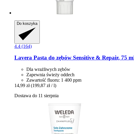
Do koszyka
4.4 (164)
Lavera
Pasta do zębów Sensitive & Repair, 75 m
Dla wrażliwych zębów
Zapewnia świeży oddech
Zawartość fluoru: 1 400 ppm
14,99 zł
(199,87 zł / l)
Dostawa do 11 sierpnia