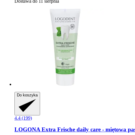
Dostawa do 11 sierpnia
Do koszyka
4.4 (199)
LOGONA
Extra Frische daily care -​ miętowa pa