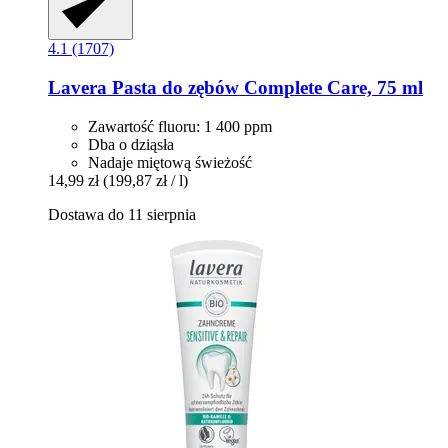
4.1 (1707)
Lavera
Pasta do zębów Complete Care, 75 ml
Zawartość fluoru: 1 400 ppm
Dba o dziąsła
Nadaje miętową świeżość
14,99 zł
(199,87 zł / l)
Dostawa do 11 sierpnia