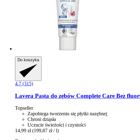
Do koszyka
4.7 (315)
Lavera
Pasta do zębów Complete Care Bez fluor
Topseller
Zapobiega tworzeniu się płytki nazębnej
Chroni dziąsła
Uczucie świeżości i czystości
14,99 zł
(199,87 zł / l)