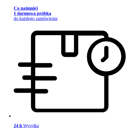
Co najmniej
1 darmowa próbka
do każdego zamówienia
24 h
Wysyłka