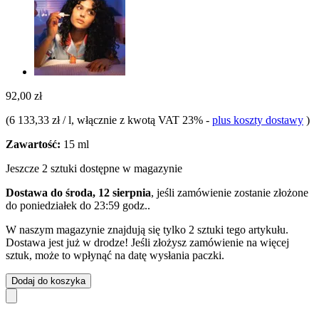
92,00 zł
(
6 133,33 zł / l
, włącznie z kwotą VAT 23%
-
plus koszty dostawy
)
Zawartość:
15 ml
Jeszcze 2 sztuki dostępne w magazynie
Dostawa do środa, 12 sierpnia
, jeśli zamówienie zostanie złożone
do
poniedziałek do 23:59 godz.
.
W naszym magazynie znajdują się tylko 2 sztuki tego artykułu.
Dostawa jest już w drodze! Jeśli złożysz zamówienie na więcej
sztuk, może to wpłynąć na datę wysłania paczki.
Dodaj do koszyka