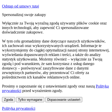
Odstąp od umowy tutaj
Spersonalizuj swoje zakupy
Wyłącznie za Twoją wyraźną zgodą używamy plików cookie oraz
innych technologii, aby zapewnić Ci spersonalizowane
doświadczenie zakupowe.
W tym celu gromadzimy dane dotyczące naszych użytkowników,
ich zachowań oraz wykorzystywanych urządzeń. Informacje te
wykorzystujemy do ciągłej optymalizacji naszej strony internetowej,
wyświetlania dopasowanych reklam i treści, a także do analizy
statystyk użytkowania. Możemy również – wyłącznie za Twoją
zgodą i pod warunkiem, że sam korzystasz z usług danego
dostawcy – porównywać zaszyfrowane dane z danymi
zewnętrznych partnerów, aby prezentować Ci oferty za
pośrednictwem ich kanałów reklamowych online.
Prosimy o zapoznanie się z ustawieniami zgody oraz naszą
Polityką
prywatności
przed wyrażeniem zgody.
Zgoda
Tylko wymagane
Dopasowanie ustawień
Polityka prywatności