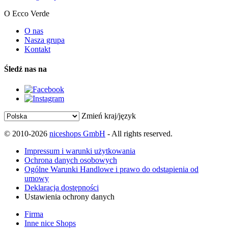
O Ecco Verde
O nas
Nasza grupa
Kontakt
Śledź nas na
Zmień kraj/język
© 2010-2026
niceshops GmbH
- All rights reserved.
Impressum i warunki użytkowania
Ochrona danych osobowych
Ogólne Warunki Handlowe i prawo do odstąpienia od
umowy
Deklaracja dostępności
Ustawienia ochrony danych
Firma
Inne nice Shops