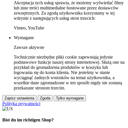
Akceptacja tych usług sprawia, że możemy wyświetlać filmy
lub inne treści multimedialne hostowane przez dostawców
zewnętrznych. Za zgodą użytkownika korzystamy w tej
witrynie z następujących usług stron trzecich:
Vimeo, YouTube
Wymagane
Zawsze aktywne
Technicznie niezbędne pliki cookie zapewniają jedynie
podstawowe funkcje naszej strony internetowej. Służą one na
przykład do gromadzenia produktów w koszyku lub
logowania się do konta klienta. Nie jesteśmy w stanie
wyciągnąć żadnych wniosków na temat użytkownika, a
wszelkie dane zgromadzone w ten sposób nigdy nie zostaną
przekazane stronom trzecim.
Zapisz ustawienia
Zgoda
Tylko wymagane
Polityka prywatności
Bist du im richtigen Shop?