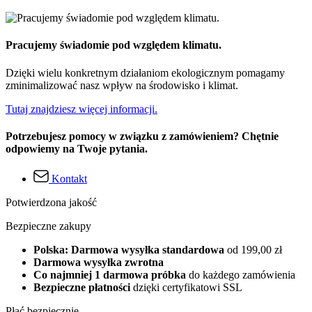
Pracujemy świadomie pod względem klimatu.
Dzięki wielu konkretnym działaniom ekologicznym pomagamy
zminimalizować nasz wpływ na środowisko i klimat.
Tutaj znajdziesz więcej informacji.
Potrzebujesz pomocy w związku z zamówieniem? Chętnie
odpowiemy na Twoje pytania.
Kontakt
Potwierdzona jakość
Bezpieczne zakupy
Polska: Darmowa wysyłka standardowa
od 199,00 zł
Darmowa wysyłka zwrotna
Co najmniej 1 darmowa próbka
do każdego zamówienia
Bezpieczne płatności
dzięki certyfikatowi SSL
Płać bezpiecznie