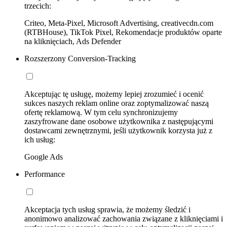
trzecich:
Criteo, Meta-Pixel, Microsoft Advertising, creativecdn.com
(RTBHouse), TikTok Pixel, Rekomendacje produktów oparte
na kliknięciach, Ads Defender
Rozszerzony Conversion-Tracking
Akceptując tę usługę, możemy lepiej zrozumieć i ocenić
sukces naszych reklam online oraz zoptymalizować naszą
ofertę reklamową. W tym celu synchronizujemy
zaszyfrowane dane osobowe użytkownika z następującymi
dostawcami zewnętrznymi, jeśli użytkownik korzysta już z
ich usług:
Google Ads
Performance
Akceptacja tych usług sprawia, że możemy śledzić i
anonimowo analizować zachowania związane z kliknięciami i