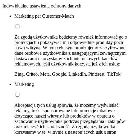
Indywidualne ustawienia ochrony danych
Marketing per Customer-Match
Za zgodą użytkownika będziemy również informować go o
promocjach i pokazywać mu odpowiednie produkty poza
naszą witryną. W tym celu synchronizujemy zaszyfrowane
dane osobowe użytkownika z następującymi zewnętrznymi
dostawcami i korzystamy z ich internetowych kanałów
reklamowych, jeśli użytkownik korzysta już z ich usług:
Bing, Criteo, Meta, Google, LinkedIn, Pinterest, TikTok
Marketing
Akceptacja tych usług sprawia, że możemy wyświetlać
reklamy, treści sponsorowane lub promocje rabatowe
dotyczące naszej witryny lub produktów w oparciu o
zachowanie użytkownika podczas przeglądania i zakupów
oraz mierzyć ich skuteczność. Za zgodą użytkownika
korzystamy w tej witrynie z następujących usług stron