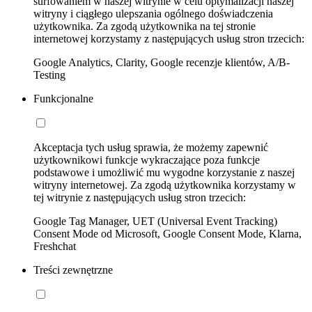
surfowaniem w naszej witrynie w celu optymalizacji naszej
witryny i ciągłego ulepszania ogólnego doświadczenia
użytkownika. Za zgodą użytkownika na tej stronie
internetowej korzystamy z następujących usług stron trzecich:
Google Analytics, Clarity, Google recenzje klientów, A/B-
Testing
Funkcjonalne
Akceptacja tych usług sprawia, że możemy zapewnić
użytkownikowi funkcje wykraczające poza funkcje
podstawowe i umożliwić mu wygodne korzystanie z naszej
witryny internetowej. Za zgodą użytkownika korzystamy w
tej witrynie z następujących usług stron trzecich:
Google Tag Manager, UET (Universal Event Tracking)
Consent Mode od Microsoft, Google Consent Mode, Klarna,
Freshchat
Treści zewnętrzne