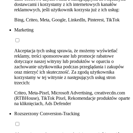
dostawcami i korzystamy z ich internetowych kanałów
reklamowych, jeśli użytkownik korzysta już z ich usług:
Bing, Criteo, Meta, Google, LinkedIn, Pinterest, TikTok
Marketing
Akceptacja tych usług sprawia, że możemy wyświetlać
reklamy, treści sponsorowane lub promocje rabatowe
dotyczące naszej witryny lub produktów w oparciu o
zachowanie użytkownika podczas przeglądania i zakupów
oraz mierzyć ich skuteczność. Za zgodą użytkownika
korzystamy w tej witrynie z następujących usług stron
trzecich:
Criteo, Meta-Pixel, Microsoft Advertising, creativecdn.com
(RTBHouse), TikTok Pixel, Rekomendacje produktów oparte
na kliknięciach, Ads Defender
Rozszerzony Conversion-Tracking