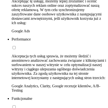
Akceptując tę usługę, możemy lepiej zrozumieć i ocenić
sukces naszych reklam online oraz zoptymalizować naszą
ofertę reklamową. W tym celu synchronizujemy
zaszyfrowane dane osobowe użytkownika z następującymi
dostawcami zewnętrznymi, jeśli użytkownik korzysta już z
ich usług:
Google Ads
Performance
Akceptacja tych usług sprawia, że możemy śledzić i
anonimowo analizować zachowania związane z kliknięciami i
surfowaniem w naszej witrynie w celu optymalizacji naszej
witryny i ciągłego ulepszania ogólnego doświadczenia
użytkownika. Za zgodą użytkownika na tej stronie
internetowej korzystamy z następujących usług stron trzecich:
Google Analytics, Clarity, Google recenzje klientów, A/B-
Testing
Funkcjonalne