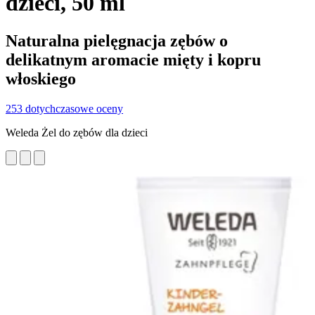
dzieci, 50 ml
Naturalna pielęgnacja zębów o
delikatnym aromacie mięty i kopru
włoskiego
253 dotychczasowe oceny
Weleda Żel do zębów dla dzieci