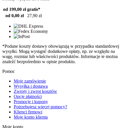
od 199,00 zł
gratis*
od 0,00 zł
27,90 zł
*Podane koszty dostawy obowiązują w przypadku standardowej
wysyłki. Mogą wystąpić dodatkowe opłaty, np. ze względu na
wagę, rozmiar lub właściwości produktów. Informacje te można
znaleźć bezpośrednio w opisie produktu.
Pomoc
Moje zamówienie
Wysyłka i dostawa
Zwroty i zwrot kosztów
Opcje płatności
Promocje i kupony
Potrzebujesz więcej pomocy?
Klienci firmowi
Moje konto klienta
Moje konto