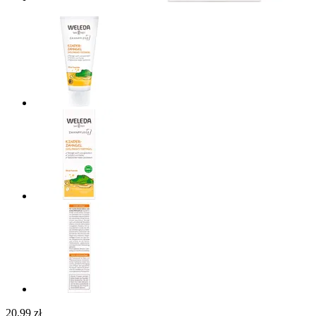
20,99 zł