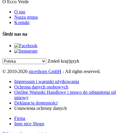
O Ecco Verde
O nas
Nasza grupa
Kontakt
Śledź nas na
Zmień kraj/język
© 2010-2026
niceshops GmbH
- All rights reserved.
Impressum i warunki użytkowania
Ochrona danych osobowych
Ogólne Warunki Handlowe i prawo do odstąpienia od
umowy
Deklaracja dostępności
Ustawienia ochrony danych
Firma
Inne nice Shops