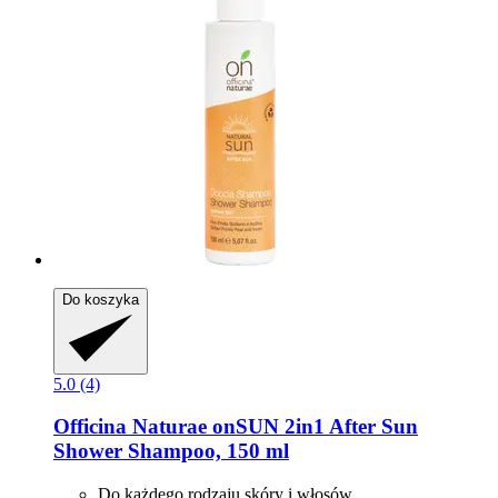
Do koszyka
5.0 (4)
Officina Naturae
onSUN 2in1 After Sun
Shower Shampoo, 150 ml
Do każdego rodzaju skóry i włosów