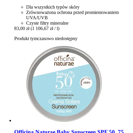
Dla wszystkich typów skóry
Zrównoważona ochrona przed promieniowaniem
UVA/UVB
Czyste filtry mineralne
83,00 zł
(1 106,67 zł / l)
Produkt tymczasowo niedostępny
Officina Naturae
Baby Sunscreen SPF 50, 75