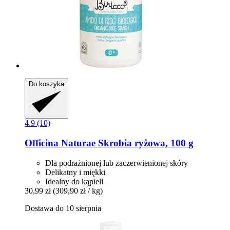
Do koszyka
4.9 (10)
Officina Naturae
Skrobia ryżowa, 100 g
Dla podrażnionej lub zaczerwienionej skóry
Delikatny i miękki
Idealny do kąpieli
30,99 zł
(309,90 zł / kg)
Dostawa do 10 sierpnia