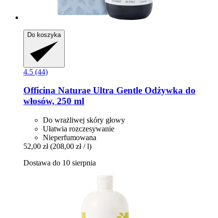
Do koszyka
4.5 (44)
Officina Naturae
Ultra Gentle Odżywka do
włosów, 250 ml
Do wrażliwej skóry głowy
Ułatwia rozczesywanie
Nieperfumowana
52,00 zł
(208,00 zł / l)
Dostawa do 10 sierpnia