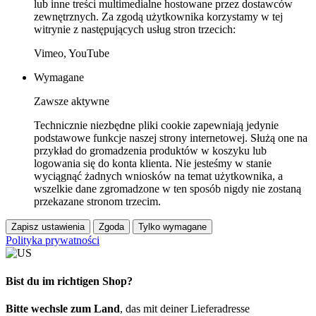
lub inne treści multimedialne hostowane przez dostawców
zewnętrznych. Za zgodą użytkownika korzystamy w tej
witrynie z następujących usług stron trzecich:
Vimeo, YouTube
Wymagane
Zawsze aktywne
Technicznie niezbędne pliki cookie zapewniają jedynie
podstawowe funkcje naszej strony internetowej. Służą one na
przykład do gromadzenia produktów w koszyku lub
logowania się do konta klienta. Nie jesteśmy w stanie
wyciągnąć żadnych wniosków na temat użytkownika, a
wszelkie dane zgromadzone w ten sposób nigdy nie zostaną
przekazane stronom trzecim.
Zapisz ustawienia
Zgoda
Tylko wymagane
Polityka prywatności
Bist du im richtigen Shop?
Bitte wechsle zum Land
, das mit deiner Lieferadresse