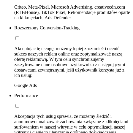
Criteo, Meta-Pixel, Microsoft Advertising, creativecdn.com
(RTBHouse), TikTok Pixel, Rekomendacje produktów oparte
na kliknięciach, Ads Defender
Rozszerzony Conversion-Tracking
Akceptując tę usługę, możemy lepiej zrozumieć i ocenić
sukces naszych reklam online oraz zoptymalizować naszą
ofertę reklamową. W tym celu synchronizujemy
zaszyfrowane dane osobowe użytkownika z następującymi
dostawcami zewnętrznymi, jeśli użytkownik korzysta już z
ich usług:
Google Ads
Performance
Akceptacja tych usług sprawia, że możemy śledzić i
anonimowo analizować zachowania związane z kliknięciami i
surfowaniem w naszej witrynie w celu optymalizacji naszej
witryny i ciągłego ulepszania ogólnego doświadczenia