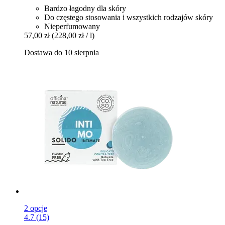
Bardzo łagodny dla skóry
Do częstego stosowania i wszystkich rodzajów skóry
Nieperfumowany
57,00 zł
(228,00 zł / l)
Dostawa do 10 sierpnia
2 opcje
4.7 (15)