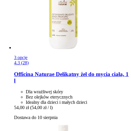
3 opcje
4.3 (28)
Officina Naturae
Delikatny żel do mycia ciała, 1
l
Dla wrażliwej skóry
Bez olejków eterycznych
Idealny dla dzieci i małych dzieci
54,00 zł
(54,00 zł / l)
Dostawa do 10 sierpnia