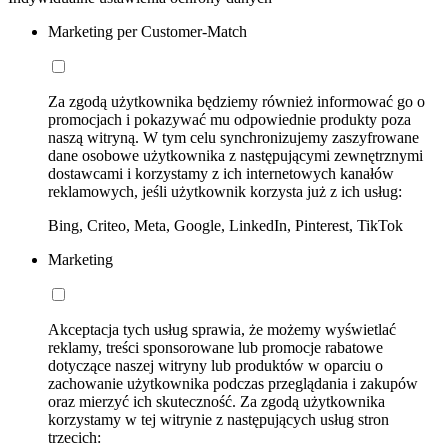
Marketing per Customer-Match
Za zgodą użytkownika będziemy również informować go o
promocjach i pokazywać mu odpowiednie produkty poza
naszą witryną. W tym celu synchronizujemy zaszyfrowane
dane osobowe użytkownika z następującymi zewnętrznymi
dostawcami i korzystamy z ich internetowych kanałów
reklamowych, jeśli użytkownik korzysta już z ich usług:
Bing, Criteo, Meta, Google, LinkedIn, Pinterest, TikTok
Marketing
Akceptacja tych usług sprawia, że możemy wyświetlać
reklamy, treści sponsorowane lub promocje rabatowe
dotyczące naszej witryny lub produktów w oparciu o
zachowanie użytkownika podczas przeglądania i zakupów
oraz mierzyć ich skuteczność. Za zgodą użytkownika
korzystamy w tej witrynie z następujących usług stron
trzecich: