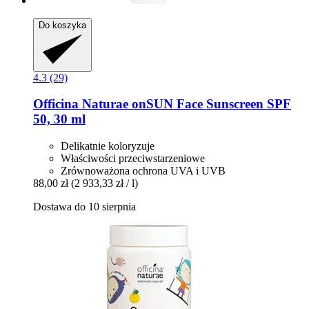
Do koszyka
4.3 (29)
Officina Naturae
onSUN Face Sunscreen SPF
50, 30 ml
Delikatnie koloryzuje
Właściwości przeciwstarzeniowe
Zrównoważona ochrona UVA i UVB
88,00 zł
(2 933,33 zł / l)
Dostawa do 10 sierpnia