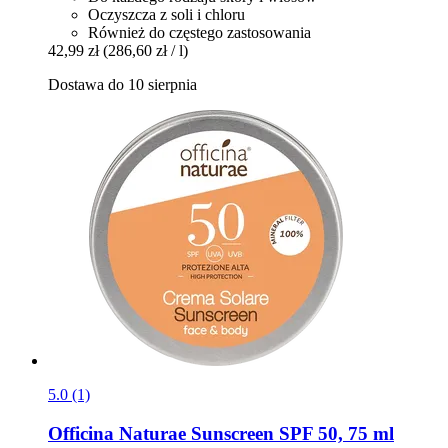
Oczyszcza z soli i chloru
Również do częstego zastosowania
42,99 zł
(286,60 zł / l)
Dostawa do 10 sierpnia
5.0 (1)
Officina Naturae
Sunscreen SPF 50, 75 ml