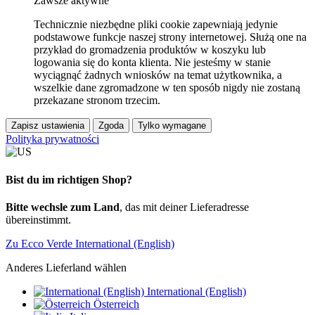
Zawsze aktywne
Technicznie niezbędne pliki cookie zapewniają jedynie
podstawowe funkcje naszej strony internetowej. Służą one na
przykład do gromadzenia produktów w koszyku lub
logowania się do konta klienta. Nie jesteśmy w stanie
wyciągnąć żadnych wniosków na temat użytkownika, a
wszelkie dane zgromadzone w ten sposób nigdy nie zostaną
przekazane stronom trzecim.
Zapisz ustawienia
Zgoda
Tylko wymagane
Polityka prywatności
Bist du im richtigen Shop?
Bitte wechsle zum Land
, das mit deiner Lieferadresse
übereinstimmt.
Zu Ecco Verde International (English)
Anderes Lieferland wählen
International (English)
Österreich