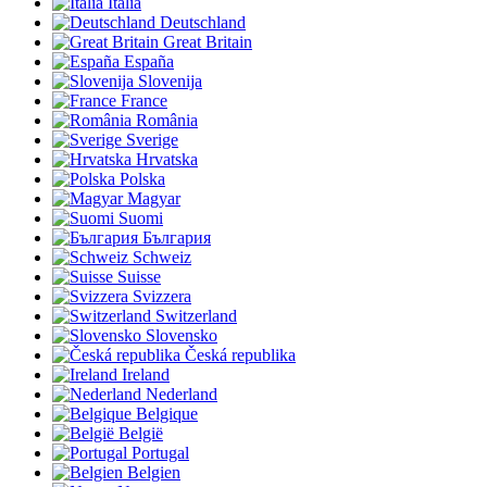
Italia
Deutschland
Great Britain
España
Slovenija
France
România
Sverige
Hrvatska
Polska
Magyar
Suomi
България
Schweiz
Suisse
Svizzera
Switzerland
Slovensko
Česká republika
Ireland
Nederland
Belgique
België
Portugal
Belgien