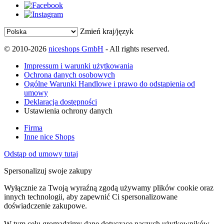
Zmień kraj/język
© 2010-2026
niceshops GmbH
- All rights reserved.
Impressum i warunki użytkowania
Ochrona danych osobowych
Ogólne Warunki Handlowe i prawo do odstąpienia od
umowy
Deklaracja dostępności
Ustawienia ochrony danych
Firma
Inne nice Shops
Odstąp od umowy tutaj
Spersonalizuj swoje zakupy
Wyłącznie za Twoją wyraźną zgodą używamy plików cookie oraz
innych technologii, aby zapewnić Ci spersonalizowane
doświadczenie zakupowe.
W tym celu gromadzimy dane dotyczące naszych użytkowników,