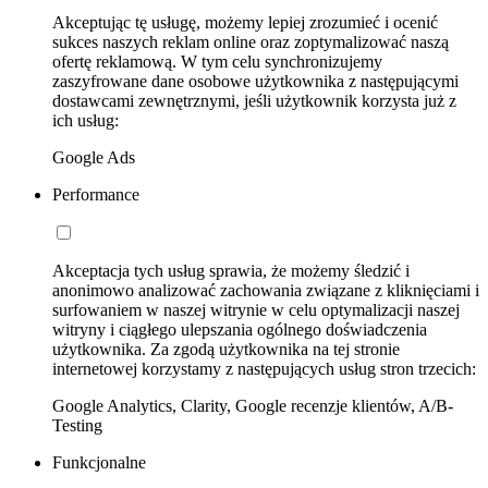
Akceptując tę usługę, możemy lepiej zrozumieć i ocenić
sukces naszych reklam online oraz zoptymalizować naszą
ofertę reklamową. W tym celu synchronizujemy
zaszyfrowane dane osobowe użytkownika z następującymi
dostawcami zewnętrznymi, jeśli użytkownik korzysta już z
ich usług:
Google Ads
Performance
Akceptacja tych usług sprawia, że możemy śledzić i
anonimowo analizować zachowania związane z kliknięciami i
surfowaniem w naszej witrynie w celu optymalizacji naszej
witryny i ciągłego ulepszania ogólnego doświadczenia
użytkownika. Za zgodą użytkownika na tej stronie
internetowej korzystamy z następujących usług stron trzecich:
Google Analytics, Clarity, Google recenzje klientów, A/B-
Testing
Funkcjonalne