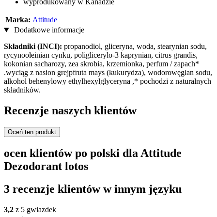
wyprodukowany w Kanadzie
Marka:
Attitude
Dodatkowe informacje
Składniki (INCI):
propanodiol, gliceryna, woda, stearynian sodu,
rycynooleinian cynku, poliglicerylo-3 kaprynian, citrus grandis,
kokonian sacharozy, zea skrobia, krzemionka, perfum / zapach*
.wyciąg z nasion grejpfruta mays (kukurydza), wodorowęglan sodu,
alkohol behenylowy ethylhexylglyceryna ,* pochodzi z naturalnych
składników.
Recenzje naszych klientów
Oceń ten produkt
ocen klientów po polski dla Attitude
Dezodorant lotos
3 recenzje klientów w innym języku
3,2
z 5 gwiazdek