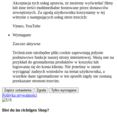
Akceptacja tych usług sprawia, że możemy wyświetlać filmy
lub inne treści multimedialne hostowane przez dostawców
zewnętrznych. Za zgodą użytkownika korzystamy w tej
witrynie z następujących usług stron trzecich:
Vimeo, YouTube
Wymagane
Zawsze aktywne
Technicznie niezbędne pliki cookie zapewniają jedynie
podstawowe funkcje naszej strony internetowej. Służą one na
przykład do gromadzenia produktów w koszyku lub
logowania się do konta klienta. Nie jesteśmy w stanie
wyciągnąć żadnych wniosków na temat użytkownika, a
wszelkie dane zgromadzone w ten sposób nigdy nie zostaną
przekazane stronom trzecim.
Zapisz ustawienia
Zgoda
Tylko wymagane
Polityka prywatności
Bist du im richtigen Shop?