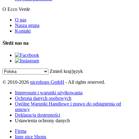
O Ecco Verde
O nas
Nasza grupa
Kontakt
Śledź nas na
Zmień kraj/język
© 2010-2026
niceshops GmbH
- All rights reserved.
Impressum i warunki użytkowania
Ochrona danych osobowych
Ogólne Warunki Handlowe i prawo do odstąpienia od
umowy
Deklaracja dostępności
Ustawienia ochrony danych
Firma
Inne nice Shops