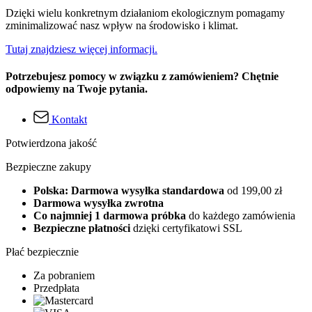
Dzięki wielu konkretnym działaniom ekologicznym pomagamy
zminimalizować nasz wpływ na środowisko i klimat.
Tutaj znajdziesz więcej informacji.
Potrzebujesz pomocy w związku z zamówieniem? Chętnie
odpowiemy na Twoje pytania.
Kontakt
Potwierdzona jakość
Bezpieczne zakupy
Polska: Darmowa wysyłka standardowa
od 199,00 zł
Darmowa wysyłka zwrotna
Co najmniej 1 darmowa próbka
do każdego zamówienia
Bezpieczne płatności
dzięki certyfikatowi SSL
Płać bezpiecznie
Za pobraniem
Przedpłata