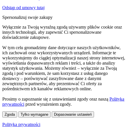
Odstąp od umowy tutaj
Spersonalizuj swoje zakupy
Wyłącznie za Twoją wyraźną zgodą używamy plików cookie oraz
innych technologii, aby zapewnić Ci spersonalizowane
doświadczenie zakupowe.
W tym celu gromadzimy dane dotyczące naszych użytkowników,
ich zachowań oraz wykorzystywanych urządzeń. Informacje te
wykorzystujemy do ciągłej optymalizacji naszej strony internetowej,
wyświetlania dopasowanych reklam i treści, a także do analizy
statystyk użytkowania. Możemy również – wyłącznie za Twoją
zgodą i pod warunkiem, że sam korzystasz z usług danego
dostawcy – porównywać zaszyfrowane dane z danymi
zewnętrznych partnerów, aby prezentować Ci oferty za
pośrednictwem ich kanałów reklamowych online.
Prosimy o zapoznanie się z ustawieniami zgody oraz naszą
Polityką
prywatności
przed wyrażeniem zgody.
Zgoda
Tylko wymagane
Dopasowanie ustawień
Polityka prywatności