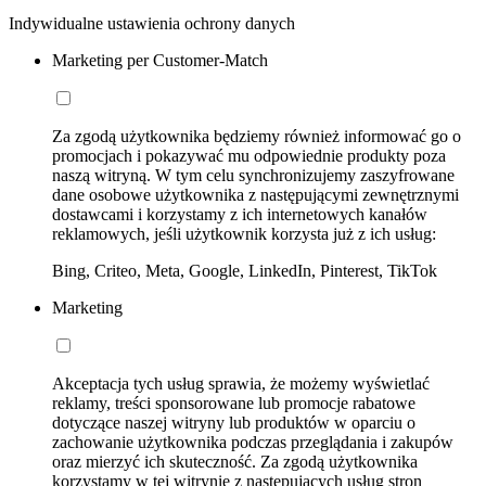
Indywidualne ustawienia ochrony danych
Marketing per Customer-Match
Za zgodą użytkownika będziemy również informować go o
promocjach i pokazywać mu odpowiednie produkty poza
naszą witryną. W tym celu synchronizujemy zaszyfrowane
dane osobowe użytkownika z następującymi zewnętrznymi
dostawcami i korzystamy z ich internetowych kanałów
reklamowych, jeśli użytkownik korzysta już z ich usług:
Bing, Criteo, Meta, Google, LinkedIn, Pinterest, TikTok
Marketing
Akceptacja tych usług sprawia, że możemy wyświetlać
reklamy, treści sponsorowane lub promocje rabatowe
dotyczące naszej witryny lub produktów w oparciu o
zachowanie użytkownika podczas przeglądania i zakupów
oraz mierzyć ich skuteczność. Za zgodą użytkownika
korzystamy w tej witrynie z następujących usług stron