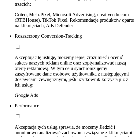
trzecich:
Criteo, Meta-Pixel, Microsoft Advertising, creativecdn.com
(RTBHouse), TikTok Pixel, Rekomendacje produktów oparte
na kliknięciach, Ads Defender
Rozszerzony Conversion-Tracking
Akceptując tę usługę, możemy lepiej zrozumieć i ocenić
sukces naszych reklam online oraz zoptymalizować naszą
ofertę reklamową. W tym celu synchronizujemy
zaszyfrowane dane osobowe użytkownika z następującymi
dostawcami zewnętrznymi, jeśli użytkownik korzysta już z
ich usług:
Google Ads
Performance
Akceptacja tych usług sprawia, że możemy śledzić i
anonimowo analizować zachowania związane z kliknięciami i