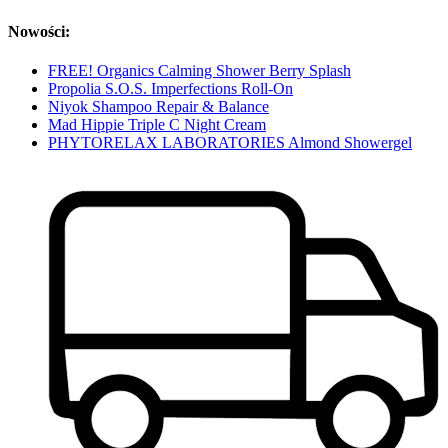
Nowości:
FREE! Organics Calming Shower Berry Splash
Propolia S.O.S. Imperfections Roll-On
Niyok Shampoo Repair & Balance
Mad Hippie Triple C Night Cream
PHYTORELAX LABORATORIES Almond Showergel