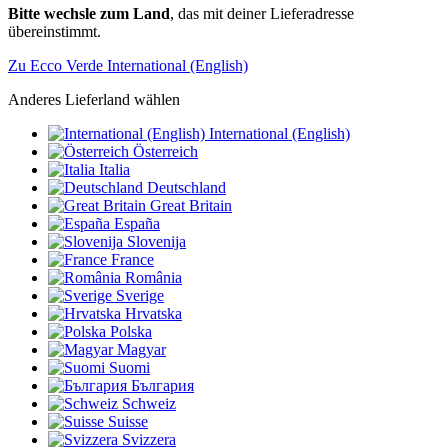
Bitte wechsle zum Land
, das mit deiner Lieferadresse
übereinstimmt.
Zu Ecco Verde International (English)
Anderes Lieferland wählen
International (English)
Österreich
Italia
Deutschland
Great Britain
España
Slovenija
France
România
Sverige
Hrvatska
Polska
Magyar
Suomi
България
Schweiz
Suisse
Svizzera