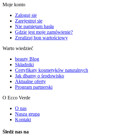
Moje konto
Zaloguj się
Zarejestruj się
Nie pamiętam hasła
Gdzie jest moje zamówienie?
Zrealizuj bon wartościowy
Warto wiedzieć
beauty Blog
Składniki
Certyfikaty kosmetyków naturalnych
Jak dbamy o środowisko
Aktualne oferty
Program partnerski
O Ecco Verde
O nas
Nasza grupa
Kontakt
Śledź nas na