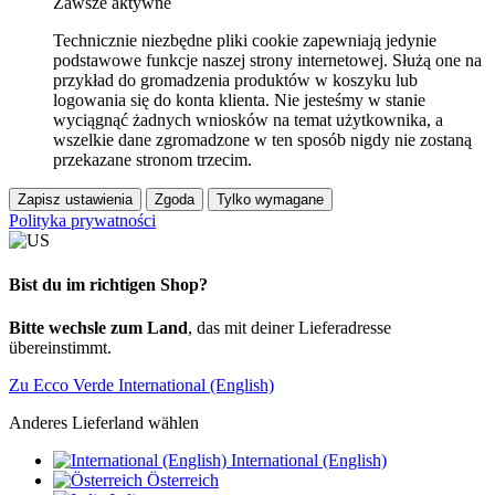
Zawsze aktywne
Technicznie niezbędne pliki cookie zapewniają jedynie
podstawowe funkcje naszej strony internetowej. Służą one na
przykład do gromadzenia produktów w koszyku lub
logowania się do konta klienta. Nie jesteśmy w stanie
wyciągnąć żadnych wniosków na temat użytkownika, a
wszelkie dane zgromadzone w ten sposób nigdy nie zostaną
przekazane stronom trzecim.
Zapisz ustawienia
Zgoda
Tylko wymagane
Polityka prywatności
Bist du im richtigen Shop?
Bitte wechsle zum Land
, das mit deiner Lieferadresse
übereinstimmt.
Zu Ecco Verde International (English)
Anderes Lieferland wählen
International (English)
Österreich