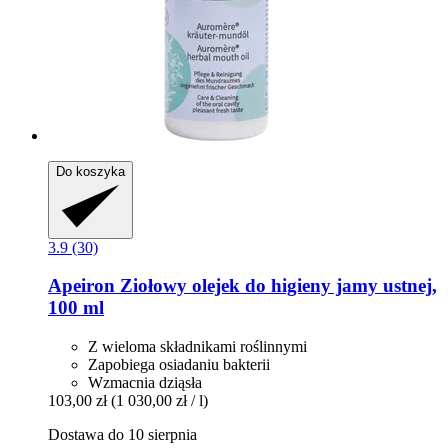
Do koszyka
3.9 (30)
Apeiron
Ziołowy olejek do higieny jamy ustnej,
100 ml
Z wieloma składnikami roślinnymi
Zapobiega osiadaniu bakterii
Wzmacnia dziąsła
103,00 zł
(1 030,00 zł / l)
Dostawa do 10 sierpnia