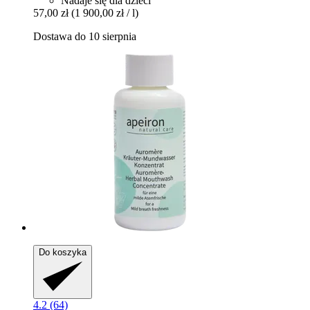
Nadaje się dla dzieci
57,00 zł
(1 900,00 zł / l)
Dostawa do 10 sierpnia
Do koszyka
4.2 (64)