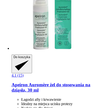
Do koszyka
4.1 (15)
Apeiron
Auromère żel do stosowania na
dziąsła, 30 ml
Łagodzi afty i krwawienie
Idealny na miejsca ucisku protezy