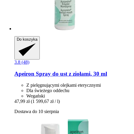
Do koszyka
3.8 (48)
Apeiron
Spray do ust z ziołami, 30 ml
Z pielęgnującymi olejkami eterycznymi
Dla świeżego oddechu
Wegański
47,99 zł
(1 599,67 zł / l)
Dostawa do 10 sierpnia