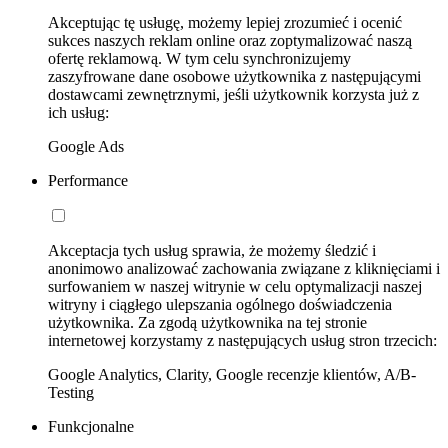
Akceptując tę usługę, możemy lepiej zrozumieć i ocenić
sukces naszych reklam online oraz zoptymalizować naszą
ofertę reklamową. W tym celu synchronizujemy
zaszyfrowane dane osobowe użytkownika z następującymi
dostawcami zewnętrznymi, jeśli użytkownik korzysta już z
ich usług:
Google Ads
Performance
Akceptacja tych usług sprawia, że możemy śledzić i
anonimowo analizować zachowania związane z kliknięciami i
surfowaniem w naszej witrynie w celu optymalizacji naszej
witryny i ciągłego ulepszania ogólnego doświadczenia
użytkownika. Za zgodą użytkownika na tej stronie
internetowej korzystamy z następujących usług stron trzecich:
Google Analytics, Clarity, Google recenzje klientów, A/B-
Testing
Funkcjonalne