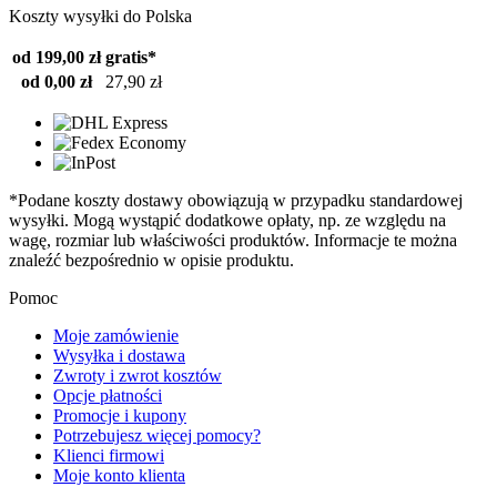
Koszty wysyłki do Polska
od 199,00 zł
gratis*
od 0,00 zł
27,90 zł
*Podane koszty dostawy obowiązują w przypadku standardowej
wysyłki. Mogą wystąpić dodatkowe opłaty, np. ze względu na
wagę, rozmiar lub właściwości produktów. Informacje te można
znaleźć bezpośrednio w opisie produktu.
Pomoc
Moje zamówienie
Wysyłka i dostawa
Zwroty i zwrot kosztów
Opcje płatności
Promocje i kupony
Potrzebujesz więcej pomocy?
Klienci firmowi
Moje konto klienta