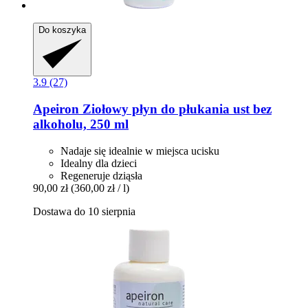
Do koszyka
3.9 (27)
Apeiron
Ziołowy płyn do płukania ust bez
alkoholu, 250 ml
Nadaje się idealnie w miejsca ucisku
Idealny dla dzieci
Regeneruje dziąsła
90,00 zł
(360,00 zł / l)
Dostawa do 10 sierpnia