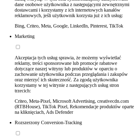
dane osobowe użytkownika z następującymi zewnętrznymi
dostawcami i korzystamy z ich internetowych kanałów
reklamowych, jeśli użytkownik korzysta już z ich usług:
Bing, Criteo, Meta, Google, LinkedIn, Pinterest, TikTok
Marketing
Akceptacja tych usług sprawia, że możemy wyświetlać
reklamy, treści sponsorowane lub promocje rabatowe
dotyczące naszej witryny lub produktów w oparciu o
zachowanie użytkownika podczas przeglądania i zakupów
oraz mierzyć ich skuteczność. Za zgodą użytkownika
korzystamy w tej witrynie z następujących usług stron
trzecich:
Criteo, Meta-Pixel, Microsoft Advertising, creativecdn.com
(RTBHouse), TikTok Pixel, Rekomendacje produktów oparte
na kliknięciach, Ads Defender
Rozszerzony Conversion-Tracking