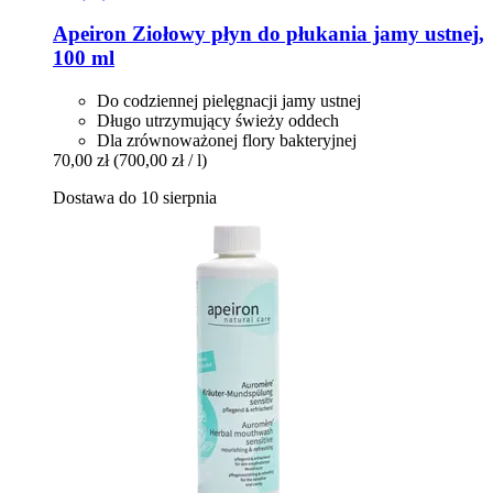
Apeiron
Ziołowy płyn do płukania jamy ustnej,
100 ml
Do codziennej pielęgnacji jamy ustnej
Długo utrzymujący świeży oddech
Dla zrównoważonej flory bakteryjnej
70,00 zł
(700,00 zł / l)
Dostawa do 10 sierpnia