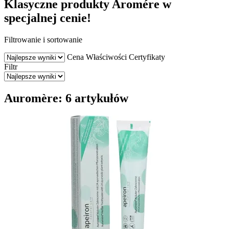
Klasyczne produkty Aromére w
specjalnej cenie!
Filtrowanie i sortowanie
Cena
Właściwości
Certyfikaty
Filtr
Auromère: 6 artykułów