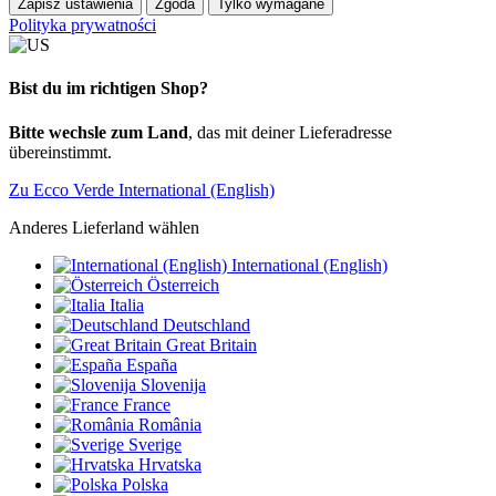
Zapisz ustawienia
Zgoda
Tylko wymagane
Polityka prywatności
Bist du im richtigen Shop?
Bitte wechsle zum Land
, das mit deiner Lieferadresse
übereinstimmt.
Zu Ecco Verde International (English)
Anderes Lieferland wählen
International (English)
Österreich
Italia
Deutschland
Great Britain
España
Slovenija
France
România
Sverige
Hrvatska
Polska