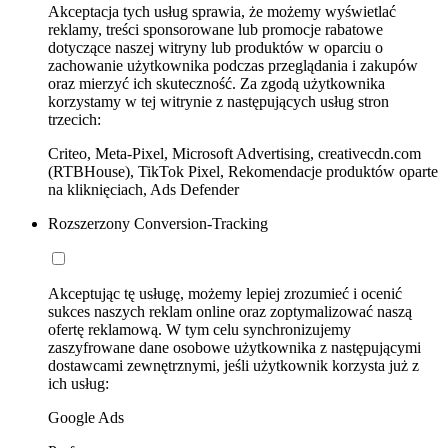
Akceptacja tych usług sprawia, że możemy wyświetlać
reklamy, treści sponsorowane lub promocje rabatowe
dotyczące naszej witryny lub produktów w oparciu o
zachowanie użytkownika podczas przeglądania i zakupów
oraz mierzyć ich skuteczność. Za zgodą użytkownika
korzystamy w tej witrynie z następujących usług stron
trzecich:
Criteo, Meta-Pixel, Microsoft Advertising, creativecdn.com
(RTBHouse), TikTok Pixel, Rekomendacje produktów oparte
na kliknięciach, Ads Defender
Rozszerzony Conversion-Tracking
Akceptując tę usługę, możemy lepiej zrozumieć i ocenić
sukces naszych reklam online oraz zoptymalizować naszą
ofertę reklamową. W tym celu synchronizujemy
zaszyfrowane dane osobowe użytkownika z następującymi
dostawcami zewnętrznymi, jeśli użytkownik korzysta już z
ich usług:
Google Ads