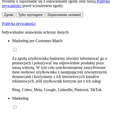
Prosimy o zapoznanie się z ustawieniami zgody oraz naszą
Polityką
prywatności
przed wyrażeniem zgody.
Zgoda
Tylko wymagane
Dopasowanie ustawień
Polityka prywatności
Indywidualne ustawienia ochrony danych
Marketing per Customer-Match
Za zgodą użytkownika będziemy również informować go o
promocjach i pokazywać mu odpowiednie produkty poza
naszą witryną. W tym celu synchronizujemy zaszyfrowane
dane osobowe użytkownika z następującymi zewnętrznymi
dostawcami i korzystamy z ich internetowych kanałów
reklamowych, jeśli użytkownik korzysta już z ich usług:
Bing, Criteo, Meta, Google, LinkedIn, Pinterest, TikTok
Marketing