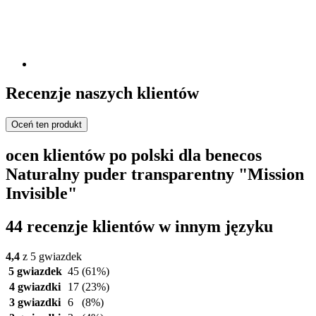
Recenzje naszych klientów
Oceń ten produkt
ocen klientów po polski dla benecos
Naturalny puder transparentny "Mission
Invisible"
44 recenzje klientów w innym języku
4,4
z 5 gwiazdek
5 gwiazdek
45
(61%)
4 gwiazdki
17
(23%)
3 gwiazdki
6
(8%)