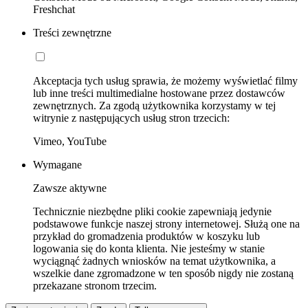
Freshchat
Treści zewnętrzne
Akceptacja tych usług sprawia, że możemy wyświetlać filmy
lub inne treści multimedialne hostowane przez dostawców
zewnętrznych. Za zgodą użytkownika korzystamy w tej
witrynie z następujących usług stron trzecich:
Vimeo, YouTube
Wymagane
Zawsze aktywne
Technicznie niezbędne pliki cookie zapewniają jedynie
podstawowe funkcje naszej strony internetowej. Służą one na
przykład do gromadzenia produktów w koszyku lub
logowania się do konta klienta. Nie jesteśmy w stanie
wyciągnąć żadnych wniosków na temat użytkownika, a
wszelkie dane zgromadzone w ten sposób nigdy nie zostaną
przekazane stronom trzecim.