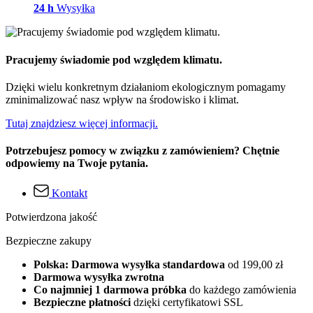
24 h
Wysyłka
Pracujemy świadomie pod względem klimatu.
Dzięki wielu konkretnym działaniom ekologicznym pomagamy
zminimalizować nasz wpływ na środowisko i klimat.
Tutaj znajdziesz więcej informacji.
Potrzebujesz pomocy w związku z zamówieniem? Chętnie
odpowiemy na Twoje pytania.
Kontakt
Potwierdzona jakość
Bezpieczne zakupy
Polska: Darmowa wysyłka standardowa
od 199,00 zł
Darmowa wysyłka zwrotna
Co najmniej 1 darmowa próbka
do każdego zamówienia
Bezpieczne płatności
dzięki certyfikatowi SSL