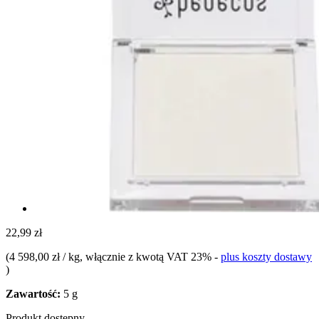
22,99 zł
(
4 598,00 zł / kg
, włącznie z kwotą VAT 23%
-
plus koszty dostawy
)
Zawartość:
5 g
Produkt dostępny