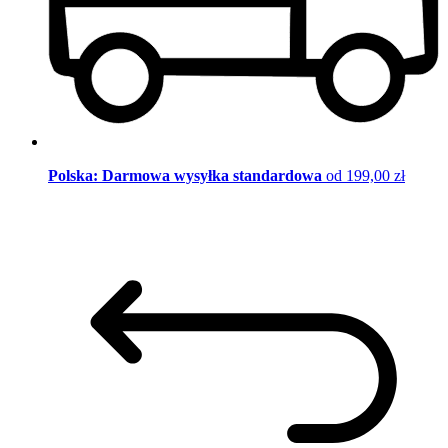
Polska: Darmowa wysyłka standardowa
od 199,00 zł