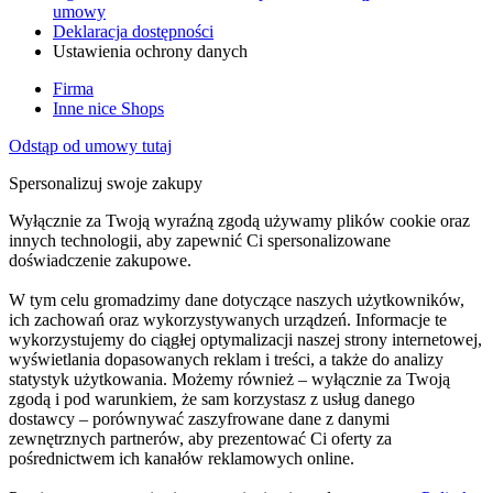
umowy
Deklaracja dostępności
Ustawienia ochrony danych
Firma
Inne nice Shops
Odstąp od umowy tutaj
Spersonalizuj swoje zakupy
Wyłącznie za Twoją wyraźną zgodą używamy plików cookie oraz
innych technologii, aby zapewnić Ci spersonalizowane
doświadczenie zakupowe.
W tym celu gromadzimy dane dotyczące naszych użytkowników,
ich zachowań oraz wykorzystywanych urządzeń. Informacje te
wykorzystujemy do ciągłej optymalizacji naszej strony internetowej,
wyświetlania dopasowanych reklam i treści, a także do analizy
statystyk użytkowania. Możemy również – wyłącznie za Twoją
zgodą i pod warunkiem, że sam korzystasz z usług danego
dostawcy – porównywać zaszyfrowane dane z danymi
zewnętrznych partnerów, aby prezentować Ci oferty za
pośrednictwem ich kanałów reklamowych online.