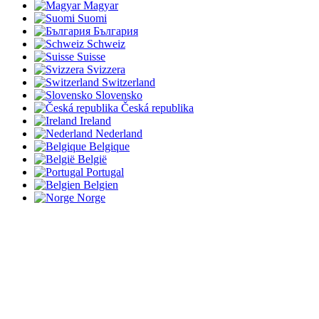
Magyar
Suomi
България
Schweiz
Suisse
Svizzera
Switzerland
Slovensko
Česká republika
Ireland
Nederland
Belgique
België
Portugal
Belgien
Norge