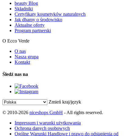
beauty Blog
Składniki
Certyfikaty kosmetyków naturalnych
Jak dbamy o środowisko
Aktualne oferty
Program partnerski
O Ecco Verde
O nas
Nasza grupa
Kontakt
Śledź nas na
Zmień kraj/język
© 2010-2026
niceshops GmbH
- All rights reserved.
Impressum i warunki użytkowania
Ochrona danych osobowych
Ogólne Warunki Handlowe i prawo do odstąpienia od