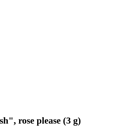
h", rose please (3 g)