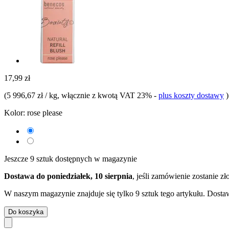
17,99 zł
(
5 996,67 zł / kg
, włącznie z kwotą VAT 23%
-
plus koszty dostawy
)
Kolor:
rose please
Jeszcze 9 sztuk dostępnych w magazynie
Dostawa do poniedziałek, 10 sierpnia
, jeśli zamówienie zostanie z
W naszym magazynie znajduje się tylko 9 sztuk tego artykułu. Dostaw
Do koszyka