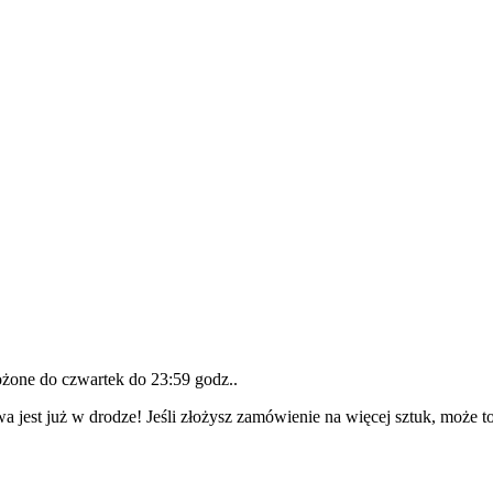
łożone do
czwartek do 23:59 godz.
.
a jest już w drodze! Jeśli złożysz zamówienie na więcej sztuk, może t