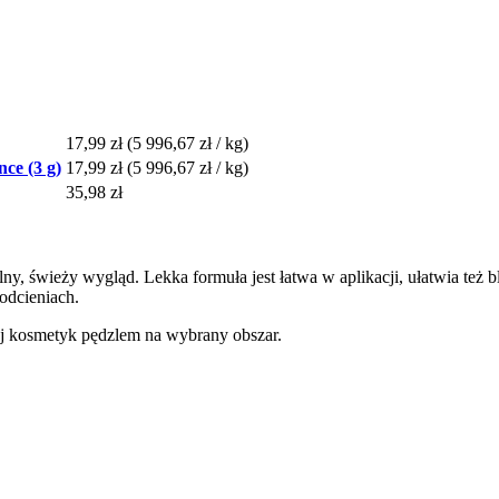
17,99 zł
(5 996,67 zł / kg)
nce (3 g)
17,99 zł
(5 996,67 zł / kg)
35,98 zł
uralny, świeży wygląd. Lekka formuła jest łatwa w aplikacji, ułatwia t
odcieniach.
daj kosmetyk pędzlem na wybrany obszar.