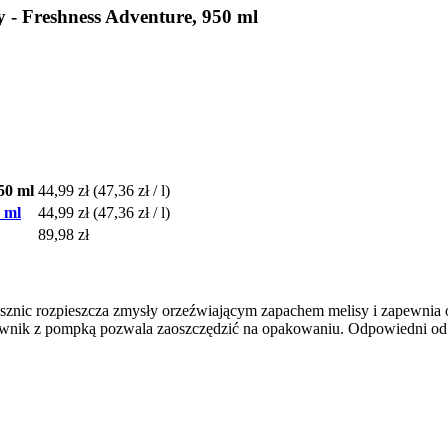
 - Freshness Adventure, 950 ml
50 ml
44,99 zł
(47,36 zł / l)
 ml
44,99 zł
(47,36 zł / l)
89,98 zł
prysznic rozpieszcza zmysły orzeźwiającym zapachem melisy i zapewnia 
zownik z pompką pozwala zaoszczędzić na opakowaniu. Odpowiedni od 