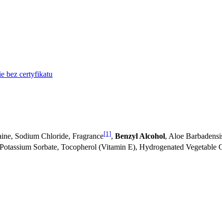
 bez certyfikatu
[1]
ine, Sodium Chloride, Fragrance
,
Benzyl Alcohol
, Aloe Barbadensi
 Potassium Sorbate, Tocopherol (Vitamin E), Hydrogenated Vegetable G