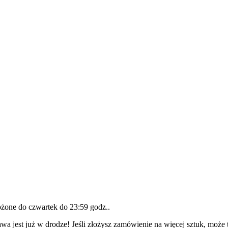
łożone do
czwartek do 23:59 godz.
.
wa jest już w drodze! Jeśli złożysz zamówienie na więcej sztuk, może 