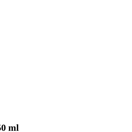
50 ml