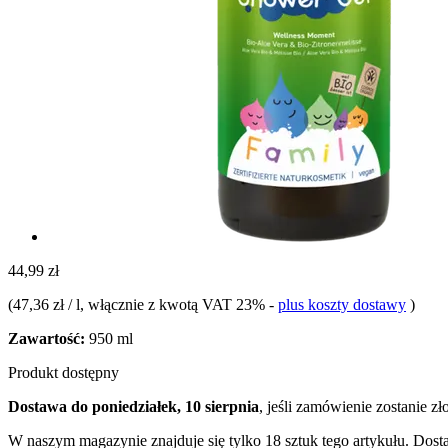
44,99 zł
(
47,36 zł / l
, włącznie z kwotą VAT 23%
-
plus koszty dostawy
)
Zawartość:
950 ml
Produkt dostępny
Dostawa do poniedziałek, 10 sierpnia
, jeśli zamówienie zostanie z
W naszym magazynie znajduje się tylko 18 sztuk tego artykułu. Dosta