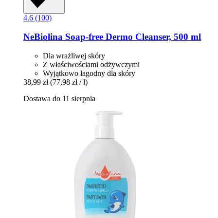
4.6 (100)
NeBiolina
Soap-​free Dermo Cleanser, 500 ml
Dla wrażliwej skóry
Z właściwościami odżywczymi
Wyjątkowo łagodny dla skóry
38,99 zł
(77,98 zł / l)
Dostawa do 11 sierpnia