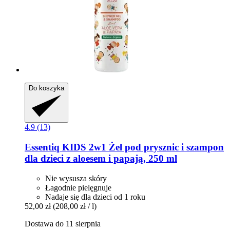
Do koszyka
4.9 (13)
Essentiq
KIDS 2w1 Żel pod prysznic i szampon
dla dzieci z aloesem i papają, 250 ml
Nie wysusza skóry
Łagodnie pielęgnuje
Nadaje się dla dzieci od 1 roku
52,00 zł
(208,00 zł / l)
Dostawa do 11 sierpnia