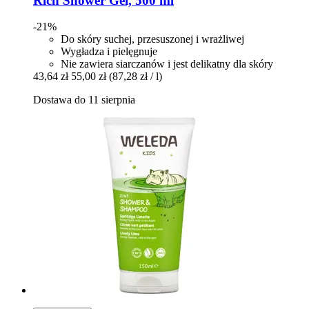
Rich Shower Gel, 500 ml
-21%
Do skóry suchej, przesuszonej i wrażliwej
Wygładza i pielęgnuje
Nie zawiera siarczanów i jest delikatny dla skóry
43,64 zł
55,00 zł
(87,28 zł / l)
Dostawa do 11 sierpnia