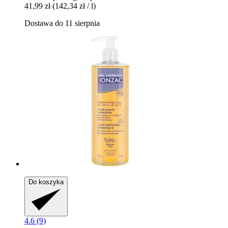
41,99 zł
(142,34 zł / l)
Dostawa do 11 sierpnia
Do koszyka
4.6 (9)