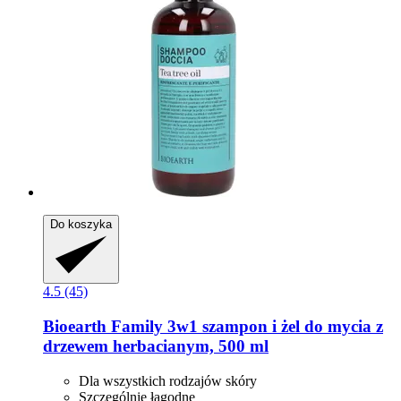
Do koszyka
4.5 (45)
Bioearth
Family 3w1 szampon i żel do mycia z
drzewem herbacianym, 500 ml
Dla wszystkich rodzajów skóry
Szczególnie łagodne