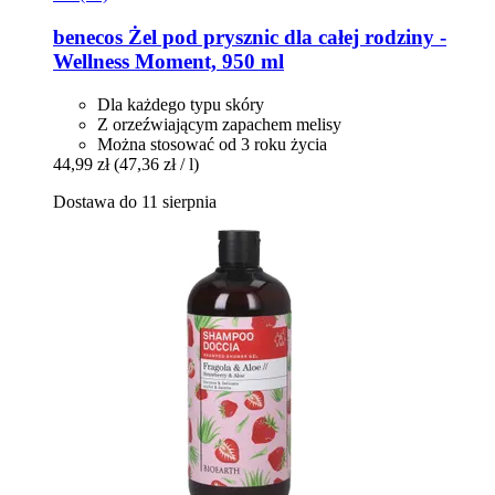
benecos
Żel pod prysznic dla całej rodziny -​
Wellness Moment, 950 ml
Dla każdego typu skóry
Z orzeźwiającym zapachem melisy
Można stosować od 3 roku życia
44,99 zł
(47,36 zł / l)
Dostawa do 11 sierpnia