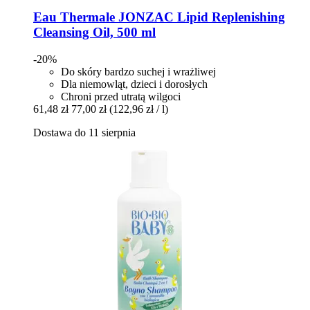
Eau Thermale JONZAC
Lipid Replenishing
Cleansing Oil, 500 ml
-20%
Do skóry bardzo suchej i wrażliwej
Dla niemowląt, dzieci i dorosłych
Chroni przed utratą wilgoci
61,48 zł
77,00 zł
(122,96 zł / l)
Dostawa do 11 sierpnia