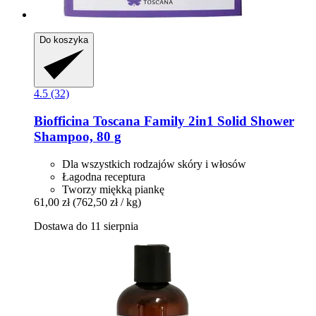
Do koszyka
4.5 (32)
Biofficina Toscana
Family 2in1 Solid Shower
Shampoo, 80 g
Dla wszystkich rodzajów skóry i włosów
Łagodna receptura
Tworzy miękką piankę
61,00 zł
(762,50 zł / kg)
Dostawa do 11 sierpnia