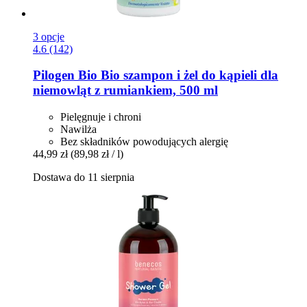
3 opcje
4.6 (142)
Pilogen
Bio Bio szampon i żel do kąpieli dla
niemowląt z rumiankiem, 500 ml
Pielęgnuje i chroni
Nawilża
Bez składników powodujących alergię
44,99 zł
(89,98 zł / l)
Dostawa do 11 sierpnia