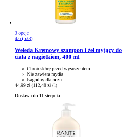
3 opcje
4.6 (533)
Weleda
Kremowy szampon i żel myjący do
ciała z nagietkiem, 400 ml
Chroń skórę przed wysuszeniem
Nie zawiera mydła
Łagodny dla oczu
44,99 zł
(112,48 zł / l)
Dostawa do 11 sierpnia