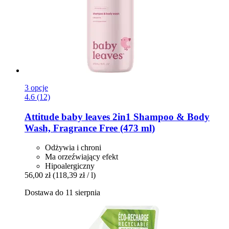
3 opcje
4.6 (12)
Attitude
baby leaves 2in1 Shampoo & Body
Wash, Fragrance Free (473 ml)
Odżywia i chroni
Ma orzeźwiający efekt
Hipoalergiczny
56,00 zł
(118,39 zł / l)
Dostawa do 11 sierpnia