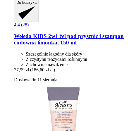
Do koszyka
4.4 (28)
Weleda
KIDS 2w1 żel pod prysznic i szampon
cudowna limonka, 150 ml
Szczególnie łagodny dla skóry
Z czystymi tenzydami roślinnymi
Zachowuje nawilżenie
27,99 zł
(186,60 zł / l)
Dostawa do 11 sierpnia