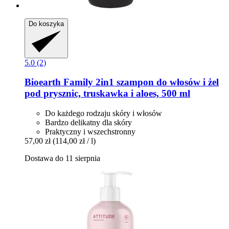
Do koszyka
5.0 (2)
Bioearth
Family 2in1 szampon do włosów i żel
pod prysznic, truskawka i aloes, 500 ml
Do każdego rodzaju skóry i włosów
Bardzo delikatny dla skóry
Praktyczny i wszechstronny
57,00 zł
(114,00 zł / l)
Dostawa do 11 sierpnia