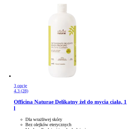
3 opcje
4.3 (28)
Officina Naturae
Delikatny żel do mycia ciała, 1
l
Dla wrażliwej skóry
Bez olejków eterycznych