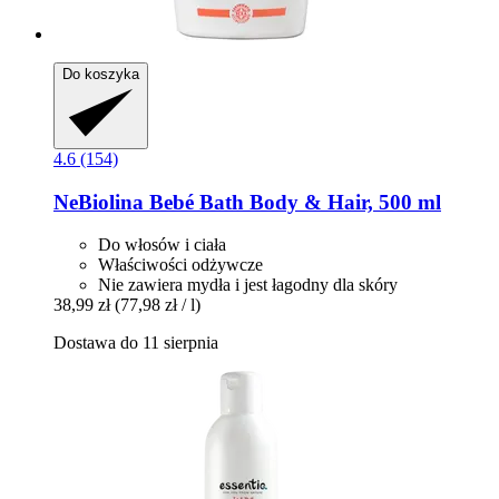
Do koszyka
4.6 (154)
NeBiolina
Bebé Bath Body & Hair, 500 ml
Do włosów i ciała
Właściwości odżywcze
Nie zawiera mydła i jest łagodny dla skóry
38,99 zł
(77,98 zł / l)
Dostawa do 11 sierpnia