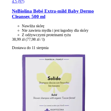
4.5 (97)
NeBiolina
Bebé Extra-​mild Baby Dermo
Cleanser, 500 ml
Nawilża skórę
Nie zawiera mydła i jest łagodny dla skóry
Z odżywczymi proteinami ryżu
38,99 zł
(77,98 zł / l)
Dostawa do 11 sierpnia