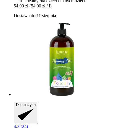
Idealny dla dzieci i małych dzieci
54,00 zł
(54,00 zł / l)
Dostawa do 11 sierpnia
Do koszyka
4.3 (24)