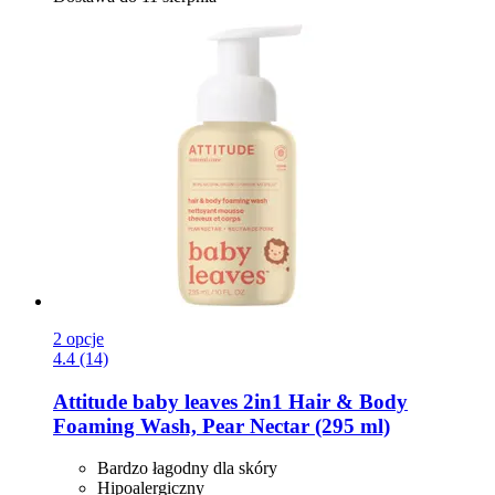
2 opcje
4.4 (14)
Attitude
baby leaves 2in1 Hair & Body
Foaming Wash, Pear Nectar (295 ml)
Bardzo łagodny dla skóry
Hipoalergiczny