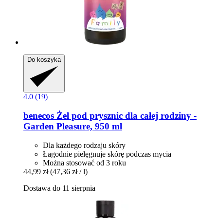
Do koszyka
4.0 (19)
benecos
Żel pod prysznic dla całej rodziny -​
Garden Pleasure, 950 ml
Dla każdego rodzaju skóry
Łagodnie pielęgnuje skórę podczas mycia
Można stosować od 3 roku
44,99 zł
(47,36 zł / l)
Dostawa do 11 sierpnia