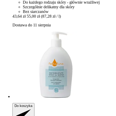
Do każdego rodzaju skóry - głównie wrażliwej
Szczególnie delikatny dla skóry
Bez siarczanów
43,64 zł
55,00 zł
(87,28 zł / l)
Dostawa do 11 sierpnia
Do koszyka