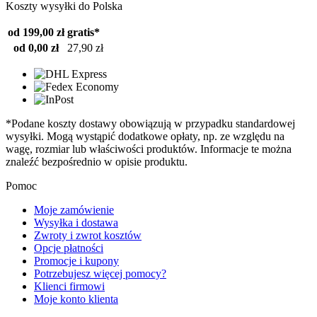
Koszty wysyłki do Polska
od 199,00 zł
gratis*
od 0,00 zł
27,90 zł
*Podane koszty dostawy obowiązują w przypadku standardowej
wysyłki. Mogą wystąpić dodatkowe opłaty, np. ze względu na
wagę, rozmiar lub właściwości produktów. Informacje te można
znaleźć bezpośrednio w opisie produktu.
Pomoc
Moje zamówienie
Wysyłka i dostawa
Zwroty i zwrot kosztów
Opcje płatności
Promocje i kupony
Potrzebujesz więcej pomocy?
Klienci firmowi
Moje konto klienta