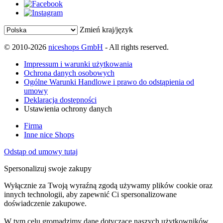
Zmień kraj/język
© 2010-2026
niceshops GmbH
- All rights reserved.
Impressum i warunki użytkowania
Ochrona danych osobowych
Ogólne Warunki Handlowe i prawo do odstąpienia od
umowy
Deklaracja dostępności
Ustawienia ochrony danych
Firma
Inne nice Shops
Odstąp od umowy tutaj
Spersonalizuj swoje zakupy
Wyłącznie za Twoją wyraźną zgodą używamy plików cookie oraz
innych technologii, aby zapewnić Ci spersonalizowane
doświadczenie zakupowe.
W tym celu gromadzimy dane dotyczące naszych użytkowników,