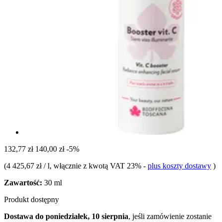
132,77 zł
140,00 zł
-5%
(
4 425,67 zł / l
, włącznie z kwotą VAT 23%
-
plus koszty dostawy
)
Zawartość:
30 ml
Produkt dostępny
Dostawa do poniedziałek, 10 sierpnia
, jeśli zamówienie zostanie