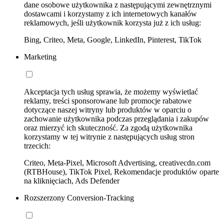
dane osobowe użytkownika z następującymi zewnętrznymi
dostawcami i korzystamy z ich internetowych kanałów
reklamowych, jeśli użytkownik korzysta już z ich usług:
Bing, Criteo, Meta, Google, LinkedIn, Pinterest, TikTok
Marketing
Akceptacja tych usług sprawia, że możemy wyświetlać
reklamy, treści sponsorowane lub promocje rabatowe
dotyczące naszej witryny lub produktów w oparciu o
zachowanie użytkownika podczas przeglądania i zakupów
oraz mierzyć ich skuteczność. Za zgodą użytkownika
korzystamy w tej witrynie z następujących usług stron
trzecich:
Criteo, Meta-Pixel, Microsoft Advertising, creativecdn.com
(RTBHouse), TikTok Pixel, Rekomendacje produktów oparte
na kliknięciach, Ads Defender
Rozszerzony Conversion-Tracking