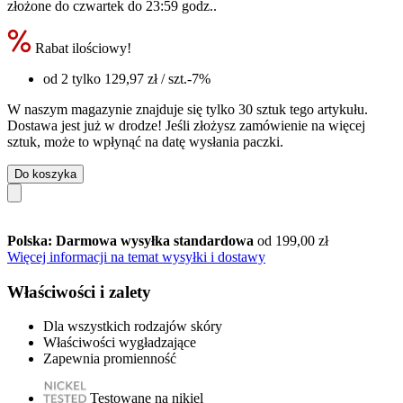
złożone do
czwartek do 23:59 godz.
.
Rabat ilościowy!
od 2 tylko
129,97 zł
/ szt.
-7%
W naszym magazynie znajduje się tylko 30 sztuk tego artykułu.
Dostawa jest już w drodze! Jeśli złożysz zamówienie na więcej
sztuk, może to wpłynąć na datę wysłania paczki.
Do koszyka
Polska: Darmowa wysyłka standardowa
od 199,00 zł
Więcej informacji na temat wysyłki i dostawy
Właściwości i zalety
Dla wszystkich rodzajów skóry
Właściwości wygładzające
Zapewnia promienność
Testowane na nikiel