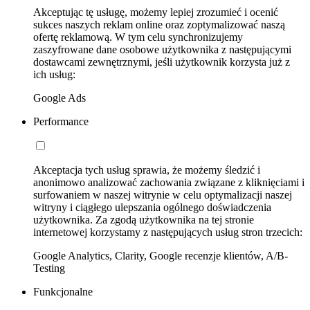
Akceptując tę usługę, możemy lepiej zrozumieć i ocenić
sukces naszych reklam online oraz zoptymalizować naszą
ofertę reklamową. W tym celu synchronizujemy
zaszyfrowane dane osobowe użytkownika z następującymi
dostawcami zewnętrznymi, jeśli użytkownik korzysta już z
ich usług:
Google Ads
Performance
Akceptacja tych usług sprawia, że możemy śledzić i
anonimowo analizować zachowania związane z kliknięciami i
surfowaniem w naszej witrynie w celu optymalizacji naszej
witryny i ciągłego ulepszania ogólnego doświadczenia
użytkownika. Za zgodą użytkownika na tej stronie
internetowej korzystamy z następujących usług stron trzecich:
Google Analytics, Clarity, Google recenzje klientów, A/B-
Testing
Funkcjonalne