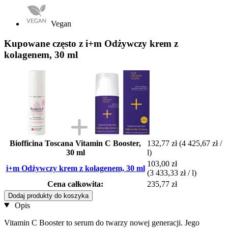
Vegan
Kupowane często z i+m Odżywczy krem z
kolagenem, 30 ml
Biofficina Toscana Vitamin C Booster,
132,77 zł
(4 425,67 zł /
30 ml
l)
103,00 zł
i+m Odżywczy krem z kolagenem, 30 ml
(3 433,33 zł / l)
Cena całkowita:
235,77 zł
Dodaj produkty do koszyka
Opis
Vitamin C Booster to serum do twarzy nowej generacji. Jego