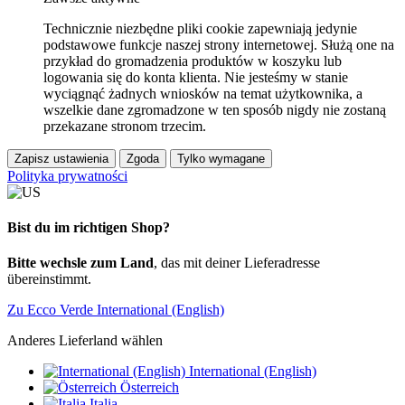
Technicznie niezbędne pliki cookie zapewniają jedynie
podstawowe funkcje naszej strony internetowej. Służą one na
przykład do gromadzenia produktów w koszyku lub
logowania się do konta klienta. Nie jesteśmy w stanie
wyciągnąć żadnych wniosków na temat użytkownika, a
wszelkie dane zgromadzone w ten sposób nigdy nie zostaną
przekazane stronom trzecim.
Zapisz ustawienia
Zgoda
Tylko wymagane
Polityka prywatności
Bist du im richtigen Shop?
Bitte wechsle zum Land
, das mit deiner Lieferadresse
übereinstimmt.
Zu Ecco Verde International (English)
Anderes Lieferland wählen
International (English)
Österreich
Italia