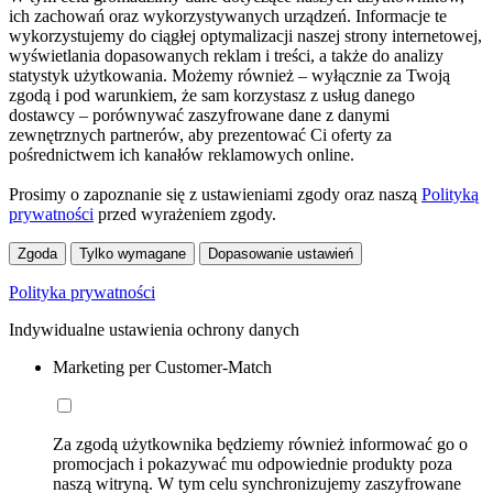
ich zachowań oraz wykorzystywanych urządzeń. Informacje te
wykorzystujemy do ciągłej optymalizacji naszej strony internetowej,
wyświetlania dopasowanych reklam i treści, a także do analizy
statystyk użytkowania. Możemy również – wyłącznie za Twoją
zgodą i pod warunkiem, że sam korzystasz z usług danego
dostawcy – porównywać zaszyfrowane dane z danymi
zewnętrznych partnerów, aby prezentować Ci oferty za
pośrednictwem ich kanałów reklamowych online.
Prosimy o zapoznanie się z ustawieniami zgody oraz naszą
Polityką
prywatności
przed wyrażeniem zgody.
Zgoda
Tylko wymagane
Dopasowanie ustawień
Polityka prywatności
Indywidualne ustawienia ochrony danych
Marketing per Customer-Match
Za zgodą użytkownika będziemy również informować go o
promocjach i pokazywać mu odpowiednie produkty poza
naszą witryną. W tym celu synchronizujemy zaszyfrowane