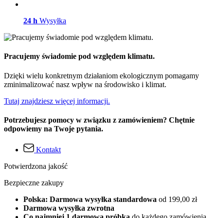
24 h
Wysyłka
Pracujemy świadomie pod względem klimatu.
Dzięki wielu konkretnym działaniom ekologicznym pomagamy
zminimalizować nasz wpływ na środowisko i klimat.
Tutaj znajdziesz więcej informacji.
Potrzebujesz pomocy w związku z zamówieniem? Chętnie
odpowiemy na Twoje pytania.
Kontakt
Potwierdzona jakość
Bezpieczne zakupy
Polska: Darmowa wysyłka standardowa
od 199,00 zł
Darmowa wysyłka zwrotna
Co najmniej 1 darmowa próbka
do każdego zamówienia