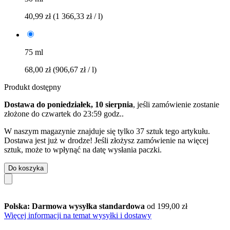
40,99 zł
(1 366,33 zł / l)
75 ml
68,00 zł
(906,67 zł / l)
Produkt dostępny
Dostawa do poniedziałek, 10 sierpnia
, jeśli zamówienie zostanie
złożone do
czwartek do 23:59 godz.
.
W naszym magazynie znajduje się tylko 37 sztuk tego artykułu.
Dostawa jest już w drodze! Jeśli złożysz zamówienie na więcej
sztuk, może to wpłynąć na datę wysłania paczki.
Do koszyka
Polska: Darmowa wysyłka standardowa
od 199,00 zł
Więcej informacji na temat wysyłki i dostawy