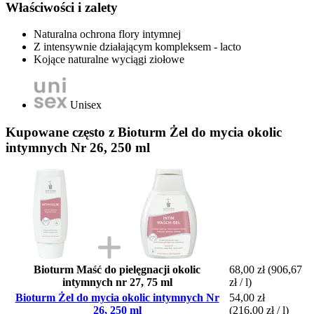
Właściwości i zalety
Naturalna ochrona flory intymnej
Z intensywnie działającym kompleksem - lacto
Kojące naturalne wyciągi ziołowe
Unisex
Kupowane często z Bioturm Żel do mycia okolic
intymnych Nr 26, 250 ml
Bioturm Maść do pielęgnacji okolic
68,00 zł
(906,67
intymnych nr 27, 75 ml
zł / l)
Bioturm Żel do mycia okolic intymnych Nr
54,00 zł
26, 250 ml
(216,00 zł / l)