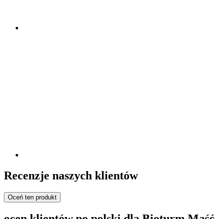
Recenzje naszych klientów
Oceń ten produkt
ocen klientów po polski dla Bioturm Maść