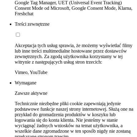
Google Tag Manager, UET (Universal Event Tracking)
Consent Mode od Microsoft, Google Consent Mode, Klarna,
Freshchat
Treści zewnętrzne
Akceptacja tych usług sprawia, że możemy wyświetlać filmy
lub inne treści multimedialne hostowane przez dostawców
zewnętrznych. Za zgodą użytkownika korzystamy w tej
witrynie z następujących usług stron trzecich:
Vimeo, YouTube
Wymagane
Zawsze aktywne
Technicznie niezbędne pliki cookie zapewniają jedynie
podstawowe funkcje naszej strony internetowej. Służą one na
przykład do gromadzenia produktów w koszyku lub
logowania się do konta klienta. Nie jesteśmy w stanie
wyciągnąć żadnych wniosków na temat użytkownika, a
wszelkie dane zgromadzone w ten sposób nigdy nie zostaną
przekazane stronom trzecim.