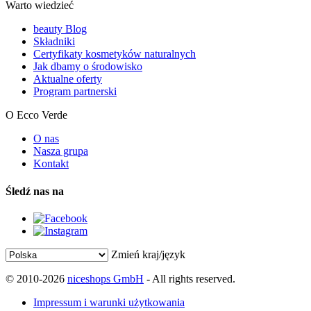
Warto wiedzieć
beauty Blog
Składniki
Certyfikaty kosmetyków naturalnych
Jak dbamy o środowisko
Aktualne oferty
Program partnerski
O Ecco Verde
O nas
Nasza grupa
Kontakt
Śledź nas na
Zmień kraj/język
© 2010-2026
niceshops GmbH
- All rights reserved.
Impressum i warunki użytkowania