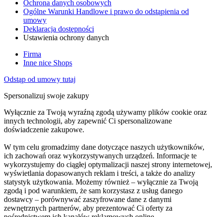
Ochrona danych osobowych
Ogólne Warunki Handlowe i prawo do odstąpienia od
umowy
Deklaracja dostępności
Ustawienia ochrony danych
Firma
Inne nice Shops
Odstąp od umowy tutaj
Spersonalizuj swoje zakupy
Wyłącznie za Twoją wyraźną zgodą używamy plików cookie oraz
innych technologii, aby zapewnić Ci spersonalizowane
doświadczenie zakupowe.
W tym celu gromadzimy dane dotyczące naszych użytkowników,
ich zachowań oraz wykorzystywanych urządzeń. Informacje te
wykorzystujemy do ciągłej optymalizacji naszej strony internetowej,
wyświetlania dopasowanych reklam i treści, a także do analizy
statystyk użytkowania. Możemy również – wyłącznie za Twoją
zgodą i pod warunkiem, że sam korzystasz z usług danego
dostawcy – porównywać zaszyfrowane dane z danymi
zewnętrznych partnerów, aby prezentować Ci oferty za
pośrednictwem ich kanałów reklamowych online.