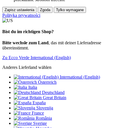
Zapisz ustawienia
Zgoda
Tylko wymagane
Polityka prywatności
Bist du im richtigen Shop?
Bitte wechsle zum Land
, das mit deiner Lieferadresse
übereinstimmt.
Zu Ecco Verde International (English)
Anderes Lieferland wählen
International (English)
Österreich
Italia
Deutschland
Great Britain
España
Slovenija
France
România
Sverige