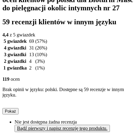
do pielęgnacji okolic intymnych nr 27
59 recenzji klientów w innym języku
4,4
z 5 gwiazdek
5 gwiazdek
69
(57%)
4 gwiazdki
31
(26%)
3 gwiazdki
13
(10%)
2 gwiazdki
4
(3%)
1 gwiazdka
2
(1%)
119
ocen
Brak opinii w języku: polski. Dostępne są 59 recenzje w innym
języku.
Pokaż
Nie jest dostępna żadna recenzja
Bądź pierwszy i napisz recenzję tego produktu.