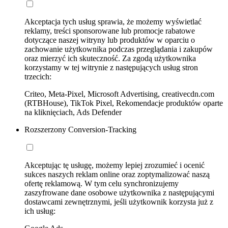
Akceptacja tych usług sprawia, że możemy wyświetlać
reklamy, treści sponsorowane lub promocje rabatowe
dotyczące naszej witryny lub produktów w oparciu o
zachowanie użytkownika podczas przeglądania i zakupów
oraz mierzyć ich skuteczność. Za zgodą użytkownika
korzystamy w tej witrynie z następujących usług stron
trzecich:
Criteo, Meta-Pixel, Microsoft Advertising, creativecdn.com
(RTBHouse), TikTok Pixel, Rekomendacje produktów oparte
na kliknięciach, Ads Defender
Rozszerzony Conversion-Tracking
Akceptując tę usługę, możemy lepiej zrozumieć i ocenić
sukces naszych reklam online oraz zoptymalizować naszą
ofertę reklamową. W tym celu synchronizujemy
zaszyfrowane dane osobowe użytkownika z następującymi
dostawcami zewnętrznymi, jeśli użytkownik korzysta już z
ich usług: