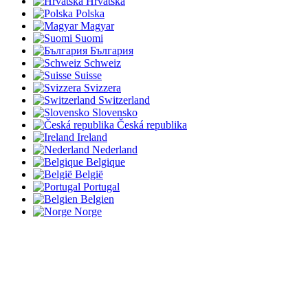
Hrvatska
Polska
Magyar
Suomi
България
Schweiz
Suisse
Svizzera
Switzerland
Slovensko
Česká republika
Ireland
Nederland
Belgique
België
Portugal
Belgien
Norge