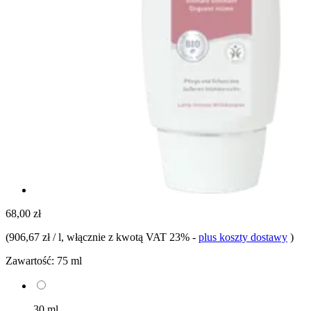
68,00 zł
(
906,67 zł / l
, włącznie z kwotą VAT 23%
-
plus koszty dostawy
)
Zawartość:
75 ml
30 ml