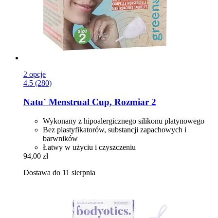
2 opcje
4.5 (280)
Natu´
Menstrual Cup, Rozmiar 2
Wykonany z hipoalergicznego silikonu platynowego
Bez plastyfikatorów, substancji zapachowych i
barwników
Łatwy w użyciu i czyszczeniu
94,00 zł
Dostawa do 11 sierpnia