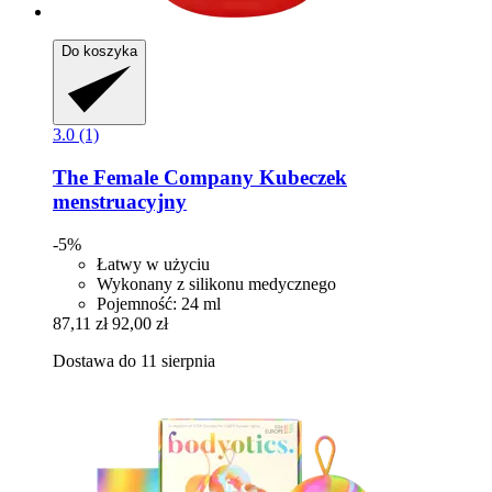
Do koszyka
3.0 (1)
The Female Company
Kubeczek
menstruacyjny
-5%
Łatwy w użyciu
Wykonany z silikonu medycznego
Pojemność: 24 ml
87,11 zł
92,00 zł
Dostawa do 11 sierpnia