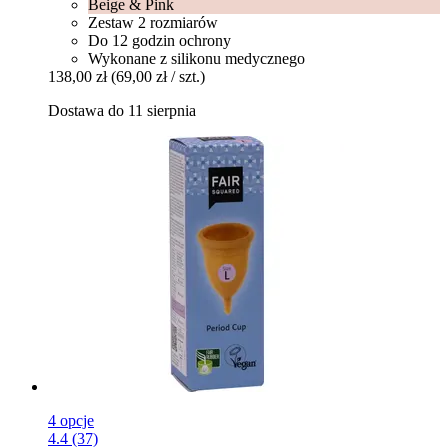
Beige & Pink
Zestaw 2 rozmiarów
Do 12 godzin ochrony
Wykonane z silikonu medycznego
138,00 zł
(69,00 zł / szt.)
Dostawa do 11 sierpnia
4 opcje
4.4 (37)