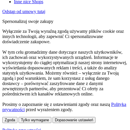
Inne nice Shops
Odstąp od umowy tutaj
Spersonalizuj swoje zakupy
Wyłącznie za Twoją wyraźną zgodą używamy plików cookie oraz
innych technologii, aby zapewnić Ci spersonalizowane
doświadczenie zakupowe.
W tym celu gromadzimy dane dotyczące naszych użytkowników,
ich zachowań oraz wykorzystywanych urządzeń. Informacje te
wykorzystujemy do ciągłej optymalizacji naszej strony internetowej,
wyświetlania dopasowanych reklam i treści, a także do analizy
statystyk użytkowania. Możemy również – wyłącznie za Twoją
zgodą i pod warunkiem, że sam korzystasz z usług danego
dostawcy – porównywać zaszyfrowane dane z danymi
zewnętrznych partnerów, aby prezentować Ci oferty za
pośrednictwem ich kanałów reklamowych online.
Prosimy o zapoznanie się z ustawieniami zgody oraz naszą
Polityką
prywatności
przed wyrażeniem zgody.
Zgoda
Tylko wymagane
Dopasowanie ustawień