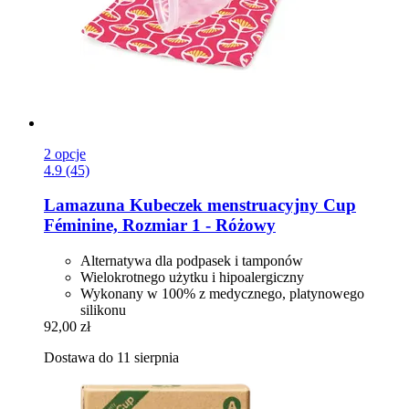
2 opcje
4.9 (45)
Lamazuna
Kubeczek menstruacyjny Cup
Féminine, Rozmiar 1 -​ Różowy
Alternatywa dla podpasek i tamponów
Wielokrotnego użytku i hipoalergiczny
Wykonany w 100% z medycznego, platynowego
silikonu
92,00 zł
Dostawa do 11 sierpnia