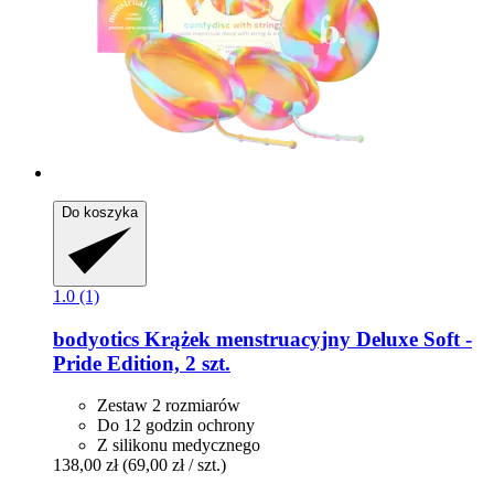
Do koszyka
1.0 (1)
bodyotics
Krążek menstruacyjny Deluxe Soft -​
Pride Edition, 2 szt.
Zestaw 2 rozmiarów
Do 12 godzin ochrony
Z silikonu medycznego
138,00 zł
(69,00 zł / szt.)