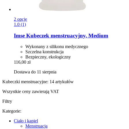
2 opcje
1.0 (1)
Imse
Kubeczek menstruacyjny, Medium
Wykonany z silikonu medycznego
Szczelna konstrukcja
Bezpieczny, ekologiczny
116,00 zł
Dostawa do 11 sierpnia
Kubeczki menstruacyjne: 14 artykułów
Wszystkie ceny zawierają VAT
Filtry
Kategorie:
Ciało i kąpiel
Menstruacja