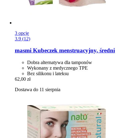
3 opcje
3.9 (12)
masmi
Kubeczek menstruacyjny, średni
Dobra alternatywa dla tamponów
Wykonany z medycznego TPE
Bez silikonu i lateksu
62,00 zł
Dostawa do 11 sierpnia