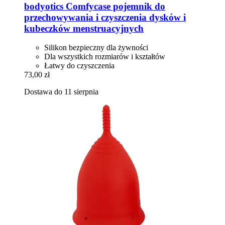
bodyotics
Comfycase pojemnik do
przechowywania i czyszczenia dysków i
kubeczków menstruacyjnych
Silikon bezpieczny dla żywności
Dla wszystkich rozmiarów i kształtów
Łatwy do czyszczenia
73,00 zł
Dostawa do 11 sierpnia