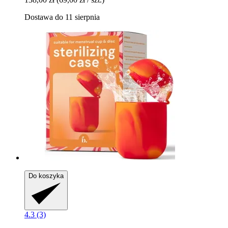
Dostawa do 11 sierpnia
Do koszyka
4.3 (3)