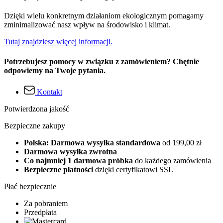
Dzięki wielu konkretnym działaniom ekologicznym pomagamy
zminimalizować nasz wpływ na środowisko i klimat.
Tutaj znajdziesz więcej informacji.
Potrzebujesz pomocy w związku z zamówieniem? Chętnie
odpowiemy na Twoje pytania.
Kontakt
Potwierdzona jakość
Bezpieczne zakupy
Polska: Darmowa wysyłka standardowa
od 199,00 zł
Darmowa wysyłka zwrotna
Co najmniej 1 darmowa próbka
do każdego zamówienia
Bezpieczne płatności
dzięki certyfikatowi SSL
Płać bezpiecznie
Za pobraniem
Przedpłata