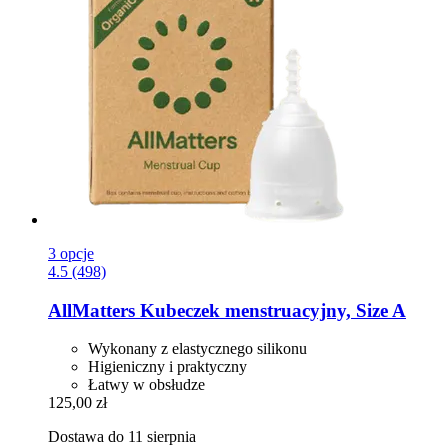
3 opcje
4.5 (498)
AllMatters
Kubeczek menstruacyjny, Size A
Wykonany z elastycznego silikonu
Higieniczny i praktyczny
Łatwy w obsłudze
125,00 zł
Dostawa do 11 sierpnia