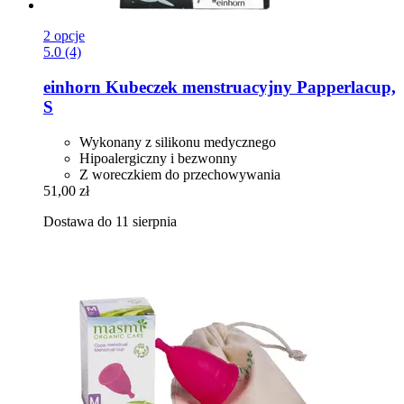
2 opcje
5.0 (4)
einhorn
Kubeczek menstruacyjny Papperlacup,
S
Wykonany z silikonu medycznego
Hipoalergiczny i bezwonny
Z woreczkiem do przechowywania
51,00 zł
Dostawa do 11 sierpnia