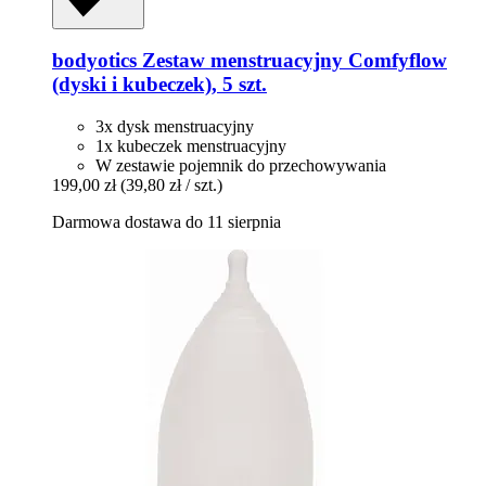
bodyotics
Zestaw menstruacyjny Comfyflow
(dyski i kubeczek), 5 szt.
3x dysk menstruacyjny
1x kubeczek menstruacyjny
W zestawie pojemnik do przechowywania
199,00 zł
(39,80 zł / szt.)
Darmowa dostawa do 11 sierpnia