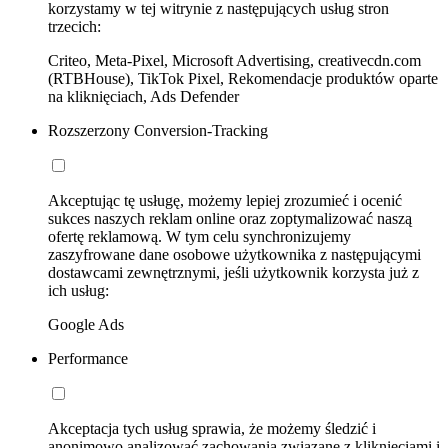
korzystamy w tej witrynie z następujących usług stron
trzecich:
Criteo, Meta-Pixel, Microsoft Advertising, creativecdn.com
(RTBHouse), TikTok Pixel, Rekomendacje produktów oparte
na kliknięciach, Ads Defender
Rozszerzony Conversion-Tracking
Akceptując tę usługę, możemy lepiej zrozumieć i ocenić
sukces naszych reklam online oraz zoptymalizować naszą
ofertę reklamową. W tym celu synchronizujemy
zaszyfrowane dane osobowe użytkownika z następującymi
dostawcami zewnętrznymi, jeśli użytkownik korzysta już z
ich usług:
Google Ads
Performance
Akceptacja tych usług sprawia, że możemy śledzić i
anonimowo analizować zachowania związane z kliknięciami i