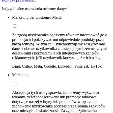
Polityka prywatności
Indywidualne ustawienia ochrony danych
Marketing per Customer-Match
Za zgodą użytkownika będziemy również informować go o
promocjach i pokazywać mu odpowiednie produkty poza
naszą witryną. W tym celu synchronizujemy zaszyfrowane
dane osobowe użytkownika z następującymi zewnętrznymi
dostawcami i korzystamy z ich internetowych kanałów
reklamowych, jeśli użytkownik korzysta już z ich usług:
Bing, Criteo, Meta, Google, LinkedIn, Pinterest, TikTok
Marketing
Akceptacja tych usług sprawia, że możemy wyświetlać
reklamy, treści sponsorowane lub promocje rabatowe
dotyczące naszej witryny lub produktów w oparciu o
zachowanie użytkownika podczas przeglądania i zakupów
oraz mierzyć ich skuteczność. Za zgodą użytkownika