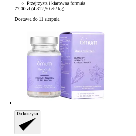
Przejrzysta i klarowna formuła
77,00 zł
(4 812,50 zł / kg)
Dostawa do 11 sierpnia
Do koszyka