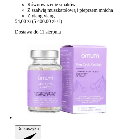
Równoważenie smaków
Z szałwią muszkatołową i pieprzem mnicha
Z ylang ylang
54,00 zł
(5 400,00 zł / l)
Dostawa do 11 sierpnia
Do koszyka