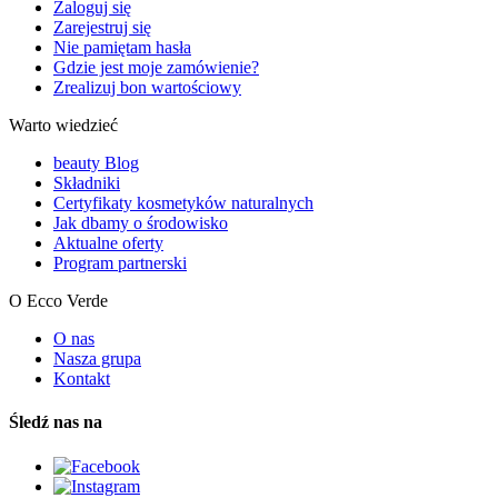
Zaloguj się
Zarejestruj się
Nie pamiętam hasła
Gdzie jest moje zamówienie?
Zrealizuj bon wartościowy
Warto wiedzieć
beauty Blog
Składniki
Certyfikaty kosmetyków naturalnych
Jak dbamy o środowisko
Aktualne oferty
Program partnerski
O Ecco Verde
O nas
Nasza grupa
Kontakt
Śledź nas na