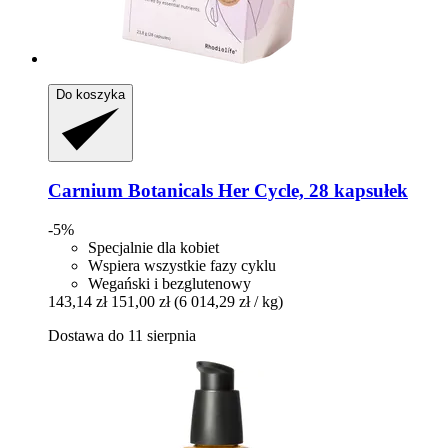
Do koszyka
Carnium Botanicals
Her Cycle, 28 kapsułek
-5%
Specjalnie dla kobiet
Wspiera wszystkie fazy cyklu
Wegański i bezglutenowy
143,14 zł
151,00 zł
(6 014,29 zł / kg)
Dostawa do 11 sierpnia