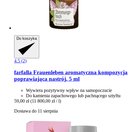
Do koszyka
4.5 (2)
farfalla
Frauenleben aromatyczna kompozycja
poprawiająca nastrój, 5 ml
Wywiera pozytywny wpływ na samopoczucie
Do kamienia zapachowego lub pachnącego sztyftu
59,00 zł
(11 800,00 zł / l)
Dostawa do 11 sierpnia