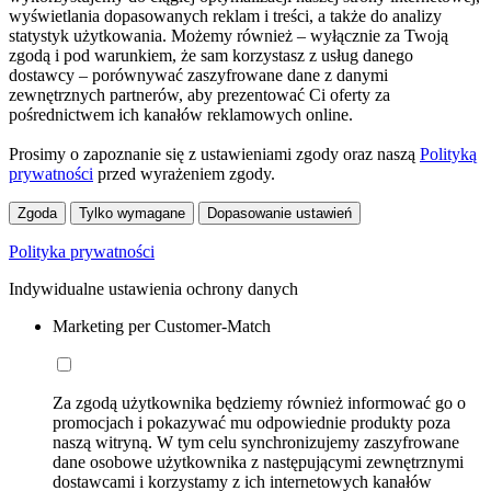
wyświetlania dopasowanych reklam i treści, a także do analizy
statystyk użytkowania. Możemy również – wyłącznie za Twoją
zgodą i pod warunkiem, że sam korzystasz z usług danego
dostawcy – porównywać zaszyfrowane dane z danymi
zewnętrznych partnerów, aby prezentować Ci oferty za
pośrednictwem ich kanałów reklamowych online.
Prosimy o zapoznanie się z ustawieniami zgody oraz naszą
Polityką
prywatności
przed wyrażeniem zgody.
Zgoda
Tylko wymagane
Dopasowanie ustawień
Polityka prywatności
Indywidualne ustawienia ochrony danych
Marketing per Customer-Match
Za zgodą użytkownika będziemy również informować go o
promocjach i pokazywać mu odpowiednie produkty poza
naszą witryną. W tym celu synchronizujemy zaszyfrowane
dane osobowe użytkownika z następującymi zewnętrznymi
dostawcami i korzystamy z ich internetowych kanałów