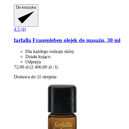
Do koszyka
4.5 (4)
farfalla
Frauenleben olejek do masażu, 30 ml
Dla każdego rodzaju skóry
Działa kojąco
Odpręża
72,00 zł
(2 400,00 zł / l)
Dostawa do 11 sierpnia