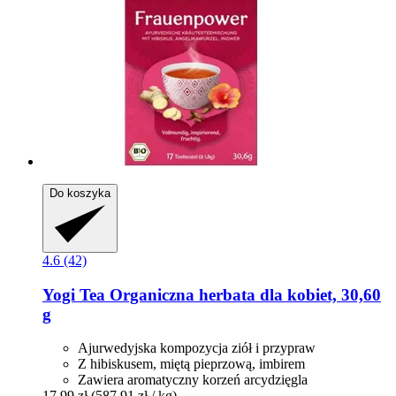
Do koszyka
4.6 (42)
Yogi Tea
Organiczna herbata dla kobiet, 30,60
g
Ajurwedyjska kompozycja ziół i przypraw
Z hibiskusem, miętą pieprzową, imbirem
Zawiera aromatyczny korzeń arcydzięgla
17,99 zł
(587,91 zł / kg)