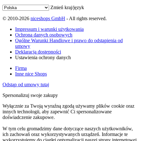
Zmień kraj/język
© 2010-2026
niceshops GmbH
- All rights reserved.
Impressum i warunki użytkowania
Ochrona danych osobowych
Ogólne Warunki Handlowe i prawo do odstąpienia od
umowy
Deklaracja dostępności
Ustawienia ochrony danych
Firma
Inne nice Shops
Odstąp od umowy tutaj
Spersonalizuj swoje zakupy
Wyłącznie za Twoją wyraźną zgodą używamy plików cookie oraz
innych technologii, aby zapewnić Ci spersonalizowane
doświadczenie zakupowe.
W tym celu gromadzimy dane dotyczące naszych użytkowników,
ich zachowań oraz wykorzystywanych urządzeń. Informacje te
wykorzystujemy do ciągłej optymalizacji naszej strony internetowej,