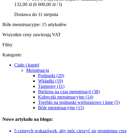
132,00 zł
(6 600,00 zł / l)
Dostawa do 11 sierpnia
Bóle menstruacyjne: 15 artykułów
Wszystkie ceny zawierają VAT
Filtry
Kategorie:
Ciało i kąpiel
Menstruacja
Podpaski (20)
Wkładki (19)
Tampony (11)
Bielizna na czas menstruacji (38)
Kubeczki menstruacyjne (14)
Torebki na podpaski wielorazowe i inne (5)
Bóle menstruacyjne (15)
Nowe artykułu na blogu:
5 cennych wskazówek, aby móc cieszyć się promienną cerą