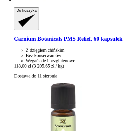
Do koszyka
Carnium Botanicals
PMS Relief, 60 kapsułek
Z dzięglem chińskim
Bez konserwantów
Wegańskie i bezglutenowe
118,00 zł
(3 205,65 zł / kg)
Dostawa do 11 sierpnia