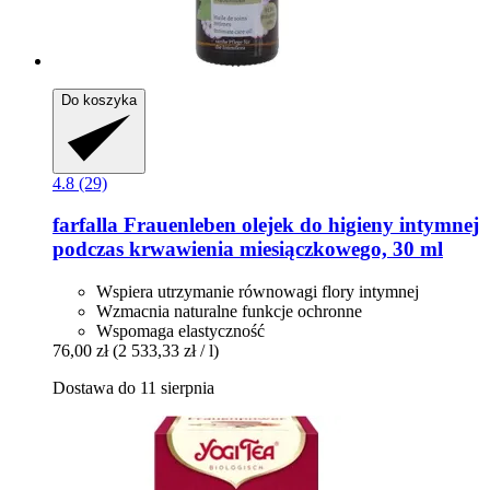
Do koszyka
4.8 (29)
farfalla
Frauenleben olejek do higieny intymnej
podczas krwawienia miesiączkowego, 30 ml
Wspiera utrzymanie równowagi flory intymnej
Wzmacnia naturalne funkcje ochronne
Wspomaga elastyczność
76,00 zł
(2 533,33 zł / l)
Dostawa do 11 sierpnia