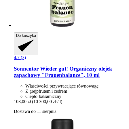
Do koszyka
4.7 (3)
Sonnentor
Wieder gut! Organiczny olejek
zapachowy "Frauenbalance", 10 ml
Właściwości przywracające równowagę
Z grejpfrutem i cedrem
Ciepło-balsamiczny
103,00 zł
(10 300,00 zł / l)
Dostawa do 11 sierpnia