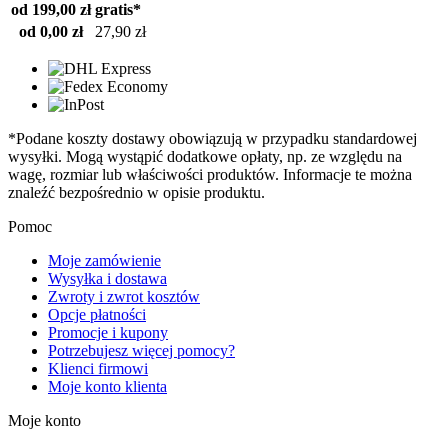
od 199,00 zł
gratis*
od 0,00 zł
27,90 zł
*Podane koszty dostawy obowiązują w przypadku standardowej
wysyłki. Mogą wystąpić dodatkowe opłaty, np. ze względu na
wagę, rozmiar lub właściwości produktów. Informacje te można
znaleźć bezpośrednio w opisie produktu.
Pomoc
Moje zamówienie
Wysyłka i dostawa
Zwroty i zwrot kosztów
Opcje płatności
Promocje i kupony
Potrzebujesz więcej pomocy?
Klienci firmowi
Moje konto klienta
Moje konto