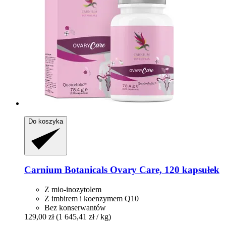
Do koszyka
Carnium Botanicals
Ovary Care, 120 kapsułek
Z mio-inozytolem
Z imbirem i koenzymem Q10
Bez konserwantów
129,00 zł
(1 645,41 zł / kg)