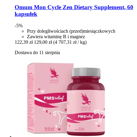
Omum
Mon Cycle Zen Dietary Supplement, 60
kapsułek
-5%
Przy dolegliwościach (przed)miesiączkowych
Zawiera witaminę B i magnez
122,39 zł
129,00 zł
(4 707,31 zł / kg)
Dostawa do 11 sierpnia