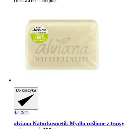
Dostawa do 11 sierpnia
Do koszyka
4.4 (94)
alviana Naturkosmetik
Mydło roślinne z trawy