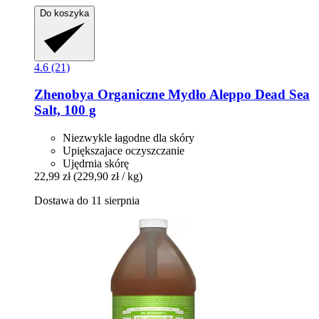
Do koszyka
4.6 (21)
Zhenobya
Organiczne Mydło Aleppo Dead Sea
Salt, 100 g
Niezwykle łagodne dla skóry
Upiększajace oczyszczanie
Ujędrnia skórę
22,99 zł
(229,90 zł / kg)
Dostawa do 11 sierpnia