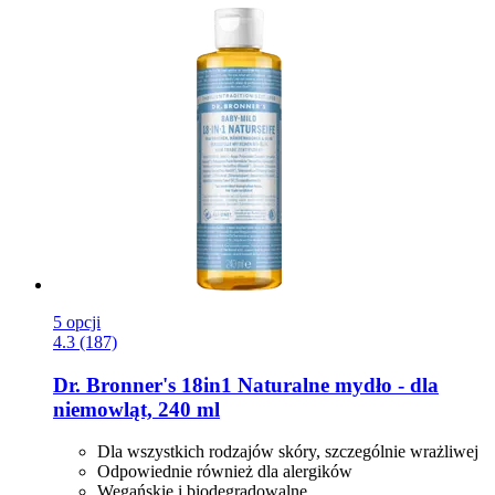
5 opcji
4.3 (187)
Dr. Bronner's
18in1 Naturalne mydło -​ dla
niemowląt, 240 ml
Dla wszystkich rodzajów skóry, szczególnie wrażliwej
Odpowiednie również dla alergików
Wegańskie i biodegradowalne