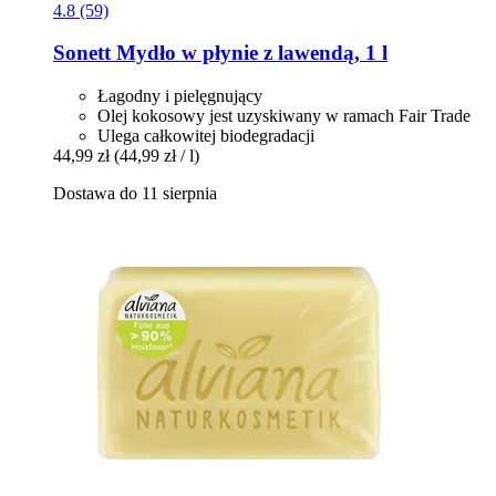
4.8 (59)
Sonett
Mydło w płynie z lawendą, 1 l
Łagodny i pielęgnujący
Olej kokosowy jest uzyskiwany w ramach Fair Trade
Ulega całkowitej biodegradacji
44,99 zł
(44,99 zł / l)
Dostawa do 11 sierpnia