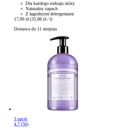
Dla każdego rodzaju skóry
Naturalny zapach
Z łagodnymi detergentami
17,99 zł
(35,98 zł / l)
Dostawa do 11 sierpnia
3 opcje
4.7 (56)