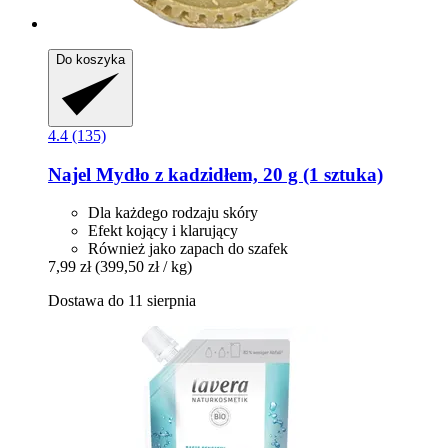
Do koszyka
4.4 (135)
Najel
Mydło z kadzidłem, 20 g (1 sztuka)
Dla każdego rodzaju skóry
Efekt kojący i klarujący
Również jako zapach do szafek
7,99 zł
(399,50 zł / kg)
Dostawa do 11 sierpnia