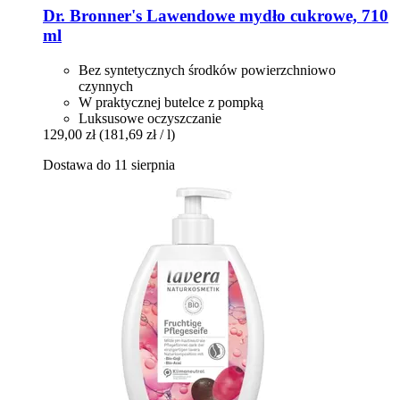
Dr. Bronner's
Lawendowe mydło cukrowe, 710
ml
Bez syntetycznych środków powierzchniowo
czynnych
W praktycznej butelce z pompką
Luksusowe oczyszczanie
129,00 zł
(181,69 zł / l)
Dostawa do 11 sierpnia