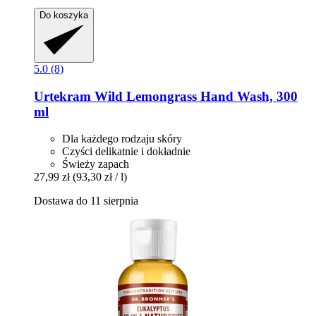
Do koszyka
5.0 (8)
Urtekram
Wild Lemongrass Hand Wash, 300
ml
Dla każdego rodzaju skóry
Czyści delikatnie i dokładnie
Świeży zapach
27,99 zł
(93,30 zł / l)
Dostawa do 11 sierpnia