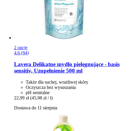
2 opcje
4.6 (94)
Lavera
Delikatne mydło pielęgnujące -​ basis
sensitiv, Uzupełnienie 500 ml
Także dla suchej, wrażliwej skóry
Oczyszcza bez wysuszania
pH neutralne
22,99 zł
(45,98 zł / l)
Dostawa do 11 sierpnia