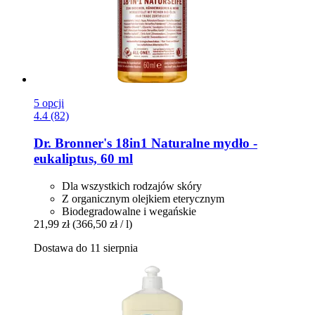
5 opcji
4.4 (82)
Dr. Bronner's
18in1 Naturalne mydło -​
eukaliptus, 60 ml
Dla wszystkich rodzajów skóry
Z organicznym olejkiem eterycznym
Biodegradowalne i wegańskie
21,99 zł
(366,50 zł / l)
Dostawa do 11 sierpnia