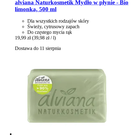
alviana Naturkosmetik
Mydło w płynie -​ Bio
limonka, 500 ml
Dla wszystkich rodzajów skóry
Świeży, cytrusowy zapach
Do częstego mycia rąk
19,99 zł
(39,98 zł / l)
Dostawa do 11 sierpnia