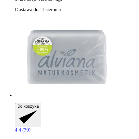
Dostawa do 11 sierpnia
Do koszyka
4.4 (79)