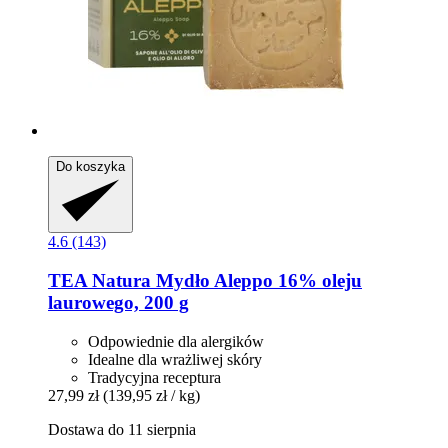
Do koszyka
4.6 (143)
TEA Natura
Mydło Aleppo 16% oleju
laurowego, 200 g
Odpowiednie dla alergików
Idealne dla wrażliwej skóry
Tradycyjna receptura
27,99 zł
(139,95 zł / kg)
Dostawa do 11 sierpnia