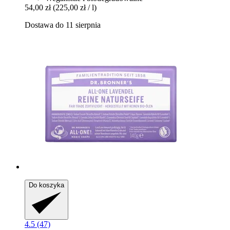
54,00 zł
(225,00 zł / l)
Dostawa do 11 sierpnia
Do koszyka
4.5 (47)