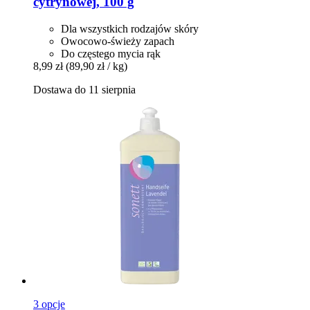
cytrynowej, 100 g
Dla wszystkich rodzajów skóry
Owocowo-świeży zapach
Do częstego mycia rąk
8,99 zł
(89,90 zł / kg)
Dostawa do 11 sierpnia
3 opcje