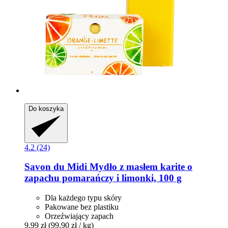
Do koszyka
4.2 (24)
Savon du Midi
Mydło z masłem karite o
zapachu pomarańczy i limonki, 100 g
Dla każdego typu skóry
Pakowane bez plastiku
Orzeźwiający zapach
9,99 zł
(99,90 zł / kg)