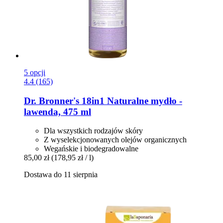
5 opcji
4.4 (165)
Dr. Bronner's
18in1 Naturalne mydło -​
lawenda, 475 ml
Dla wszystkich rodzajów skóry
Z wyselekcjonowanych olejów organicznych
Wegańskie i biodegradowalne
85,00 zł
(178,95 zł / l)
Dostawa do 11 sierpnia