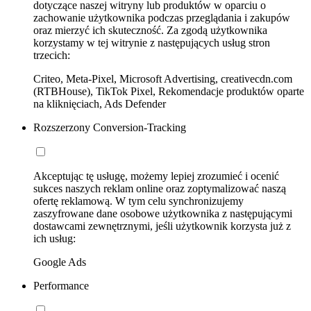
dotyczące naszej witryny lub produktów w oparciu o
zachowanie użytkownika podczas przeglądania i zakupów
oraz mierzyć ich skuteczność. Za zgodą użytkownika
korzystamy w tej witrynie z następujących usług stron
trzecich:
Criteo, Meta-Pixel, Microsoft Advertising, creativecdn.com
(RTBHouse), TikTok Pixel, Rekomendacje produktów oparte
na kliknięciach, Ads Defender
Rozszerzony Conversion-Tracking
Akceptując tę usługę, możemy lepiej zrozumieć i ocenić
sukces naszych reklam online oraz zoptymalizować naszą
ofertę reklamową. W tym celu synchronizujemy
zaszyfrowane dane osobowe użytkownika z następującymi
dostawcami zewnętrznymi, jeśli użytkownik korzysta już z
ich usług:
Google Ads
Performance