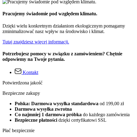
Pracujemy świadomie pod względem klimatu.
Dzięki wielu konkretnym działaniom ekologicznym pomagamy
zminimalizować nasz wpływ na środowisko i klimat.
Tutaj znajdziesz więcej informacji.
Potrzebujesz pomocy w związku z zamówieniem? Chętnie
odpowiemy na Twoje pytania.
Kontakt
Potwierdzona jakość
Bezpieczne zakupy
Polska: Darmowa wysyłka standardowa
od 199,00 zł
Darmowa wysyłka zwrotna
Co najmniej 1 darmowa próbka
do każdego zamówienia
Bezpieczne płatności
dzięki certyfikatowi SSL
Płać bezpiecznie