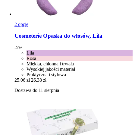
2 opcje
Cosmeterie
Opaska do włosów, Lila
-5%
Lila
Rosa
Miękka, chłonna i trwała
Wysokiej jakości materiał
Praktyczna i stylowa
25,06 zł
26,38 zł
Dostawa do 11 sierpnia