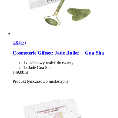
4.8 (28)
Cosmeterie
Giftset: Jade Roller + Gua Sha
1x jadeitowy wałek do twarzy
1x Jade Gua Sha
149,00 zł
Produkt tymczasowo niedostępny