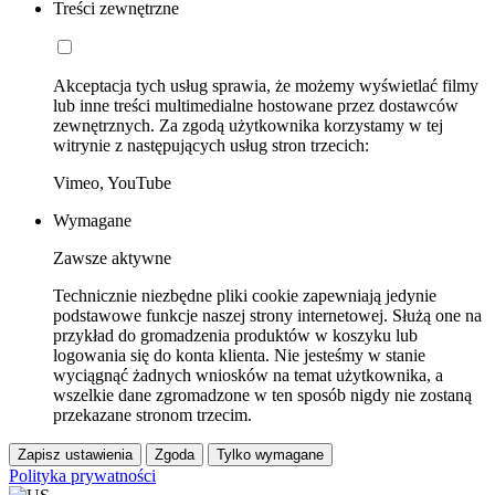
Treści zewnętrzne
Akceptacja tych usług sprawia, że możemy wyświetlać filmy
lub inne treści multimedialne hostowane przez dostawców
zewnętrznych. Za zgodą użytkownika korzystamy w tej
witrynie z następujących usług stron trzecich:
Vimeo, YouTube
Wymagane
Zawsze aktywne
Technicznie niezbędne pliki cookie zapewniają jedynie
podstawowe funkcje naszej strony internetowej. Służą one na
przykład do gromadzenia produktów w koszyku lub
logowania się do konta klienta. Nie jesteśmy w stanie
wyciągnąć żadnych wniosków na temat użytkownika, a
wszelkie dane zgromadzone w ten sposób nigdy nie zostaną
przekazane stronom trzecim.
Zapisz ustawienia
Zgoda
Tylko wymagane
Polityka prywatności