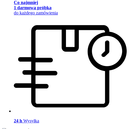
Co najmniej
1 darmowa próbka
do każdego zamówienia
24 h
Wysyłka