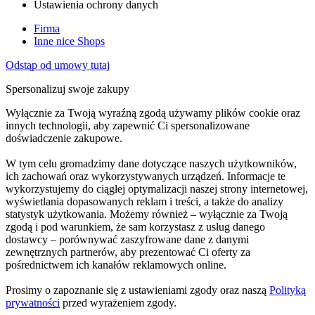
Ustawienia ochrony danych
Firma
Inne nice Shops
Odstąp od umowy tutaj
Spersonalizuj swoje zakupy
Wyłącznie za Twoją wyraźną zgodą używamy plików cookie oraz
innych technologii, aby zapewnić Ci spersonalizowane
doświadczenie zakupowe.
W tym celu gromadzimy dane dotyczące naszych użytkowników,
ich zachowań oraz wykorzystywanych urządzeń. Informacje te
wykorzystujemy do ciągłej optymalizacji naszej strony internetowej,
wyświetlania dopasowanych reklam i treści, a także do analizy
statystyk użytkowania. Możemy również – wyłącznie za Twoją
zgodą i pod warunkiem, że sam korzystasz z usług danego
dostawcy – porównywać zaszyfrowane dane z danymi
zewnętrznych partnerów, aby prezentować Ci oferty za
pośrednictwem ich kanałów reklamowych online.
Prosimy o zapoznanie się z ustawieniami zgody oraz naszą
Polityką
prywatności
przed wyrażeniem zgody.