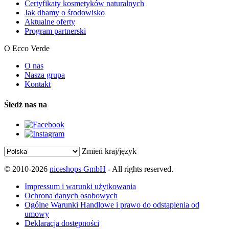
Certyfikaty kosmetyków naturalnych
Jak dbamy o środowisko
Aktualne oferty
Program partnerski
O Ecco Verde
O nas
Nasza grupa
Kontakt
Śledź nas na
Zmień kraj/język
© 2010-2026
niceshops GmbH
- All rights reserved.
Impressum i warunki użytkowania
Ochrona danych osobowych
Ogólne Warunki Handlowe i prawo do odstąpienia od
umowy
Deklaracja dostępności