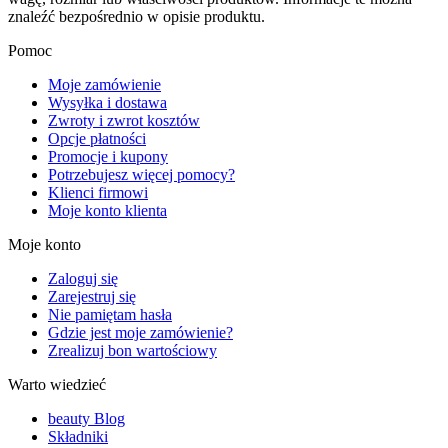
znaleźć bezpośrednio w opisie produktu.
Pomoc
Moje zamówienie
Wysyłka i dostawa
Zwroty i zwrot kosztów
Opcje płatności
Promocje i kupony
Potrzebujesz więcej pomocy?
Klienci firmowi
Moje konto klienta
Moje konto
Zaloguj się
Zarejestruj się
Nie pamiętam hasła
Gdzie jest moje zamówienie?
Zrealizuj bon wartościowy
Warto wiedzieć
beauty Blog
Składniki