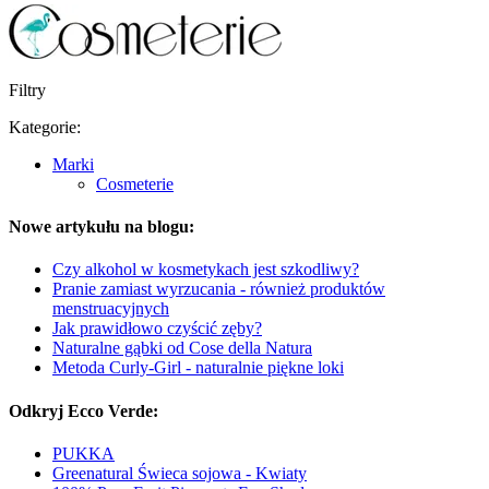
Filtry
Kategorie:
Marki
Cosmeterie
Nowe artykułu na blogu:
Czy alkohol w kosmetykach jest szkodliwy?
Pranie zamiast wyrzucania - również produktów
menstruacyjnych
Jak prawidłowo czyścić zęby?
Naturalne gąbki od Cose della Natura
Metoda Curly-Girl - naturalnie piękne loki
Odkryj Ecco Verde:
PUKKA
Greenatural Świeca sojowa - Kwiaty