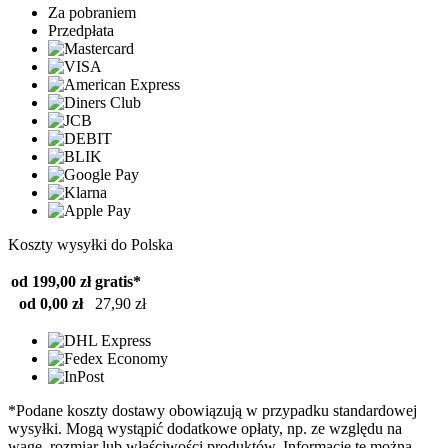
Za pobraniem
Przedpłata
Koszty wysyłki do Polska
od 199,00 zł
gratis*
od 0,00 zł
27,90 zł
*Podane koszty dostawy obowiązują w przypadku standardowej
wysyłki. Mogą wystąpić dodatkowe opłaty, np. ze względu na
wagę, rozmiar lub właściwości produktów. Informacje te można