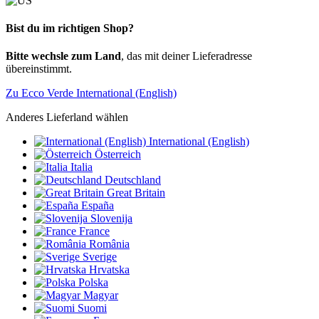
Bist du im richtigen Shop?
Bitte wechsle zum Land
, das mit deiner Lieferadresse
übereinstimmt.
Zu Ecco Verde International (English)
Anderes Lieferland wählen
International (English)
Österreich
Italia
Deutschland
Great Britain
España
Slovenija
France
România
Sverige
Hrvatska
Polska
Magyar
Suomi