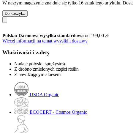
W naszym magazynie znajduje się tylko 16 sztuk tego artykułu. Dosta
Do koszyka
Polska: Darmowa wysyłka standardowa
od 199,00 zł
Więcej informacji na temat wysyłki i dostawy
Właściwości i zalety
Nadaje połysk i sprężystość
Z drobno zmielonych części roślin
Z nawilżającym aloesem
USDA Organic
ECOCERT - Cosmos Organic