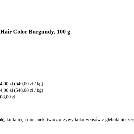
Hair Color Burgundy, 100 g
4,00 zł
(540,00 zł / kg)
4,00 zł
(540,00 zł / kg)
08,00 zł
amlę, kurkumę i rumianek, tworząc żywy kolor włosów z głębokimi cze