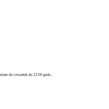
łożone do
czwartek do 23:59 godz.
.