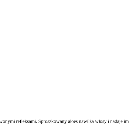
rwonymi refleksami. Sproszkowany aloes nawilża włosy i nadaje im