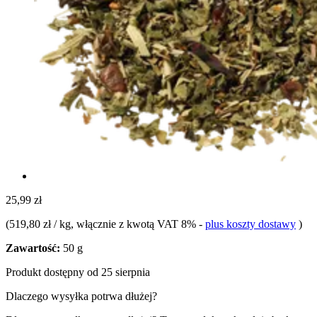
25,99 zł
(
519,80 zł / kg
, włącznie z kwotą VAT 8%
-
plus koszty dostawy
)
Zawartość:
50 g
Produkt dostępny od 25 sierpnia
Dlaczego wysyłka potrwa dłużej?