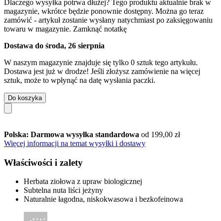
Dlaczego wysyłka potrwa dłużej?
Tego produktu aktualnie brak w
magazynie, wkrótce będzie ponownie dostępny. Można go teraz
zamówić - artykuł zostanie wysłany natychmiast po zaksięgowaniu
towaru w magazynie.
Zamknąć notatkę
Dostawa do środa, 26 sierpnia
W naszym magazynie znajduje się tylko 0 sztuk tego artykułu.
Dostawa jest już w drodze! Jeśli złożysz zamówienie na więcej
sztuk, może to wpłynąć na datę wysłania paczki.
Do koszyka
Polska: Darmowa wysyłka standardowa
od 199,00 zł
Więcej informacji na temat wysyłki i dostawy
Właściwości i zalety
Herbata ziołowa z upraw biologicznej
Subtelna nuta liści jeżyny
Naturalnie łagodna, niskokwasowa i bezkofeinowa