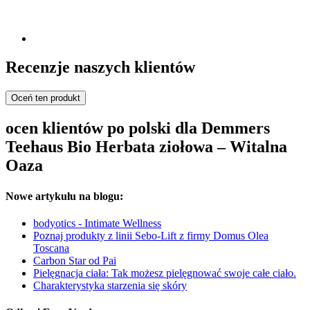
Recenzje naszych klientów
Oceń ten produkt
ocen klientów po polski dla Demmers
Teehaus Bio Herbata ziołowa – Witalna
Oaza
Nowe artykułu na blogu:
bodyotics - Intimate Wellness
Poznaj produkty z linii Sebo-Lift z firmy Domus Olea
Toscana
Carbon Star od Pai
Pielęgnacja ciała: Tak możesz pielęgnować swoje całe ciało.
Charakterystyka starzenia się skóry