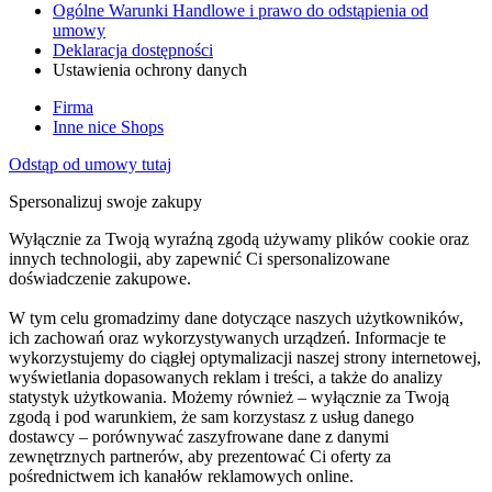
Ogólne Warunki Handlowe i prawo do odstąpienia od
umowy
Deklaracja dostępności
Ustawienia ochrony danych
Firma
Inne nice Shops
Odstąp od umowy tutaj
Spersonalizuj swoje zakupy
Wyłącznie za Twoją wyraźną zgodą używamy plików cookie oraz
innych technologii, aby zapewnić Ci spersonalizowane
doświadczenie zakupowe.
W tym celu gromadzimy dane dotyczące naszych użytkowników,
ich zachowań oraz wykorzystywanych urządzeń. Informacje te
wykorzystujemy do ciągłej optymalizacji naszej strony internetowej,
wyświetlania dopasowanych reklam i treści, a także do analizy
statystyk użytkowania. Możemy również – wyłącznie za Twoją
zgodą i pod warunkiem, że sam korzystasz z usług danego
dostawcy – porównywać zaszyfrowane dane z danymi
zewnętrznych partnerów, aby prezentować Ci oferty za
pośrednictwem ich kanałów reklamowych online.