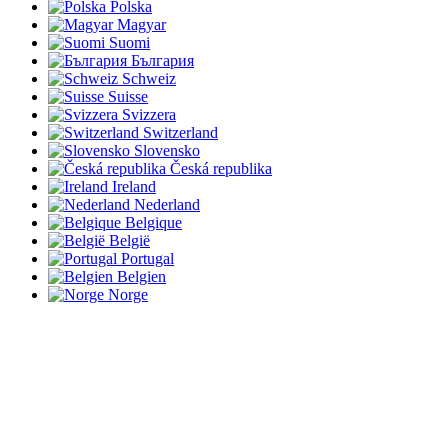
Polska
Magyar
Suomi
България
Schweiz
Suisse
Svizzera
Switzerland
Slovensko
Česká republika
Ireland
Nederland
Belgique
België
Portugal
Belgien
Norge