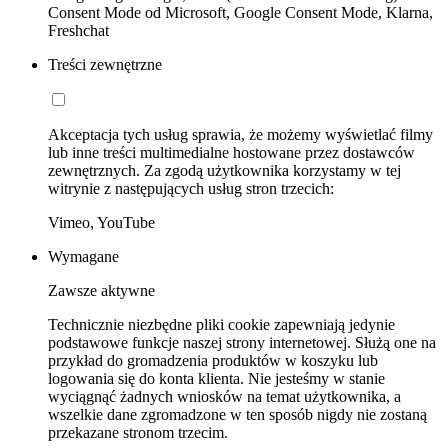
Consent Mode od Microsoft, Google Consent Mode, Klarna,
Freshchat
Treści zewnętrzne
Akceptacja tych usług sprawia, że możemy wyświetlać filmy
lub inne treści multimedialne hostowane przez dostawców
zewnętrznych. Za zgodą użytkownika korzystamy w tej
witrynie z następujących usług stron trzecich:
Vimeo, YouTube
Wymagane
Zawsze aktywne
Technicznie niezbędne pliki cookie zapewniają jedynie
podstawowe funkcje naszej strony internetowej. Służą one na
przykład do gromadzenia produktów w koszyku lub
logowania się do konta klienta. Nie jesteśmy w stanie
wyciągnąć żadnych wniosków na temat użytkownika, a
wszelkie dane zgromadzone w ten sposób nigdy nie zostaną
przekazane stronom trzecim.