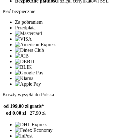
Bezpieczne płatności
dzięki certyfikatowi SSL
Płać bezpiecznie
Za pobraniem
Przedpłata
Koszty wysyłki do Polska
od 199,00 zł
gratis*
od 0,00 zł
27,90 zł