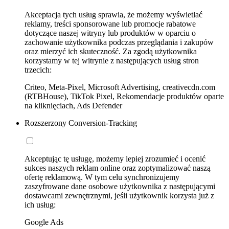
Akceptacja tych usług sprawia, że możemy wyświetlać
reklamy, treści sponsorowane lub promocje rabatowe
dotyczące naszej witryny lub produktów w oparciu o
zachowanie użytkownika podczas przeglądania i zakupów
oraz mierzyć ich skuteczność. Za zgodą użytkownika
korzystamy w tej witrynie z następujących usług stron
trzecich:
Criteo, Meta-Pixel, Microsoft Advertising, creativecdn.com
(RTBHouse), TikTok Pixel, Rekomendacje produktów oparte
na kliknięciach, Ads Defender
Rozszerzony Conversion-Tracking
Akceptując tę usługę, możemy lepiej zrozumieć i ocenić
sukces naszych reklam online oraz zoptymalizować naszą
ofertę reklamową. W tym celu synchronizujemy
zaszyfrowane dane osobowe użytkownika z następującymi
dostawcami zewnętrznymi, jeśli użytkownik korzysta już z
ich usług:
Google Ads