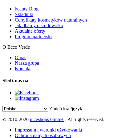
beauty Blog
Składniki
Certyfikaty kosmetyków naturalnych
Jak dbamy o środowisko
Aktualne oferty
Program partnerski
O Ecco Verde
O nas
Nasza grupa
Kontakt
Śledź nas na
Zmień kraj/język
© 2010-2026
niceshops GmbH
- All rights reserved.
Impressum i warunki użytkowania
Ochrona danych osobowych