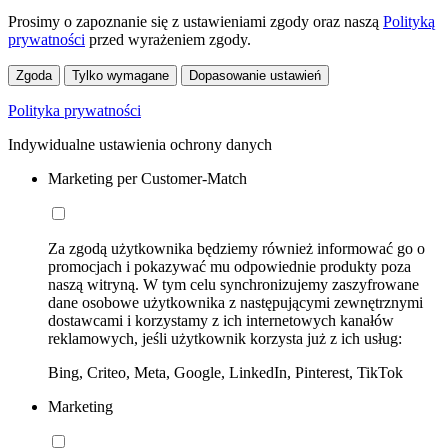
Prosimy o zapoznanie się z ustawieniami zgody oraz naszą
Polityką
prywatności
przed wyrażeniem zgody.
Zgoda
Tylko wymagane
Dopasowanie ustawień
Polityka prywatności
Indywidualne ustawienia ochrony danych
Marketing per Customer-Match
Za zgodą użytkownika będziemy również informować go o
promocjach i pokazywać mu odpowiednie produkty poza
naszą witryną. W tym celu synchronizujemy zaszyfrowane
dane osobowe użytkownika z następującymi zewnętrznymi
dostawcami i korzystamy z ich internetowych kanałów
reklamowych, jeśli użytkownik korzysta już z ich usług:
Bing, Criteo, Meta, Google, LinkedIn, Pinterest, TikTok
Marketing