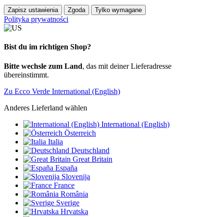
Zapisz ustawienia
Zgoda
Tylko wymagane
Polityka prywatności
Bist du im richtigen Shop?
Bitte wechsle zum Land
, das mit deiner Lieferadresse
übereinstimmt.
Zu Ecco Verde International (English)
Anderes Lieferland wählen
International (English)
Österreich
Italia
Deutschland
Great Britain
España
Slovenija
France
România
Sverige
Hrvatska