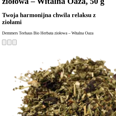
ziołowa – Witalna Oaza, 50 g
Twoja harmonijna chwila relaksu z
ziołami
Demmers Teehaus Bio Herbata ziołowa – Witalna Oaza