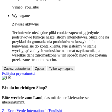
Vimeo, YouTube
Wymagane
Zawsze aktywne
Technicznie niezbędne pliki cookie zapewniają jedynie
podstawowe funkcje naszej strony internetowej. Służą one na
przykład do gromadzenia produktów w koszyku lub
logowania się do konta klienta. Nie jesteśmy w stanie
wyciągnąć żadnych wniosków na temat użytkownika, a
wszelkie dane zgromadzone w ten sposób nigdy nie zostaną
przekazane stronom trzecim.
Zapisz ustawienia
Zgoda
Tylko wymagane
Polityka prywatności
Bist du im richtigen Shop?
Bitte wechsle zum Land
, das mit deiner Lieferadresse
übereinstimmt.
Zu Ecco Verde International (English)