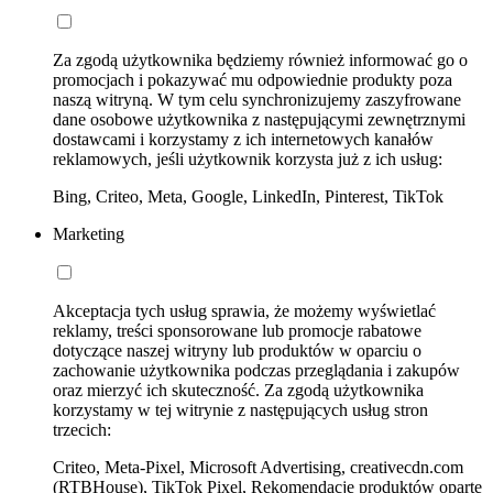
Za zgodą użytkownika będziemy również informować go o
promocjach i pokazywać mu odpowiednie produkty poza
naszą witryną. W tym celu synchronizujemy zaszyfrowane
dane osobowe użytkownika z następującymi zewnętrznymi
dostawcami i korzystamy z ich internetowych kanałów
reklamowych, jeśli użytkownik korzysta już z ich usług:
Bing, Criteo, Meta, Google, LinkedIn, Pinterest, TikTok
Marketing
Akceptacja tych usług sprawia, że możemy wyświetlać
reklamy, treści sponsorowane lub promocje rabatowe
dotyczące naszej witryny lub produktów w oparciu o
zachowanie użytkownika podczas przeglądania i zakupów
oraz mierzyć ich skuteczność. Za zgodą użytkownika
korzystamy w tej witrynie z następujących usług stron
trzecich:
Criteo, Meta-Pixel, Microsoft Advertising, creativecdn.com
(RTBHouse), TikTok Pixel, Rekomendacje produktów oparte