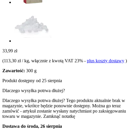
33,99 zł
(
113,30 zł / kg
, włącznie z kwotą VAT 23%
-
plus koszty dostawy
)
Zawartość:
300 g
Produkt dostępny od 25 sierpnia
Dlaczego wysyłka potrwa dłużej?
Dlaczego wysyłka potrwa dłużej?
Tego produktu aktualnie brak w
magazynie, wkrótce będzie ponownie dostępny. Można go teraz
zamówić - artykuł zostanie wysłany natychmiast po zaksięgowaniu
towaru w magazynie.
Zamknąć notatkę
Dostawa do środa, 26 sierpnia