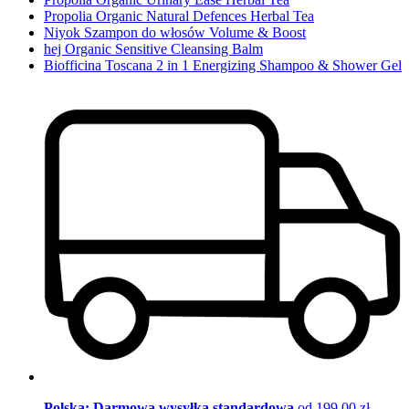
Propolia Organic Natural Defences Herbal Tea
Niyok Szampon do włosów Volume & Boost
hej Organic Sensitive Cleansing Balm
Biofficina Toscana 2 in 1 Energizing Shampoo & Shower Gel
Polska: Darmowa wysyłka standardowa
od 199,00 zł