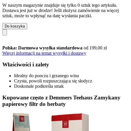
W naszym magazynie znajduje się tylko 0 sztuk tego artykułu.
Dostawa jest już w drodze! Jeśli złożysz zamówienie na więcej
sztuk, może to wpłynąć na datę wysłania paczki.
Do koszyka
Polska: Darmowa wysyłka standardowa
od 199,00 zł
Więcej informacji na temat wysyłki i dostawy
Właściwości i zalety
Idealny do ponczu i grzanego wina
Czysta, powoli rozpuszczająca się słodycz
Doskonale podkreśla smak
Kupowane często z Demmers Teehaus Zamykany
papierowy filtr do herbaty