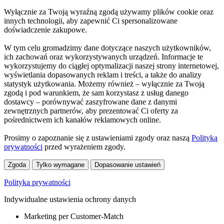
Wyłącznie za Twoją wyraźną zgodą używamy plików cookie oraz
innych technologii, aby zapewnić Ci spersonalizowane
doświadczenie zakupowe.
W tym celu gromadzimy dane dotyczące naszych użytkowników,
ich zachowań oraz wykorzystywanych urządzeń. Informacje te
wykorzystujemy do ciągłej optymalizacji naszej strony internetowej,
wyświetlania dopasowanych reklam i treści, a także do analizy
statystyk użytkowania. Możemy również – wyłącznie za Twoją
zgodą i pod warunkiem, że sam korzystasz z usług danego
dostawcy – porównywać zaszyfrowane dane z danymi
zewnętrznych partnerów, aby prezentować Ci oferty za
pośrednictwem ich kanałów reklamowych online.
Prosimy o zapoznanie się z ustawieniami zgody oraz naszą
Polityką
prywatności
przed wyrażeniem zgody.
Zgoda
Tylko wymagane
Dopasowanie ustawień
Polityka prywatności
Indywidualne ustawienia ochrony danych
Marketing per Customer-Match