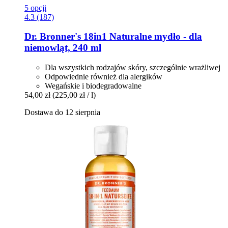
5 opcji
4.3 (187)
Dr. Bronner's
18in1 Naturalne mydło -​ dla
niemowląt, 240 ml
Dla wszystkich rodzajów skóry, szczególnie wrażliwej
Odpowiednie również dla alergików
Wegańskie i biodegradowalne
54,00 zł
(225,00 zł / l)
Dostawa do 12 sierpnia