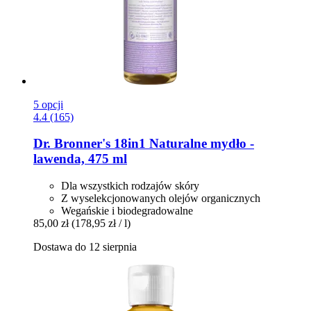
5 opcji
4.4 (165)
Dr. Bronner's
18in1 Naturalne mydło -​
lawenda, 475 ml
Dla wszystkich rodzajów skóry
Z wyselekcjonowanych olejów organicznych
Wegańskie i biodegradowalne
85,00 zł
(178,95 zł / l)
Dostawa do 12 sierpnia