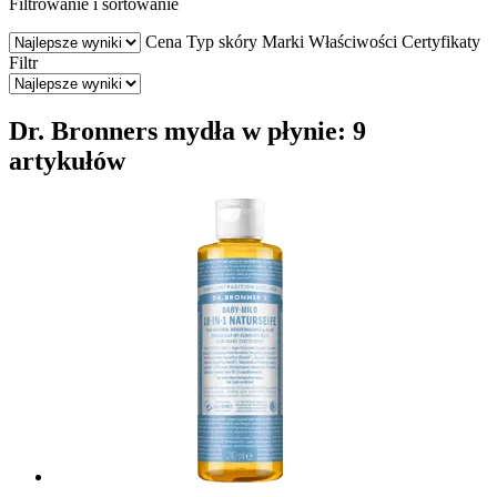
Filtrowanie i sortowanie
Cena
Typ skóry
Marki
Właściwości
Certyfikaty
Filtr
Dr. Bronners mydła w płynie: 9
artykułów