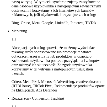
naszą witryną. W tym celu synchronizujemy zaszyfrowane
dane osobowe użytkownika z następującymi zewnętrznymi
dostawcami i korzystamy z ich internetowych kanałów
reklamowych, jeśli użytkownik korzysta już z ich usług:
Bing, Criteo, Meta, Google, LinkedIn, Pinterest, TikTok
Marketing
Akceptacja tych usług sprawia, że możemy wyświetlać
reklamy, treści sponsorowane lub promocje rabatowe
dotyczące naszej witryny lub produktów w oparciu o
zachowanie użytkownika podczas przeglądania i zakupów
oraz mierzyć ich skuteczność. Za zgodą użytkownika
korzystamy w tej witrynie z następujących usług stron
trzecich:
Criteo, Meta-Pixel, Microsoft Advertising, creativecdn.com
(RTBHouse), TikTok Pixel, Rekomendacje produktów oparte
na kliknięciach, Ads Defender
Rozszerzony Conversion-Tracking