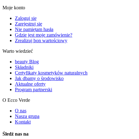
Moje konto
Zaloguj się
Zarejestruj się
Nie pamiętam hasła
Gdzie jest moje zamówienie?
Zrealizuj bon wartościowy
Warto wiedzieć
beauty Blog
Składniki
Certyfikaty kosmetyków naturalnych
Jak dbamy o środowisko
Aktualne oferty
Program partnerski
O Ecco Verde
O nas
Nasza grupa
Kontakt
Śledź nas na