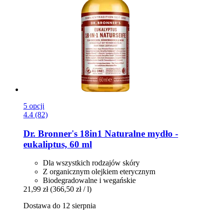
5 opcji
4.4 (82)
Dr. Bronner's
18in1 Naturalne mydło -​
eukaliptus, 60 ml
Dla wszystkich rodzajów skóry
Z organicznym olejkiem eterycznym
Biodegradowalne i wegańskie
21,99 zł
(366,50 zł / l)
Dostawa do 12 sierpnia