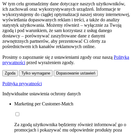
W tym celu gromadzimy dane dotyczące naszych użytkowników,
ich zachowań oraz wykorzystywanych urządzeń. Informacje te
wykorzystujemy do ciągłej optymalizacji naszej strony internetowej,
wyświetlania dopasowanych reklam i treści, a także do analizy
statystyk użytkowania. Możemy również – wyłącznie za Twoją
zgodą i pod warunkiem, że sam korzystasz z usług danego
dostawcy – porównywać zaszyfrowane dane z danymi
zewnętrznych partnerów, aby prezentować Ci oferty za
pośrednictwem ich kanałów reklamowych online.
Prosimy o zapoznanie się z ustawieniami zgody oraz naszą
Polityką
prywatności
przed wyrażeniem zgody.
Zgoda
Tylko wymagane
Dopasowanie ustawień
Polityka prywatności
Indywidualne ustawienia ochrony danych
Marketing per Customer-Match
Za zgodą użytkownika będziemy również informować go o
promocjach i pokazywać mu odpowiednie produkty poza