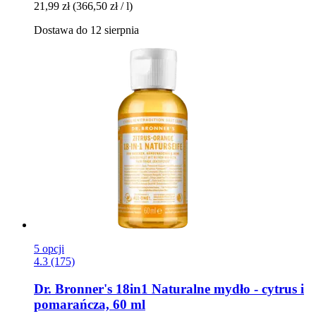
21,99 zł
(366,50 zł / l)
Dostawa do 12 sierpnia
5 opcji
4.3 (175)
Dr. Bronner's
18in1 Naturalne mydło -​ cytrus i
pomarańcza, 60 ml