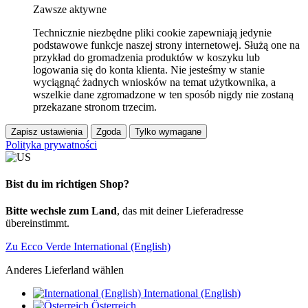
Zawsze aktywne
Technicznie niezbędne pliki cookie zapewniają jedynie
podstawowe funkcje naszej strony internetowej. Służą one na
przykład do gromadzenia produktów w koszyku lub
logowania się do konta klienta. Nie jesteśmy w stanie
wyciągnąć żadnych wniosków na temat użytkownika, a
wszelkie dane zgromadzone w ten sposób nigdy nie zostaną
przekazane stronom trzecim.
Zapisz ustawienia
Zgoda
Tylko wymagane
Polityka prywatności
Bist du im richtigen Shop?
Bitte wechsle zum Land
, das mit deiner Lieferadresse
übereinstimmt.
Zu Ecco Verde International (English)
Anderes Lieferland wählen
International (English)
Österreich