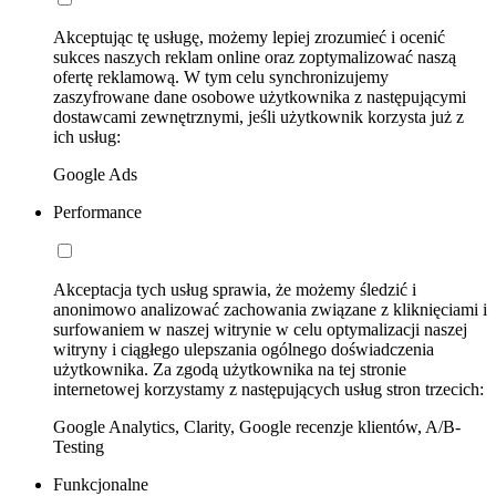
Akceptując tę usługę, możemy lepiej zrozumieć i ocenić
sukces naszych reklam online oraz zoptymalizować naszą
ofertę reklamową. W tym celu synchronizujemy
zaszyfrowane dane osobowe użytkownika z następującymi
dostawcami zewnętrznymi, jeśli użytkownik korzysta już z
ich usług:
Google Ads
Performance
Akceptacja tych usług sprawia, że możemy śledzić i
anonimowo analizować zachowania związane z kliknięciami i
surfowaniem w naszej witrynie w celu optymalizacji naszej
witryny i ciągłego ulepszania ogólnego doświadczenia
użytkownika. Za zgodą użytkownika na tej stronie
internetowej korzystamy z następujących usług stron trzecich:
Google Analytics, Clarity, Google recenzje klientów, A/B-
Testing
Funkcjonalne