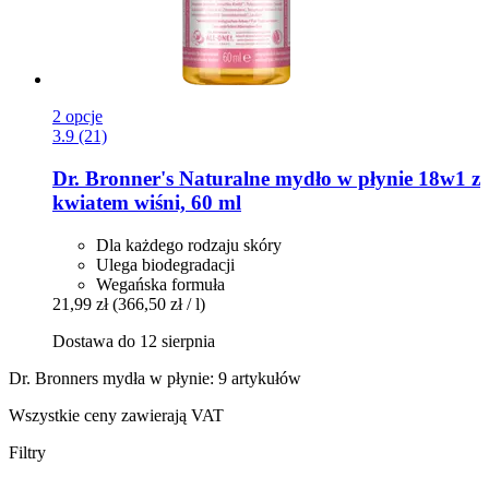
2 opcje
3.9 (21)
Dr. Bronner's
Naturalne mydło w płynie 18w1 z
kwiatem wiśni, 60 ml
Dla każdego rodzaju skóry
Ulega biodegradacji
Wegańska formuła
21,99 zł
(366,50 zł / l)
Dostawa do 12 sierpnia
Dr. Bronners mydła w płynie: 9 artykułów
Wszystkie ceny zawierają VAT
Filtry