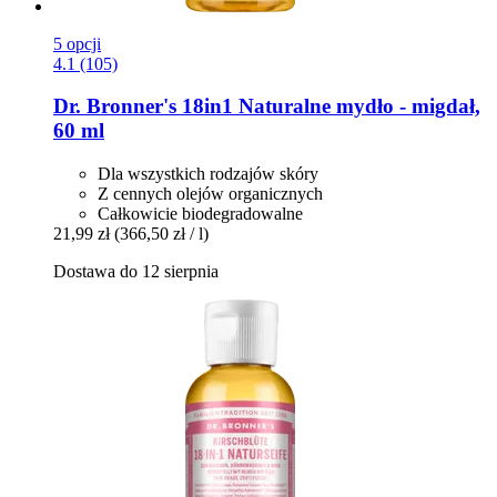
5 opcji
4.1 (105)
Dr. Bronner's
18in1 Naturalne mydło -​ migdał,
60 ml
Dla wszystkich rodzajów skóry
Z cennych olejów organicznych
Całkowicie biodegradowalne
21,99 zł
(366,50 zł / l)
Dostawa do 12 sierpnia