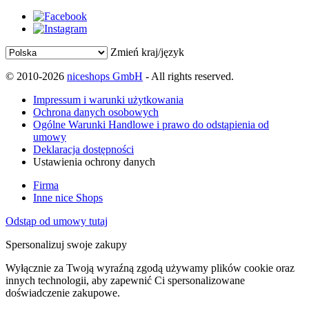
Zmień kraj/język
© 2010-2026
niceshops GmbH
- All rights reserved.
Impressum i warunki użytkowania
Ochrona danych osobowych
Ogólne Warunki Handlowe i prawo do odstąpienia od
umowy
Deklaracja dostępności
Ustawienia ochrony danych
Firma
Inne nice Shops
Odstąp od umowy tutaj
Spersonalizuj swoje zakupy
Wyłącznie za Twoją wyraźną zgodą używamy plików cookie oraz
innych technologii, aby zapewnić Ci spersonalizowane
doświadczenie zakupowe.