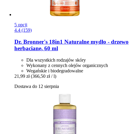
5 opcji
4.4 (159)
Dr. Bronner's
18in1 Naturalne mydło -​ drzewo
herbaciane, 60 ml
Dla wszystkich rodzajów skóry
Wykonany z cennych olejów organicznych
Wegańskie i biodegradowalne
21,99 zł
(366,50 zł / l)
Dostawa do 12 sierpnia