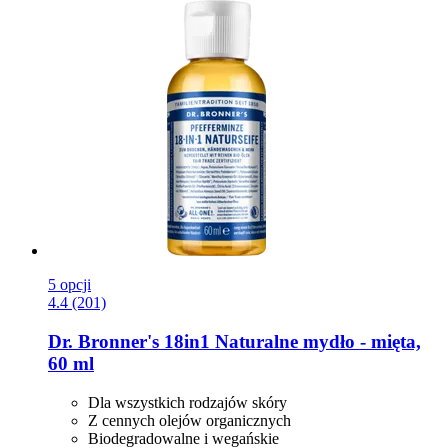
5 opcji
4.4 (201)
Dr. Bronner's
18in1 Naturalne mydło -​ mięta,
60 ml
Dla wszystkich rodzajów skóry
Z cennych olejów organicznych
Biodegradowalne i wegańskie