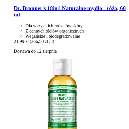
Dr. Bronner's
18in1 Naturalne mydło -​ róża, 60
ml
Dla wszystkich rodzajów skóry
Z cennych olejów organicznych
Wegańskie i biodegradowalne
21,99 zł
(366,50 zł / l)
Dostawa do 12 sierpnia