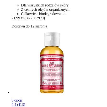
Dla wszystkich rodzajów skóry
Z cennych olejów organicznych
Całkowicie biodegradowalne
21,99 zł
(366,50 zł / l)
Dostawa do 12 sierpnia
5 opcji
4.4 (113)