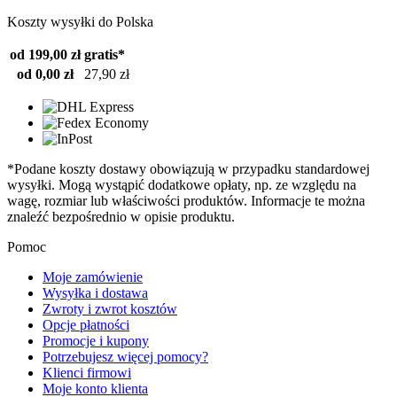
Koszty wysyłki do Polska
od 199,00 zł
gratis*
od 0,00 zł
27,90 zł
*Podane koszty dostawy obowiązują w przypadku standardowej
wysyłki. Mogą wystąpić dodatkowe opłaty, np. ze względu na
wagę, rozmiar lub właściwości produktów. Informacje te można
znaleźć bezpośrednio w opisie produktu.
Pomoc
Moje zamówienie
Wysyłka i dostawa
Zwroty i zwrot kosztów
Opcje płatności
Promocje i kupony
Potrzebujesz więcej pomocy?
Klienci firmowi
Moje konto klienta