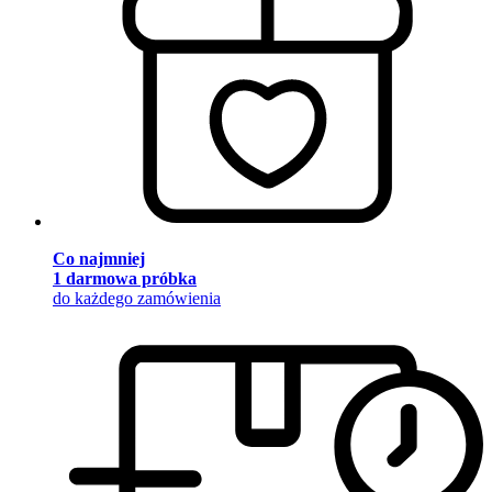
Co najmniej
1 darmowa próbka
do każdego zamówienia