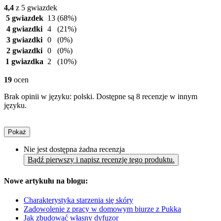
4,4
z 5 gwiazdek
5 gwiazdek
13
(68%)
4 gwiazdki
4
(21%)
3 gwiazdki
0
(0%)
2 gwiazdki
0
(0%)
1 gwiazdka
2
(10%)
19
ocen
Brak opinii w języku: polski. Dostępne są 8 recenzje w innym
języku.
Pokaż
Nie jest dostępna żadna recenzja
Bądź pierwszy i napisz recenzję tego produktu.
Nowe artykułu na blogu:
Charakterystyka starzenia się skóry
Zadowolenie z pracy w domowym biurze z Pukka
Jak zbudować własny dyfuzor