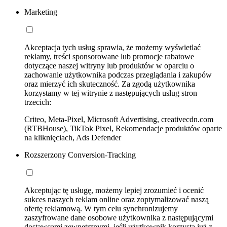
Marketing
Akceptacja tych usług sprawia, że możemy wyświetlać
reklamy, treści sponsorowane lub promocje rabatowe
dotyczące naszej witryny lub produktów w oparciu o
zachowanie użytkownika podczas przeglądania i zakupów
oraz mierzyć ich skuteczność. Za zgodą użytkownika
korzystamy w tej witrynie z następujących usług stron
trzecich:
Criteo, Meta-Pixel, Microsoft Advertising, creativecdn.com
(RTBHouse), TikTok Pixel, Rekomendacje produktów oparte
na kliknięciach, Ads Defender
Rozszerzony Conversion-Tracking
Akceptując tę usługę, możemy lepiej zrozumieć i ocenić
sukces naszych reklam online oraz zoptymalizować naszą
ofertę reklamową. W tym celu synchronizujemy
zaszyfrowane dane osobowe użytkownika z następującymi
dostawcami zewnętrznymi, jeśli użytkownik korzysta już z