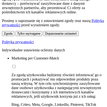
dostawcy – porównywać zaszyfrowane dane z danymi
zewnętrznych partnerów, aby prezentować Ci oferty za
pośrednictwem ich kanałów reklamowych online.
Prosimy o zapoznanie się z ustawieniami zgody oraz naszą
Polityką
prywatności
przed wyrażeniem zgody.
Zgoda
Tylko wymagane
Dopasowanie ustawień
Polityka prywatności
Indywidualne ustawienia ochrony danych
Marketing per Customer-Match
Za zgodą użytkownika będziemy również informować go o
promocjach i pokazywać mu odpowiednie produkty poza
naszą witryną. W tym celu synchronizujemy zaszyfrowane
dane osobowe użytkownika z następującymi zewnętrznymi
dostawcami i korzystamy z ich internetowych kanałów
reklamowych, jeśli użytkownik korzysta już z ich usług:
Bing, Criteo, Meta, Google, LinkedIn, Pinterest, TikTok