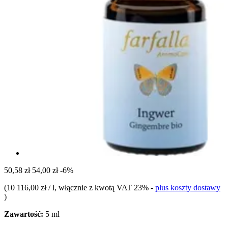
50,58 zł
54,00 zł
-6%
(
10 116,00 zł / l
, włącznie z kwotą VAT 23%
-
plus koszty dostawy
)
Zawartość:
5 ml