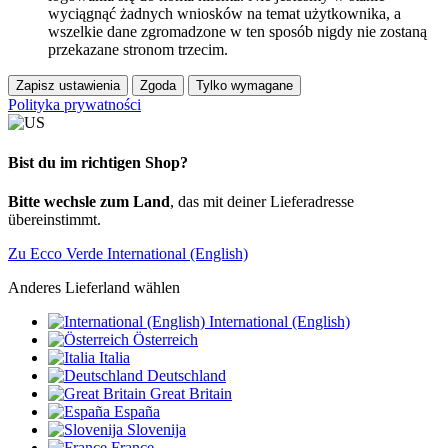
wyciągnąć żadnych wniosków na temat użytkownika, a
wszelkie dane zgromadzone w ten sposób nigdy nie zostaną
przekazane stronom trzecim.
Zapisz ustawienia
Zgoda
Tylko wymagane
Polityka prywatności
Bist du im richtigen Shop?
Bitte wechsle zum Land
, das mit deiner Lieferadresse
übereinstimmt.
Zu Ecco Verde International (English)
Anderes Lieferland wählen
International (English)
Österreich
Italia
Deutschland
Great Britain
España
Slovenija
France