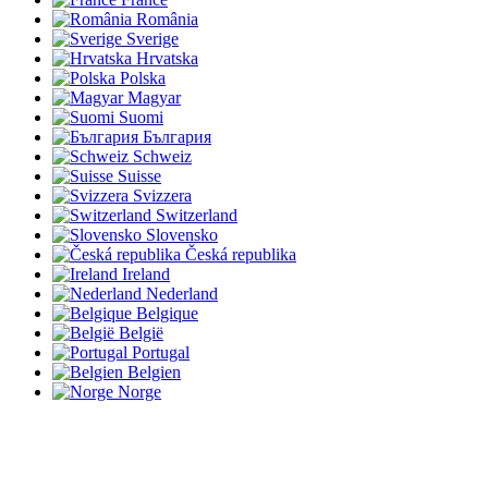
România
Sverige
Hrvatska
Polska
Magyar
Suomi
България
Schweiz
Suisse
Svizzera
Switzerland
Slovensko
Česká republika
Ireland
Nederland
Belgique
België
Portugal
Belgien
Norge