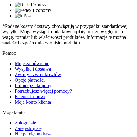
*Podane koszty dostawy obowiązują w przypadku standardowej
wysyłki. Mogą wystąpić dodatkowe opłaty, np. ze względu na
wagę, rozmiar lub właściwości produktów. Informacje te można
znaleźć bezpośrednio w opisie produktu.
Pomoc
Moje zamówienie
Wysyłka i dostawa
Zwroty i zwrot kosztów
Opcje płatności
Promocje i kupony
Potrzebujesz więcej pomocy?
Klienci firmowi
Moje konto klienta
Moje konto
Zaloguj się
Zarejestruj się
Nie pamiętam hasła