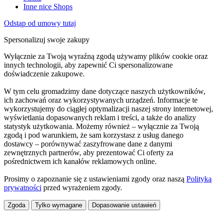
Inne nice Shops
Odstąp od umowy tutaj
Spersonalizuj swoje zakupy
Wyłącznie za Twoją wyraźną zgodą używamy plików cookie oraz
innych technologii, aby zapewnić Ci spersonalizowane
doświadczenie zakupowe.
W tym celu gromadzimy dane dotyczące naszych użytkowników,
ich zachowań oraz wykorzystywanych urządzeń. Informacje te
wykorzystujemy do ciągłej optymalizacji naszej strony internetowej,
wyświetlania dopasowanych reklam i treści, a także do analizy
statystyk użytkowania. Możemy również – wyłącznie za Twoją
zgodą i pod warunkiem, że sam korzystasz z usług danego
dostawcy – porównywać zaszyfrowane dane z danymi
zewnętrznych partnerów, aby prezentować Ci oferty za
pośrednictwem ich kanałów reklamowych online.
Prosimy o zapoznanie się z ustawieniami zgody oraz naszą
Polityką
prywatności
przed wyrażeniem zgody.
Zgoda
Tylko wymagane
Dopasowanie ustawień