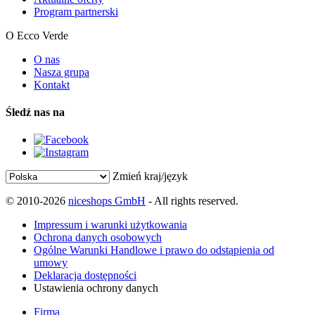
Program partnerski
O Ecco Verde
O nas
Nasza grupa
Kontakt
Śledź nas na
Zmień kraj/język
© 2010-2026
niceshops GmbH
- All rights reserved.
Impressum i warunki użytkowania
Ochrona danych osobowych
Ogólne Warunki Handlowe i prawo do odstąpienia od
umowy
Deklaracja dostępności
Ustawienia ochrony danych
Firma