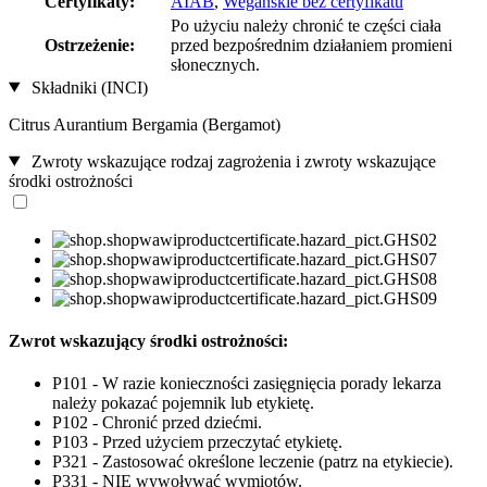
Certyfikaty:
AIAB
,
Wegańskie bez certyfikatu
Po użyciu należy chronić te części ciała
Ostrzeżenie:
przed bezpośrednim działaniem promieni
słonecznych.
Składniki (INCI)
Citrus Aurantium Bergamia (Bergamot)
Zwroty wskazujące rodzaj zagrożenia i zwroty wskazujące
środki ostrożności
Zwrot wskazujący środki ostrożności:
P101 - W razie konieczności zasięgnięcia porady lekarza
należy pokazać pojemnik lub etykietę.
P102 - Chronić przed dziećmi.
P103 - Przed użyciem przeczytać etykietę.
P321 - Zastosować określone leczenie (patrz na etykiecie).
P331 - NIE wywoływać wymiotów.