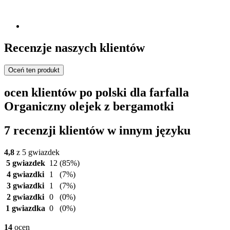
Recenzje naszych klientów
Oceń ten produkt
ocen klientów po polski dla farfalla
Organiczny olejek z bergamotki
7 recenzji klientów w innym języku
4,8
z 5 gwiazdek
5 gwiazdek
12
(85%)
4 gwiazdki
1
(7%)
3 gwiazdki
1
(7%)
2 gwiazdki
0
(0%)
1 gwiazdka
0
(0%)
14
ocen