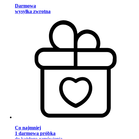
Darmowa
wysyłka zwrotna
Co najmniej
1 darmowa próbka
do każdego zamówienia