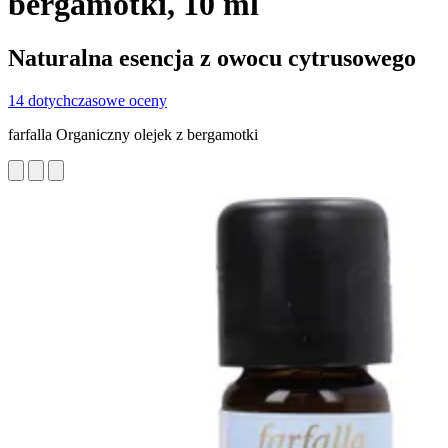
bergamotki, 10 ml
Naturalna esencja z owocu cytrusowego
14 dotychczasowe oceny
farfalla Organiczny olejek z bergamotki