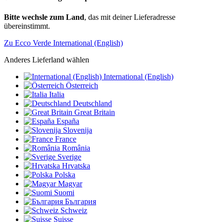
Bitte wechsle zum Land
, das mit deiner Lieferadresse
übereinstimmt.
Zu Ecco Verde International (English)
Anderes Lieferland wählen
International (English)
Österreich
Italia
Deutschland
Great Britain
España
Slovenija
France
România
Sverige
Hrvatska
Polska
Magyar
Suomi
България
Schweiz
Suisse