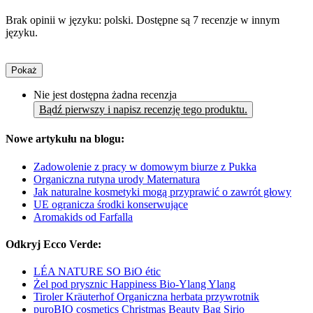
Brak opinii w języku: polski. Dostępne są 7 recenzje w innym
języku.
Pokaż
Nie jest dostępna żadna recenzja
Bądź pierwszy i napisz recenzję tego produktu.
Nowe artykułu na blogu:
Zadowolenie z pracy w domowym biurze z Pukka
Organiczna rutyna urody Maternatura
Jak naturalne kosmetyki mogą przyprawić o zawrót głowy
UE ogranicza środki konserwujące
Aromakids od Farfalla
Odkryj Ecco Verde:
LÉA NATURE SO BiO étic
Żel pod prysznic Happiness Bio-Ylang Ylang
Tiroler Kräuterhof Organiczna herbata przywrotnik
puroBIO cosmetics Christmas Beauty Bag Sirio