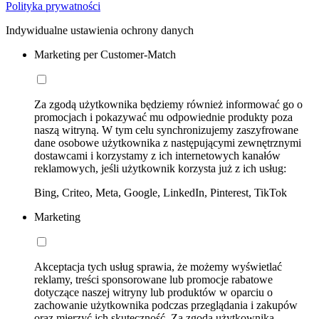
Polityka prywatności
Indywidualne ustawienia ochrony danych
Marketing per Customer-Match
Za zgodą użytkownika będziemy również informować go o
promocjach i pokazywać mu odpowiednie produkty poza
naszą witryną. W tym celu synchronizujemy zaszyfrowane
dane osobowe użytkownika z następującymi zewnętrznymi
dostawcami i korzystamy z ich internetowych kanałów
reklamowych, jeśli użytkownik korzysta już z ich usług:
Bing, Criteo, Meta, Google, LinkedIn, Pinterest, TikTok
Marketing
Akceptacja tych usług sprawia, że możemy wyświetlać
reklamy, treści sponsorowane lub promocje rabatowe
dotyczące naszej witryny lub produktów w oparciu o
zachowanie użytkownika podczas przeglądania i zakupów
oraz mierzyć ich skuteczność. Za zgodą użytkownika