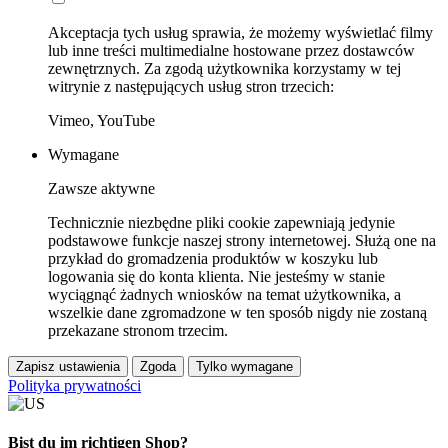
Akceptacja tych usług sprawia, że możemy wyświetlać filmy
lub inne treści multimedialne hostowane przez dostawców
zewnętrznych. Za zgodą użytkownika korzystamy w tej
witrynie z następujących usług stron trzecich:
Vimeo, YouTube
Wymagane
Zawsze aktywne
Technicznie niezbędne pliki cookie zapewniają jedynie
podstawowe funkcje naszej strony internetowej. Służą one na
przykład do gromadzenia produktów w koszyku lub
logowania się do konta klienta. Nie jesteśmy w stanie
wyciągnąć żadnych wniosków na temat użytkownika, a
wszelkie dane zgromadzone w ten sposób nigdy nie zostaną
przekazane stronom trzecim.
Zapisz ustawienia
Zgoda
Tylko wymagane
Polityka prywatności
Bist du im richtigen Shop?