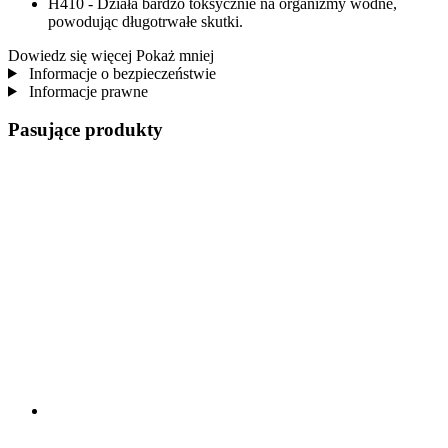
H410 - Działa bardzo toksycznie na organizmy wodne,
powodując długotrwałe skutki.
Dowiedz się więcej
Pokaż mniej
Informacje o bezpieczeństwie
Informacje prawne
Pasujące produkty