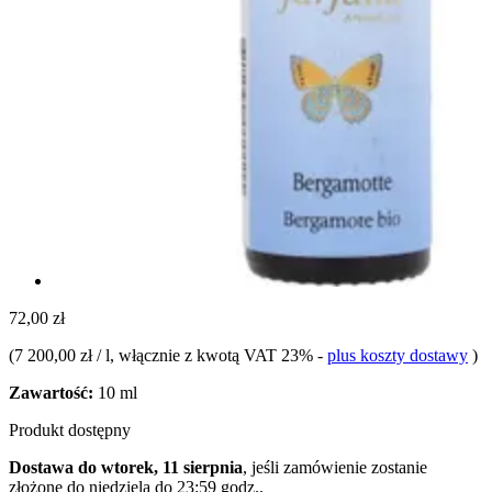
72,00 zł
(
7 200,00 zł / l
, włącznie z kwotą VAT 23%
-
plus koszty dostawy
)
Zawartość:
10 ml
Produkt dostępny
Dostawa do wtorek, 11 sierpnia
, jeśli zamówienie zostanie
złożone do
niedziela do 23:59 godz.
.