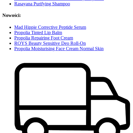
Rasayana Purifying Shampoo
Nowości:
Mad Hippie Corrective Peptide Serum
Propolia Tinted Lip Balm
Propolia Repairing Foot Cream
ROYS Beauty Sensitive Deo Roll-On
Propolia Moisturising Face Cream Normal Skin