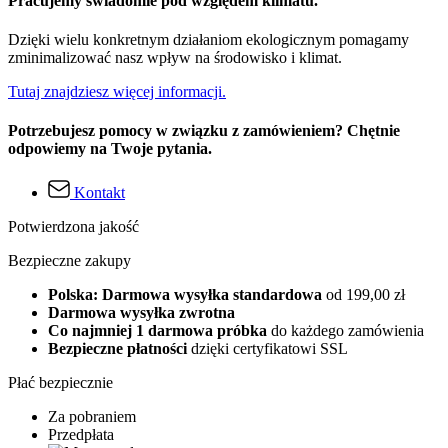
Pracujemy świadomie pod względem klimatu.
Dzięki wielu konkretnym działaniom ekologicznym pomagamy
zminimalizować nasz wpływ na środowisko i klimat.
Tutaj znajdziesz więcej informacji.
Potrzebujesz pomocy w związku z zamówieniem? Chętnie
odpowiemy na Twoje pytania.
Kontakt
Potwierdzona jakość
Bezpieczne zakupy
Polska: Darmowa wysyłka standardowa
od 199,00 zł
Darmowa wysyłka zwrotna
Co najmniej 1 darmowa próbka
do każdego zamówienia
Bezpieczne płatności
dzięki certyfikatowi SSL
Płać bezpiecznie
Za pobraniem
Przedpłata