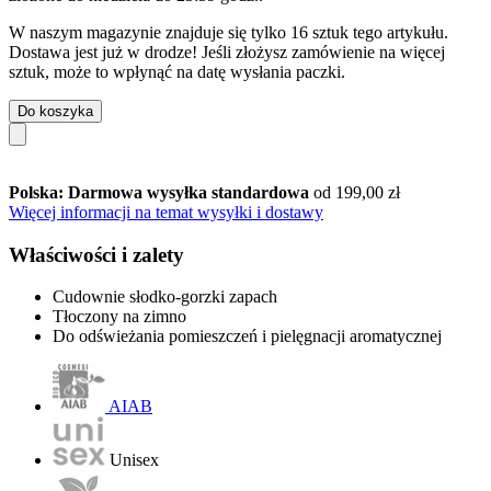
W naszym magazynie znajduje się tylko 16 sztuk tego artykułu.
Dostawa jest już w drodze! Jeśli złożysz zamówienie na więcej
sztuk, może to wpłynąć na datę wysłania paczki.
Do koszyka
Polska: Darmowa wysyłka standardowa
od 199,00 zł
Więcej informacji na temat wysyłki i dostawy
Właściwości i zalety
Cudownie słodko-gorzki zapach
Tłoczony na zimno
Do odświeżania pomieszczeń i pielęgnacji aromatycznej
AIAB
Unisex