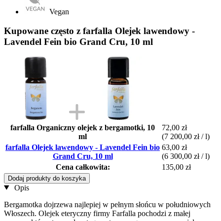
Vegan
Kupowane często z farfalla Olejek lawendowy -
Lavendel Fein bio Grand Cru, 10 ml
farfalla Organiczny olejek z bergamotki, 10
72,00 zł
ml
(7 200,00 zł / l)
farfalla Olejek lawendowy - Lavendel Fein bio
63,00 zł
Grand Cru, 10 ml
(6 300,00 zł / l)
Cena całkowita:
135,00 zł
Dodaj produkty do koszyka
Opis
Bergamotka dojrzewa najlepiej w pełnym słońcu w południowych
Włoszech. Olejek eteryczny firmy Farfalla pochodzi z małej