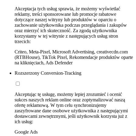
Akceptacja tych usług sprawia, że możemy wyświetlać
reklamy, treści sponsorowane lub promocje rabatowe
dotyczące naszej witryny lub produktów w oparciu o
zachowanie użytkownika podczas przeglądania i zakupów
oraz mierzyć ich skuteczność. Za zgodą użytkownika
korzystamy w tej witrynie z następujących usług stron
trzecich:
Criteo, Meta-Pixel, Microsoft Advertising, creativecdn.com
(RTBHouse), TikTok Pixel, Rekomendacje produktów oparte
na kliknięciach, Ads Defender
Rozszerzony Conversion-Tracking
Akceptując tę usługę, możemy lepiej zrozumieć i ocenić
sukces naszych reklam online oraz zoptymalizować naszą
ofertę reklamową. W tym celu synchronizujemy
zaszyfrowane dane osobowe użytkownika z następującymi
dostawcami zewnętrznymi, jeśli użytkownik korzysta już z
ich usług:
Google Ads