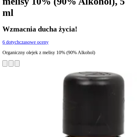
melisy 10% (90% Alkohol), 5
ml
Wzmacnia ducha życia!
6 dotychczasowe oceny
Organiczny olejek z melisy 10% (90% Alkohol)