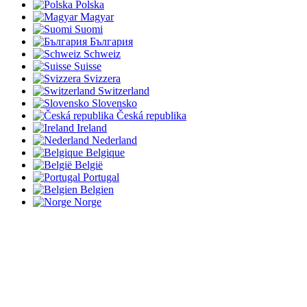
Polska
Magyar
Suomi
България
Schweiz
Suisse
Svizzera
Switzerland
Slovensko
Česká republika
Ireland
Nederland
Belgique
België
Portugal
Belgien
Norge