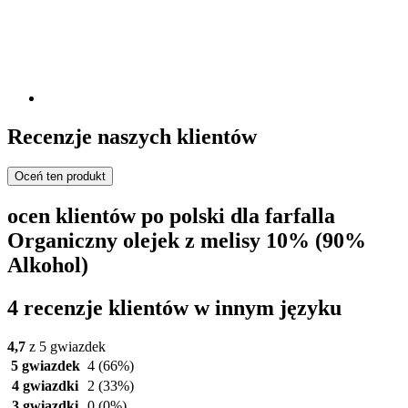
Recenzje naszych klientów
Oceń ten produkt
ocen klientów po polski dla farfalla
Organiczny olejek z melisy 10% (90%
Alkohol)
4 recenzje klientów w innym języku
4,7
z 5 gwiazdek
5 gwiazdek
4
(66%)
4 gwiazdki
2
(33%)
3 gwiazdki
0
(0%)