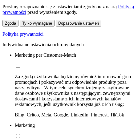
Prosimy o zapoznanie się z ustawieniami zgody oraz naszą
Polityką
prywatności
przed wyrażeniem zgody.
Zgoda
Tylko wymagane
Dopasowanie ustawień
Polityka prywatności
Indywidualne ustawienia ochrony danych
Marketing per Customer-Match
Za zgodą użytkownika będziemy również informować go o
promocjach i pokazywać mu odpowiednie produkty poza
naszą witryną. W tym celu synchronizujemy zaszyfrowane
dane osobowe użytkownika z następującymi zewnętrznymi
dostawcami i korzystamy z ich internetowych kanałów
reklamowych, jeśli użytkownik korzysta już z ich usług:
Bing, Criteo, Meta, Google, LinkedIn, Pinterest, TikTok
Marketing