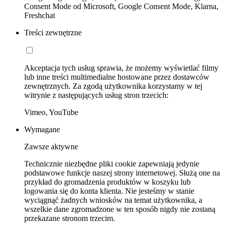
Consent Mode od Microsoft, Google Consent Mode, Klarna,
Freshchat
Treści zewnętrzne
Akceptacja tych usług sprawia, że możemy wyświetlać filmy
lub inne treści multimedialne hostowane przez dostawców
zewnętrznych. Za zgodą użytkownika korzystamy w tej
witrynie z następujących usług stron trzecich:
Vimeo, YouTube
Wymagane
Zawsze aktywne
Technicznie niezbędne pliki cookie zapewniają jedynie
podstawowe funkcje naszej strony internetowej. Służą one na
przykład do gromadzenia produktów w koszyku lub
logowania się do konta klienta. Nie jesteśmy w stanie
wyciągnąć żadnych wniosków na temat użytkownika, a
wszelkie dane zgromadzone w ten sposób nigdy nie zostaną
przekazane stronom trzecim.