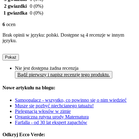
2 gwiazdki
0
(0%)
1 gwiazdka
0
(0%)
6
ocen
Brak opinii w języku: polski. Dostępne są 4 recenzje w innym
języku.
Pokaż
Nie jest dostępna żadna recenzja
Bądź pierwszy i napisz recenzję tego produktu.
Nowe artykułu na blogu:
Samoopalacz - wszystko, co powinno się o nim wiedzieć
Muszę się pozbyć niechcianego tatuażu!
Pielęgnacja włosów w zimie
Organiczna rutyna urody Maternatura
Farfalla - od 30 lat ekspert zapachów
Odkryj Ecco Verde: