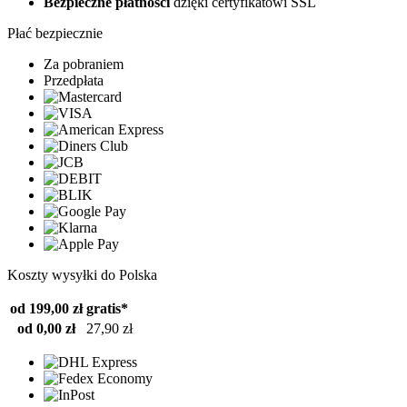
Bezpieczne płatności
dzięki certyfikatowi SSL
Płać bezpiecznie
Za pobraniem
Przedpłata
Koszty wysyłki do Polska
od 199,00 zł
gratis*
od 0,00 zł
27,90 zł