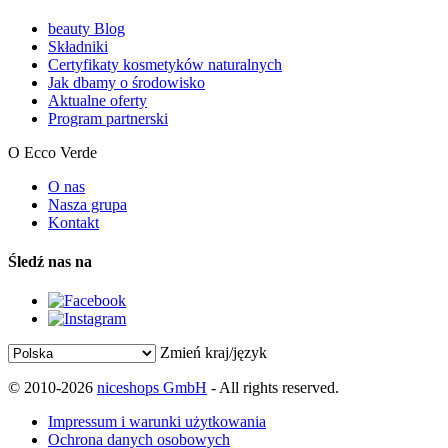
beauty Blog
Składniki
Certyfikaty kosmetyków naturalnych
Jak dbamy o środowisko
Aktualne oferty
Program partnerski
O Ecco Verde
O nas
Nasza grupa
Kontakt
Śledź nas na
Zmień kraj/język
© 2010-2026
niceshops GmbH
- All rights reserved.
Impressum i warunki użytkowania
Ochrona danych osobowych