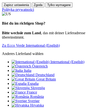
Zapisz ustawienia
Zgoda
Tylko wymagane
Polityka prywatności
Bist du im richtigen Shop?
Bitte wechsle zum Land
, das mit deiner Lieferadresse
übereinstimmt.
Zu Ecco Verde International (English)
Anderes Lieferland wählen
International (English)
Österreich
Italia
Deutschland
Great Britain
España
Slovenija
France
România
Sverige
Hrvatska