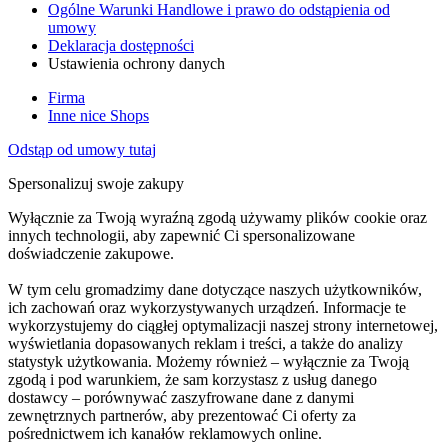
Ogólne Warunki Handlowe i prawo do odstąpienia od
umowy
Deklaracja dostępności
Ustawienia ochrony danych
Firma
Inne nice Shops
Odstąp od umowy tutaj
Spersonalizuj swoje zakupy
Wyłącznie za Twoją wyraźną zgodą używamy plików cookie oraz
innych technologii, aby zapewnić Ci spersonalizowane
doświadczenie zakupowe.
W tym celu gromadzimy dane dotyczące naszych użytkowników,
ich zachowań oraz wykorzystywanych urządzeń. Informacje te
wykorzystujemy do ciągłej optymalizacji naszej strony internetowej,
wyświetlania dopasowanych reklam i treści, a także do analizy
statystyk użytkowania. Możemy również – wyłącznie za Twoją
zgodą i pod warunkiem, że sam korzystasz z usług danego
dostawcy – porównywać zaszyfrowane dane z danymi
zewnętrznych partnerów, aby prezentować Ci oferty za
pośrednictwem ich kanałów reklamowych online.