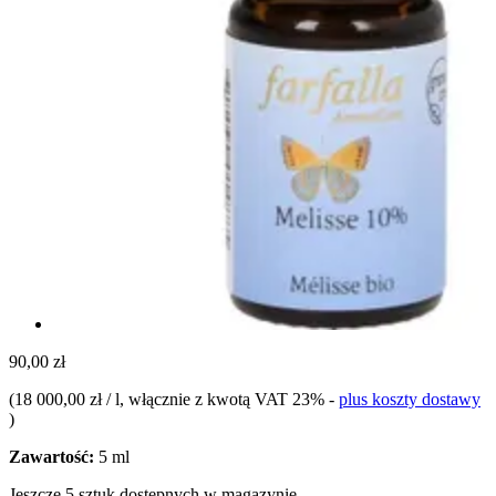
90,00 zł
(
18 000,00 zł / l
, włącznie z kwotą VAT 23%
-
plus koszty dostawy
)
Zawartość:
5 ml
Jeszcze 5 sztuk dostępnych w magazynie