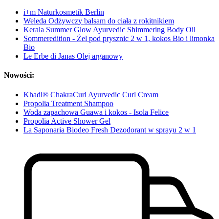
i+m Naturkosmetik Berlin
Weleda Odżywczy balsam do ciała z rokitnikiem
Kerala Summer Glow Ayurvedic Shimmering Body Oil
Sommeredition - Żel pod prysznic 2 w 1, kokos Bio i limonka
Bio
Le Erbe di Janas Olej arganowy
Nowości:
Khadi® ChakraCurl Ayurvedic Curl Cream
Propolia Treatment Shampoo
Woda zapachowa Guawa i kokos - Isola Felice
Propolia Active Shower Gel
La Saponaria Biodeo Fresh Dezodorant w sprayu 2 w 1