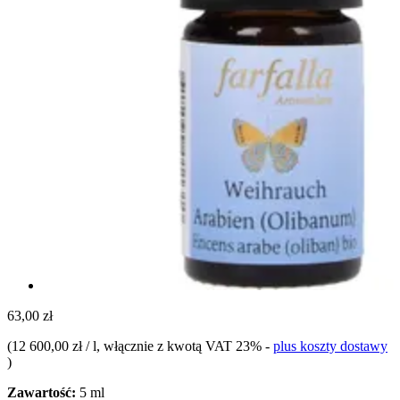
63,00 zł
(
12 600,00 zł / l
, włącznie z kwotą VAT 23%
-
plus koszty dostawy
)
Zawartość:
5 ml