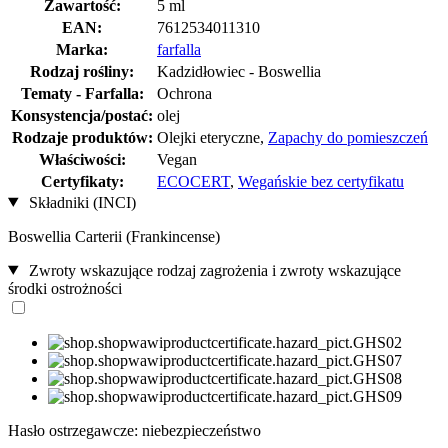
Zawartość:
5 ml
EAN:
7612534011310
Marka:
farfalla
Rodzaj rośliny:
Kadzidłowiec - Boswellia
Tematy - Farfalla:
Ochrona
Konsystencja/postać:
olej
Rodzaje produktów:
Olejki eteryczne,
Zapachy do pomieszczeń
Właściwości:
Vegan
Certyfikaty:
ECOCERT
,
Wegańskie bez certyfikatu
Składniki (INCI)
Boswellia Carterii (Frankincense)
Zwroty wskazujące rodzaj zagrożenia i zwroty wskazujące
środki ostrożności
Hasło ostrzegawcze: niebezpieczeństwo