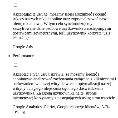
Akceptując tę usługę, możemy lepiej zrozumieć i ocenić
sukces naszych reklam online oraz zoptymalizować naszą
ofertę reklamową. W tym celu synchronizujemy
zaszyfrowane dane osobowe użytkownika z następującymi
dostawcami zewnętrznymi, jeśli użytkownik korzysta już z
ich usług:
Google Ads
Performance
Akceptacja tych usług sprawia, że możemy śledzić i
anonimowo analizować zachowania związane z kliknięciami i
surfowaniem w naszej witrynie w celu optymalizacji naszej
witryny i ciągłego ulepszania ogólnego doświadczenia
użytkownika. Za zgodą użytkownika na tej stronie
internetowej korzystamy z następujących usług stron trzecich:
Google Analytics, Clarity, Google recenzje klientów, A/B-
Testing