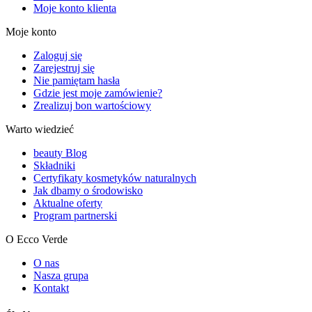
Moje konto klienta
Moje konto
Zaloguj się
Zarejestruj się
Nie pamiętam hasła
Gdzie jest moje zamówienie?
Zrealizuj bon wartościowy
Warto wiedzieć
beauty Blog
Składniki
Certyfikaty kosmetyków naturalnych
Jak dbamy o środowisko
Aktualne oferty
Program partnerski
O Ecco Verde
O nas
Nasza grupa
Kontakt