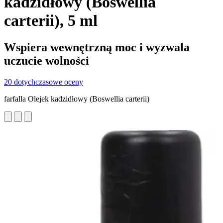
kadzidłowy (Boswellia
carterii), 5 ml
Wspiera wewnętrzną moc i wyzwala
uczucie wolności
20 dotychczasowe oceny
farfalla Olejek kadzidłowy (Boswellia carterii)