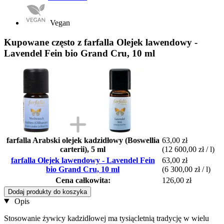
Vegan
Kupowane często z farfalla Olejek lawendowy -
Lavendel Fein bio Grand Cru, 10 ml
farfalla Arabski olejek kadzidłowy (Boswellia
63,00 zł
carterii), 5 ml
(12 600,00 zł / l)
farfalla Olejek lawendowy - Lavendel Fein
63,00 zł
bio Grand Cru, 10 ml
(6 300,00 zł / l)
Cena całkowita:
126,00 zł
Dodaj produkty do koszyka
Opis
Stosowanie żywicy kadzidłowej ma tysiącletnią tradycję w wielu