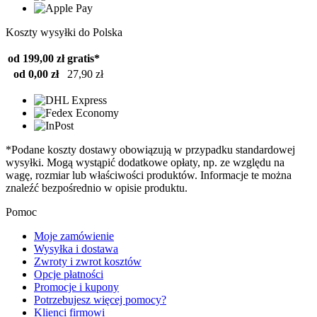
Koszty wysyłki do Polska
od 199,00 zł
gratis*
od 0,00 zł
27,90 zł
*Podane koszty dostawy obowiązują w przypadku standardowej
wysyłki. Mogą wystąpić dodatkowe opłaty, np. ze względu na
wagę, rozmiar lub właściwości produktów. Informacje te można
znaleźć bezpośrednio w opisie produktu.
Pomoc
Moje zamówienie
Wysyłka i dostawa
Zwroty i zwrot kosztów
Opcje płatności
Promocje i kupony
Potrzebujesz więcej pomocy?
Klienci firmowi