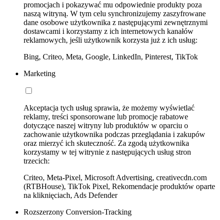
promocjach i pokazywać mu odpowiednie produkty poza
naszą witryną. W tym celu synchronizujemy zaszyfrowane
dane osobowe użytkownika z następującymi zewnętrznymi
dostawcami i korzystamy z ich internetowych kanałów
reklamowych, jeśli użytkownik korzysta już z ich usług:
Bing, Criteo, Meta, Google, LinkedIn, Pinterest, TikTok
Marketing
Akceptacja tych usług sprawia, że możemy wyświetlać
reklamy, treści sponsorowane lub promocje rabatowe
dotyczące naszej witryny lub produktów w oparciu o
zachowanie użytkownika podczas przeglądania i zakupów
oraz mierzyć ich skuteczność. Za zgodą użytkownika
korzystamy w tej witrynie z następujących usług stron
trzecich:
Criteo, Meta-Pixel, Microsoft Advertising, creativecdn.com
(RTBHouse), TikTok Pixel, Rekomendacje produktów oparte
na kliknięciach, Ads Defender
Rozszerzony Conversion-Tracking