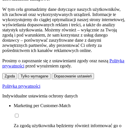
W tym celu gromadzimy dane dotyczące naszych użytkowników,
ich zachowań oraz wykorzystywanych urządzeń. Informacje te
wykorzystujemy do ciągłej optymalizacji naszej strony internetowej,
wyświetlania dopasowanych reklam i treści, a także do analizy
statystyk użytkowania. Możemy również – wyłącznie za Twoją
zgodą i pod warunkiem, że sam korzystasz z usług danego
dostawcy – porównywać zaszyfrowane dane z danymi
zewnętrznych partnerów, aby prezentować Ci oferty za
pośrednictwem ich kanałów reklamowych online.
Prosimy o zapoznanie się z ustawieniami zgody oraz naszą
Polityką
prywatności
przed wyrażeniem zgody.
Zgoda
Tylko wymagane
Dopasowanie ustawień
Polityka prywatności
Indywidualne ustawienia ochrony danych
Marketing per Customer-Match
Za zgodą użytkownika będziemy również informować go o