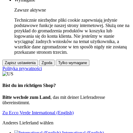
Zawsze aktywne
Technicznie niezbędne pliki cookie zapewniają jedynie
podstawowe funkcje naszej strony internetowej. Służą one na
przykład do gromadzenia produktów w koszyku lub
logowania się do konta klienta. Nie jesteśmy w stanie
wyciągnąć żadnych wniosków na temat użytkownika, a
wszelkie dane zgromadzone w ten sposób nigdy nie zostaną
przekazane stronom trzecim.
Zapisz ustawienia
Zgoda
Tylko wymagane
Polityka prywatności
Bist du im richtigen Shop?
Bitte wechsle zum Land
, das mit deiner Lieferadresse
übereinstimmt.
Zu Ecco Verde International (English)
Anderes Lieferland wählen
International (English)