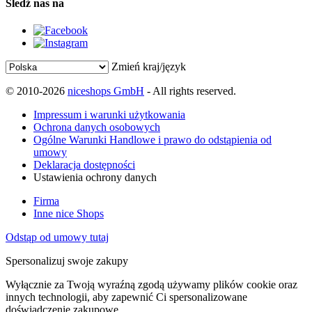
Śledź nas na
Zmień kraj/język
© 2010-2026
niceshops GmbH
- All rights reserved.
Impressum i warunki użytkowania
Ochrona danych osobowych
Ogólne Warunki Handlowe i prawo do odstąpienia od
umowy
Deklaracja dostępności
Ustawienia ochrony danych
Firma
Inne nice Shops
Odstąp od umowy tutaj
Spersonalizuj swoje zakupy
Wyłącznie za Twoją wyraźną zgodą używamy plików cookie oraz
innych technologii, aby zapewnić Ci spersonalizowane
doświadczenie zakupowe.