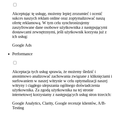
Akceptując tę usługę, możemy lepiej zrozumieć i ocenić
sukces naszych reklam online oraz zoptymalizować naszą
ofertę reklamową. W tym celu synchronizujemy
zaszyfrowane dane osobowe użytkownika z następującymi
dostawcami zewnętrznymi, jeśli użytkownik korzysta już z
ich usług:
Google Ads
Performance
Akceptacja tych usług sprawia, że możemy śledzić i
anonimowo analizować zachowania związane z kliknięciami i
surfowaniem w naszej witrynie w celu optymalizacji naszej
witryny i ciągłego ulepszania ogólnego doświadczenia
użytkownika. Za zgodą użytkownika na tej stronie
internetowej korzystamy z następujących usług stron trzecich:
Google Analytics, Clarity, Google recenzje klientów, A/B-
Testing