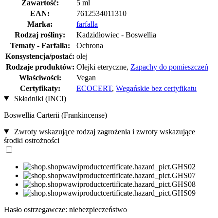
Zawartość:
5 ml
EAN:
7612534011310
Marka:
farfalla
Rodzaj rośliny:
Kadzidłowiec - Boswellia
Tematy - Farfalla:
Ochrona
Konsystencja/postać:
olej
Rodzaje produktów:
Olejki eteryczne,
Zapachy do pomieszczeń
Właściwości:
Vegan
Certyfikaty:
ECOCERT
,
Wegańskie bez certyfikatu
Składniki (INCI)
Boswellia Carterii (Frankincense)
Zwroty wskazujące rodzaj zagrożenia i zwroty wskazujące
środki ostrożności
Hasło ostrzegawcze: niebezpieczeństwo