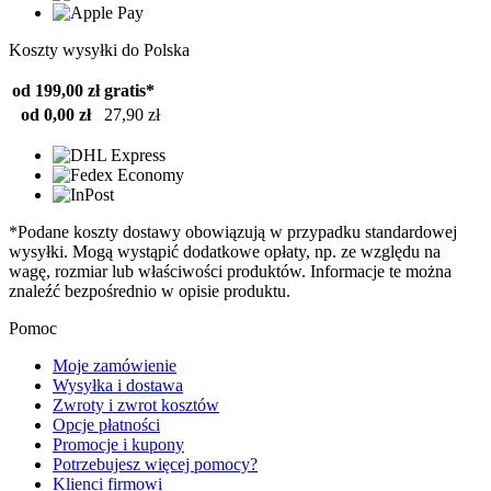
Koszty wysyłki do Polska
od 199,00 zł
gratis*
od 0,00 zł
27,90 zł
*Podane koszty dostawy obowiązują w przypadku standardowej
wysyłki. Mogą wystąpić dodatkowe opłaty, np. ze względu na
wagę, rozmiar lub właściwości produktów. Informacje te można
znaleźć bezpośrednio w opisie produktu.
Pomoc
Moje zamówienie
Wysyłka i dostawa
Zwroty i zwrot kosztów
Opcje płatności
Promocje i kupony
Potrzebujesz więcej pomocy?
Klienci firmowi