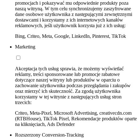
promocjach i pokazywać mu odpowiednie produkty poza
naszą witryną. W tym celu synchronizujemy zaszyfrowane
dane osobowe użytkownika z następującymi zewnętrznymi
dostawcami i korzystamy z ich internetowych kanałów
reklamowych, jeśli użytkownik korzysta już z ich usług:
Bing, Criteo, Meta, Google, LinkedIn, Pinterest, TikTok
Marketing
Akceptacja tych usług sprawia, że możemy wyświetlać
reklamy, treści sponsorowane lub promocje rabatowe
dotyczące naszej witryny lub produktów w oparciu o
zachowanie użytkownika podczas przeglądania i zakupów
oraz mierzyć ich skuteczność. Za zgodą użytkownika
korzystamy w tej witrynie z następujących usług stron
trzecich:
Criteo, Meta-Pixel, Microsoft Advertising, creativecdn.com
(RTBHouse), TikTok Pixel, Rekomendacje produktów oparte
na kliknięciach, Ads Defender
Rozszerzony Conversion-Tracking