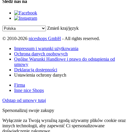
Śledź nas na
Zmień kraj/język
© 2010-2026
niceshops GmbH
- All rights reserved.
Impressum i warunki użytkowania
Ochrona danych osobowych
Ogólne Warunki Handlowe i prawo do odstąpienia od
umowy
Deklaracja dostępności
Ustawienia ochrony danych
Firma
Inne nice Shops
Odstąp od umowy tutaj
Spersonalizuj swoje zakupy
Wyłącznie za Twoją wyraźną zgodą używamy plików cookie oraz
innych technologii, aby zapewnić Ci spersonalizowane
doświadczenie zakupowe.