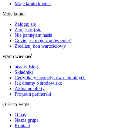
Moje konto klienta
Moje konto
Zaloguj się
Zarejestruj się
Nie pamiętam hasła
Gdzie jest moje zamówienie?
Zrealizuj bon wartościowy
Warto wiedzieć
beauty Blog
Składniki
Certyfikaty kosmetyków naturalnych
Jak dbamy o środowisko
Aktualne oferty
Program partnerski
O Ecco Verde
O nas
Nasza grupa
Kontakt