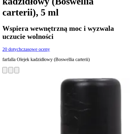
kadzidłowy (Boswellia
carterii), 5 ml
Wspiera wewnętrzną moc i wyzwala
uczucie wolności
20 dotychczasowe oceny
farfalla Olejek kadzidłowy (Boswellia carterii)