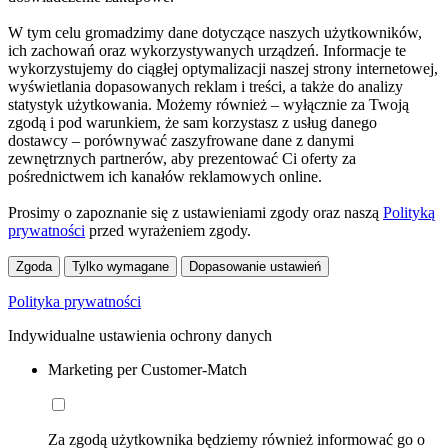
W tym celu gromadzimy dane dotyczące naszych użytkowników,
ich zachowań oraz wykorzystywanych urządzeń. Informacje te
wykorzystujemy do ciągłej optymalizacji naszej strony internetowej,
wyświetlania dopasowanych reklam i treści, a także do analizy
statystyk użytkowania. Możemy również – wyłącznie za Twoją
zgodą i pod warunkiem, że sam korzystasz z usług danego
dostawcy – porównywać zaszyfrowane dane z danymi
zewnętrznych partnerów, aby prezentować Ci oferty za
pośrednictwem ich kanałów reklamowych online.
Prosimy o zapoznanie się z ustawieniami zgody oraz naszą
Polityką
prywatności
przed wyrażeniem zgody.
Zgoda
Tylko wymagane
Dopasowanie ustawień
Polityka prywatności
Indywidualne ustawienia ochrony danych
Marketing per Customer-Match
Za zgodą użytkownika będziemy również informować go o