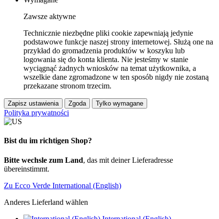
Zawsze aktywne
Technicznie niezbędne pliki cookie zapewniają jedynie
podstawowe funkcje naszej strony internetowej. Służą one na
przykład do gromadzenia produktów w koszyku lub
logowania się do konta klienta. Nie jesteśmy w stanie
wyciągnąć żadnych wniosków na temat użytkownika, a
wszelkie dane zgromadzone w ten sposób nigdy nie zostaną
przekazane stronom trzecim.
Zapisz ustawienia
Zgoda
Tylko wymagane
Polityka prywatności
Bist du im richtigen Shop?
Bitte wechsle zum Land
, das mit deiner Lieferadresse
übereinstimmt.
Zu Ecco Verde International (English)
Anderes Lieferland wählen
International (English)