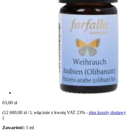
63,00 zł
(
12 600,00 zł / l
, włącznie z kwotą VAT 23%
-
plus koszty dostawy
)
Zawartość:
5 ml