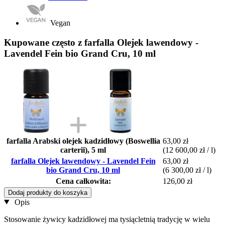
Vegan
Kupowane często z farfalla Olejek lawendowy -
Lavendel Fein bio Grand Cru, 10 ml
farfalla Arabski olejek kadzidłowy (Boswellia
63,00 zł
carterii), 5 ml
(12 600,00 zł / l)
farfalla Olejek lawendowy - Lavendel Fein
63,00 zł
bio Grand Cru, 10 ml
(6 300,00 zł / l)
Cena całkowita:
126,00 zł
Dodaj produkty do koszyka
Opis
Stosowanie żywicy kadzidłowej ma tysiącletnią tradycję w wielu