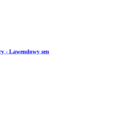
ry -​ Lawendowy sen