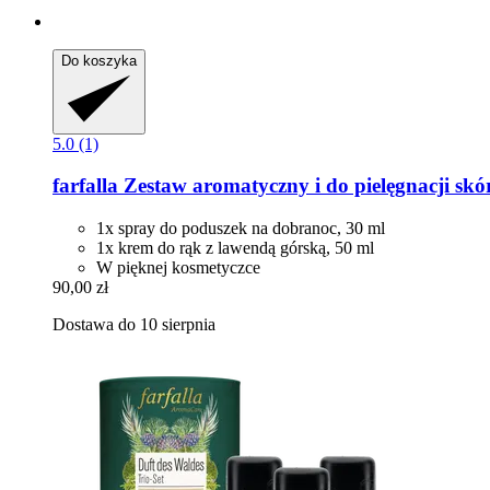
Do koszyka
5.0 (1)
farfalla
Zestaw aromatyczny i do pielęgnacji skó
1x spray do poduszek na dobranoc, 30 ml
1x krem do rąk z lawendą górską, 50 ml
W pięknej kosmetyczce
90,00 zł
Dostawa do 10 sierpnia