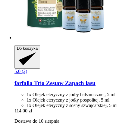
Do koszyka
5.0 (2)
farfalla
Trio Zestaw Zapach lasu
1x Olejek eteryczny z jodły balsamicznej, 5 ml
1x Olejek eteryczny z jodły pospolitej, 5 ml
1x Olejek eteryczny z sosny szwajcarskiej, 5 ml
114,00 zł
Dostawa do 10 sierpnia