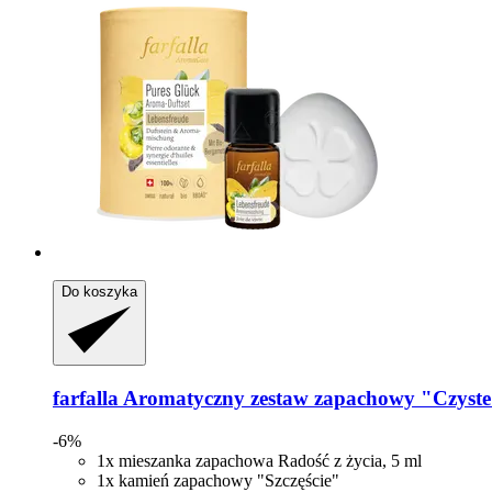
Do koszyka
farfalla
Aromatyczny zestaw zapachowy "Czyste 
-6%
1x mieszanka zapachowa Radość z życia, 5 ml
1x kamień zapachowy "Szczęście"