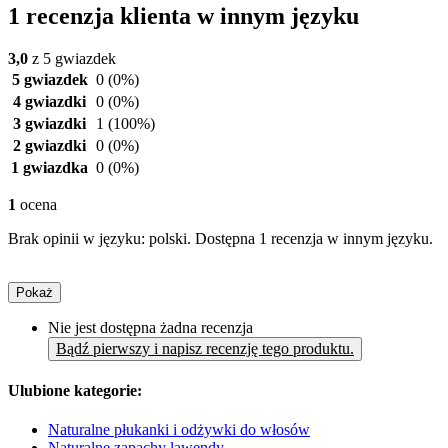
1 recenzja klienta w innym języku
3,0
z 5 gwiazdek
5 gwiazdek
0
(0%)
4 gwiazdki
0
(0%)
3 gwiazdki
1
(100%)
2 gwiazdki
0
(0%)
1 gwiazdka
0
(0%)
1
ocena
Brak opinii w języku: polski. Dostępna 1 recenzja w innym języku.
Pokaż
Nie jest dostępna żadna recenzja
Bądź pierwszy i napisz recenzję tego produktu.
Ulubione kategorie:
Naturalne płukanki i odżywki do włosów
Naturalne zapachy lawendy