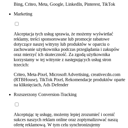
Bing, Criteo, Meta, Google, LinkedIn, Pinterest, TikTok
Marketing
Akceptacja tych usług sprawia, że możemy wyświetlać
reklamy, treści sponsorowane lub promocje rabatowe
dotyczące naszej witryny lub produktów w oparciu o
zachowanie użytkownika podczas przeglądania i zakupów
oraz mierzyć ich skuteczność. Za zgodą użytkownika
korzystamy w tej witrynie z następujących usług stron
trzecich:
Criteo, Meta-Pixel, Microsoft Advertising, creativecdn.com
(RTBHouse), TikTok Pixel, Rekomendacje produktów oparte
na kliknięciach, Ads Defender
Rozszerzony Conversion-Tracking
Akceptując tę usługę, możemy lepiej zrozumieć i ocenić
sukces naszych reklam online oraz zoptymalizować naszą
ofertę reklamową. W tym celu synchronizujemy