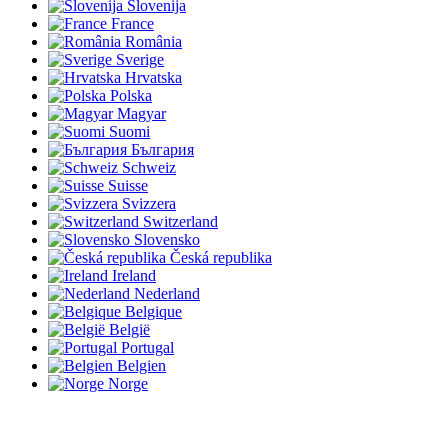
Slovenija
France
România
Sverige
Hrvatska
Polska
Magyar
Suomi
България
Schweiz
Suisse
Svizzera
Switzerland
Slovensko
Česká republika
Ireland
Nederland
Belgique
België
Portugal
Belgien
Norge