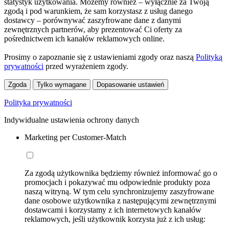
statystyk użytkowania. Możemy również – wyłącznie za Twoją
zgodą i pod warunkiem, że sam korzystasz z usług danego
dostawcy – porównywać zaszyfrowane dane z danymi
zewnętrznych partnerów, aby prezentować Ci oferty za
pośrednictwem ich kanałów reklamowych online.
Prosimy o zapoznanie się z ustawieniami zgody oraz naszą
Polityką
prywatności
przed wyrażeniem zgody.
Zgoda
Tylko wymagane
Dopasowanie ustawień
Polityka prywatności
Indywidualne ustawienia ochrony danych
Marketing per Customer-Match
Za zgodą użytkownika będziemy również informować go o
promocjach i pokazywać mu odpowiednie produkty poza
naszą witryną. W tym celu synchronizujemy zaszyfrowane
dane osobowe użytkownika z następującymi zewnętrznymi
dostawcami i korzystamy z ich internetowych kanałów
reklamowych, jeśli użytkownik korzysta już z ich usług: