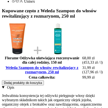
Unisex
Kupowane często z Weleda Szampon do włosów
rewitalizujący z rozmarynem, 250 ml
Florame Odżywka ułatwiająca rozczesywanie
68,00 zł
dla całej rodziny, 150 ml
(453,33 zł / l)
Weleda Szampon do włosów rewitalizujący z
31,99 zł
rozmarynem, 250 ml
(127,96 zł / l)
Cena całkowita:
99,99 zł
Dodaj produkty do koszyka
Opis
Jedwabista konsystencja tej odżywki pielęgnuje włosy dzięki
wybranym składnikom takich jak organiczny olejek jojoba,
organiczny olejek z brokułów oraz nawilżającemu, organicznemu