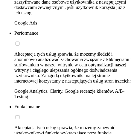
zaszyfrowane dane osobowe użytkownika z następującymi
dostawcami zewnętrznymi, jeśli użytkownik korzysta już z
ich usług:
Google Ads
Performance
Akceptacja tych usług sprawia, że możemy śledzić i
anonimowo analizować zachowania związane z kliknięciami i
surfowaniem w naszej witrynie w celu optymalizacji naszej
witryny i ciągłego ulepszania ogólnego doświadczenia
użytkownika. Za zgodą użytkownika na tej stronie
internetowej korzystamy z następujących usług stron trzecich:
Google Analytics, Clarity, Google recenzje klientów, A/B-
Testing
Funkcjonalne
Akceptacja tych usług sprawia, że możemy zapewnić
użytkownikowi funkcje wykraczające poza funkcje