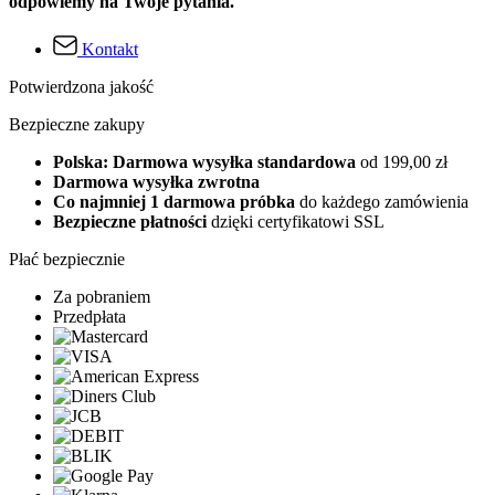
odpowiemy na Twoje pytania.
Kontakt
Potwierdzona jakość
Bezpieczne zakupy
Polska: Darmowa wysyłka standardowa
od 199,00 zł
Darmowa wysyłka zwrotna
Co najmniej 1 darmowa próbka
do każdego zamówienia
Bezpieczne płatności
dzięki certyfikatowi SSL
Płać bezpiecznie
Za pobraniem
Przedpłata