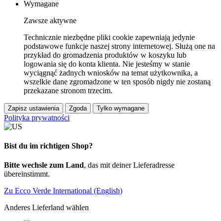
Wymagane
Zawsze aktywne
Technicznie niezbędne pliki cookie zapewniają jedynie
podstawowe funkcje naszej strony internetowej. Służą one na
przykład do gromadzenia produktów w koszyku lub
logowania się do konta klienta. Nie jesteśmy w stanie
wyciągnąć żadnych wniosków na temat użytkownika, a
wszelkie dane zgromadzone w ten sposób nigdy nie zostaną
przekazane stronom trzecim.
Zapisz ustawienia
Zgoda
Tylko wymagane
Polityka prywatności
Bist du im richtigen Shop?
Bitte wechsle zum Land
, das mit deiner Lieferadresse
übereinstimmt.
Zu Ecco Verde International (English)
Anderes Lieferland wählen