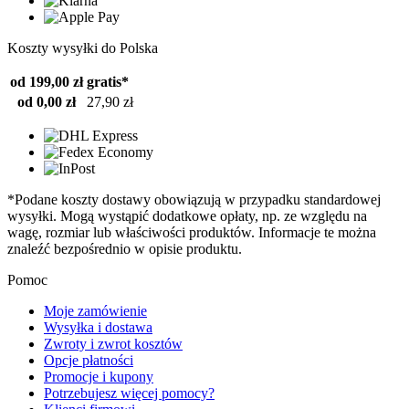
Koszty wysyłki do Polska
od 199,00 zł
gratis*
od 0,00 zł
27,90 zł
*Podane koszty dostawy obowiązują w przypadku standardowej
wysyłki. Mogą wystąpić dodatkowe opłaty, np. ze względu na
wagę, rozmiar lub właściwości produktów. Informacje te można
znaleźć bezpośrednio w opisie produktu.
Pomoc
Moje zamówienie
Wysyłka i dostawa
Zwroty i zwrot kosztów
Opcje płatności
Promocje i kupony
Potrzebujesz więcej pomocy?