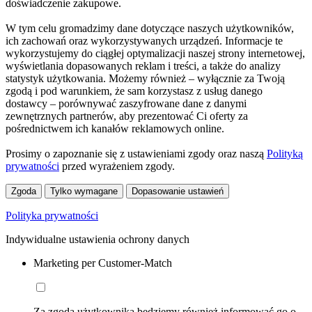
doświadczenie zakupowe.
W tym celu gromadzimy dane dotyczące naszych użytkowników,
ich zachowań oraz wykorzystywanych urządzeń. Informacje te
wykorzystujemy do ciągłej optymalizacji naszej strony internetowej,
wyświetlania dopasowanych reklam i treści, a także do analizy
statystyk użytkowania. Możemy również – wyłącznie za Twoją
zgodą i pod warunkiem, że sam korzystasz z usług danego
dostawcy – porównywać zaszyfrowane dane z danymi
zewnętrznych partnerów, aby prezentować Ci oferty za
pośrednictwem ich kanałów reklamowych online.
Prosimy o zapoznanie się z ustawieniami zgody oraz naszą
Polityką
prywatności
przed wyrażeniem zgody.
Zgoda
Tylko wymagane
Dopasowanie ustawień
Polityka prywatności
Indywidualne ustawienia ochrony danych
Marketing per Customer-Match
Za zgodą użytkownika będziemy również informować go o