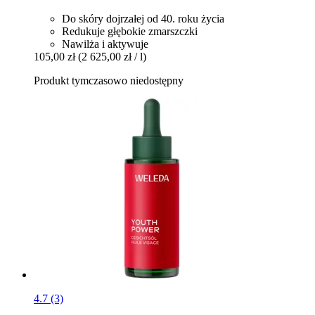
Do skóry dojrzałej od 40. roku życia
Redukuje głębokie zmarszczki
Nawilża i aktywuje
105,00 zł
(2 625,00 zł / l)
Produkt tymczasowo niedostępny
4.7 (3)