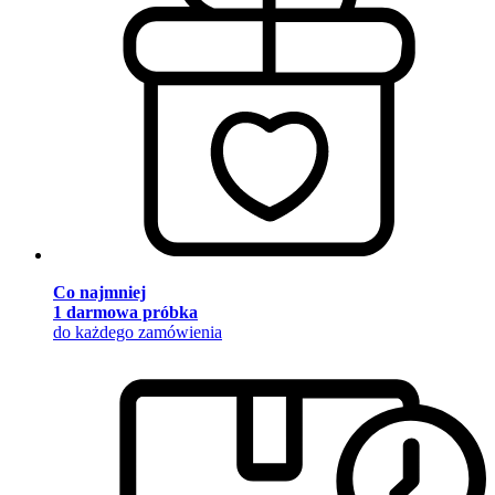
Co najmniej
1 darmowa próbka
do każdego zamówienia