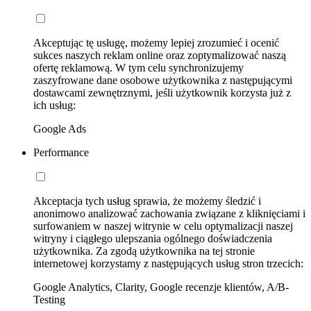
Akceptując tę usługę, możemy lepiej zrozumieć i ocenić
sukces naszych reklam online oraz zoptymalizować naszą
ofertę reklamową. W tym celu synchronizujemy
zaszyfrowane dane osobowe użytkownika z następującymi
dostawcami zewnętrznymi, jeśli użytkownik korzysta już z
ich usług:
Google Ads
Performance
Akceptacja tych usług sprawia, że możemy śledzić i
anonimowo analizować zachowania związane z kliknięciami i
surfowaniem w naszej witrynie w celu optymalizacji naszej
witryny i ciągłego ulepszania ogólnego doświadczenia
użytkownika. Za zgodą użytkownika na tej stronie
internetowej korzystamy z następujących usług stron trzecich:
Google Analytics, Clarity, Google recenzje klientów, A/B-
Testing