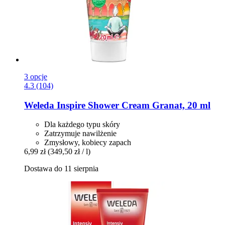
3 opcje
4.3 (104)
Weleda
Inspire Shower Cream Granat, 20 ml
Dla każdego typu skóry
Zatrzymuje nawilżenie
Zmysłowy, kobiecy zapach
6,99 zł
(349,50 zł / l)
Dostawa do 11 sierpnia