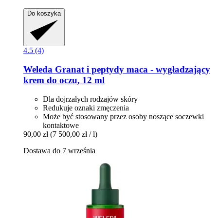
Do koszyka
4.5 (4)
Weleda
Granat i peptydy maca -​ wygładzający
krem do oczu, 12 ml
Dla dojrzałych rodzajów skóry
Redukuje oznaki zmęczenia
Może być stosowany przez osoby noszące soczewki
kontaktowe
90,00 zł
(7 500,00 zł / l)
Dostawa do 7 września