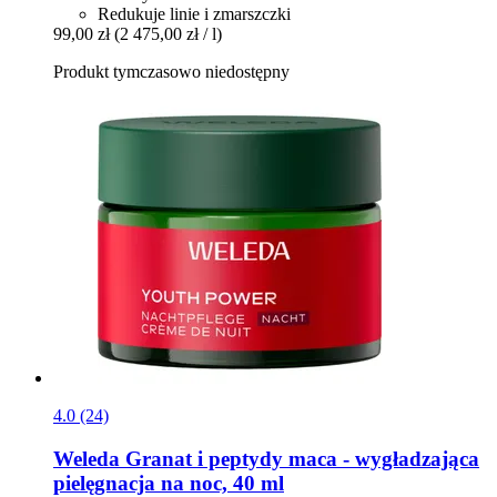
Redukuje linie i zmarszczki
99,00 zł
(2 475,00 zł / l)
Produkt tymczasowo niedostępny
4.0 (24)
Weleda
Granat i peptydy maca -​ wygładzająca
pielęgnacja na noc, 40 ml