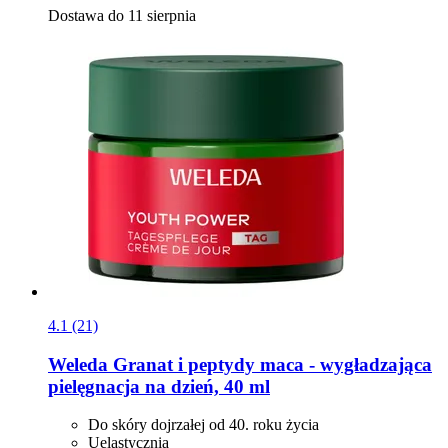
Dostawa do 11 sierpnia
4.1 (21)
Weleda
Granat i peptydy maca -​ wygładzająca
pielęgnacja na dzień, 40 ml
Do skóry dojrzałej od 40. roku życia
Uelastycznia