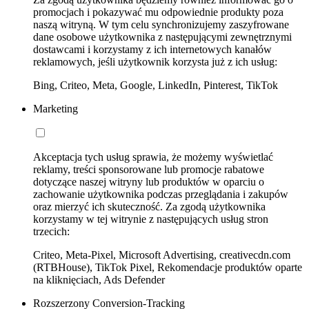
promocjach i pokazywać mu odpowiednie produkty poza
naszą witryną. W tym celu synchronizujemy zaszyfrowane
dane osobowe użytkownika z następującymi zewnętrznymi
dostawcami i korzystamy z ich internetowych kanałów
reklamowych, jeśli użytkownik korzysta już z ich usług:
Bing, Criteo, Meta, Google, LinkedIn, Pinterest, TikTok
Marketing
Akceptacja tych usług sprawia, że możemy wyświetlać
reklamy, treści sponsorowane lub promocje rabatowe
dotyczące naszej witryny lub produktów w oparciu o
zachowanie użytkownika podczas przeglądania i zakupów
oraz mierzyć ich skuteczność. Za zgodą użytkownika
korzystamy w tej witrynie z następujących usług stron
trzecich:
Criteo, Meta-Pixel, Microsoft Advertising, creativecdn.com
(RTBHouse), TikTok Pixel, Rekomendacje produktów oparte
na kliknięciach, Ads Defender
Rozszerzony Conversion-Tracking