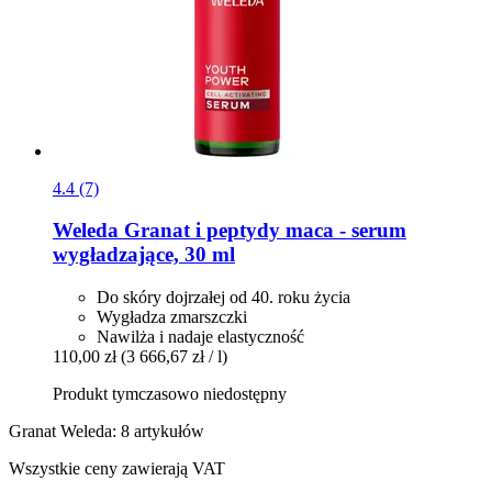
4.4 (7)
Weleda
Granat i peptydy maca -​ serum
wygładzające, 30 ml
Do skóry dojrzałej od 40. roku życia
Wygładza zmarszczki
Nawilża i nadaje elastyczność
110,00 zł
(3 666,67 zł / l)
Produkt tymczasowo niedostępny
Granat Weleda: 8 artykułów
Wszystkie ceny zawierają VAT