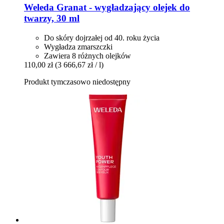
Weleda
Granat -​ wygładzający olejek do
twarzy, 30 ml
Do skóry dojrzałej od 40. roku życia
Wygładza zmarszczki
Zawiera 8 różnych olejków
110,00 zł
(3 666,67 zł / l)
Produkt tymczasowo niedostępny