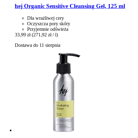
hej Organic
Sensitive Cleansing Gel, 125 ml
Dla wrażliwej cery
Oczyszcza pory skóry
Przyjemnie odświeża
33,99 zł
(271,92 zł / l)
Dostawa do 11 sierpnia