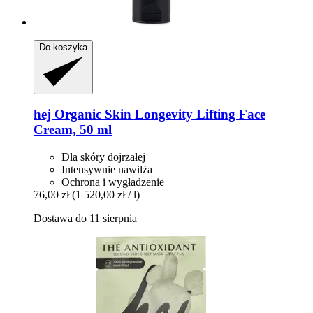
Do koszyka
hej Organic
Skin Longevity Lifting Face
Cream, 50 ml
Dla skóry dojrzałej
Intensywnie nawilża
Ochrona i wygładzenie
76,00 zł
(1 520,00 zł / l)
Dostawa do 11 sierpnia