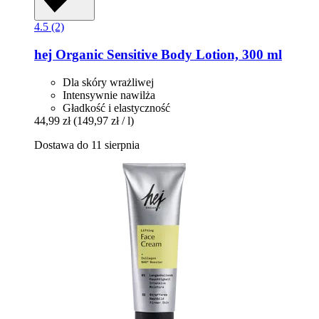
4.5 (2)
hej Organic
Sensitive Body Lotion, 300 ml
Dla skóry wrażliwej
Intensywnie nawilża
Gładkość i elastyczność
44,99 zł
(149,97 zł / l)
Dostawa do 11 sierpnia