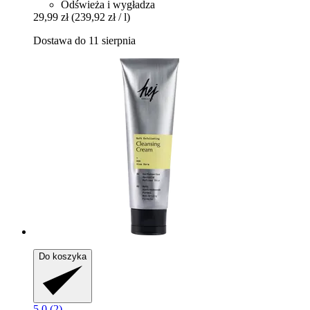
Odświeża i wygładza
29,99 zł
(239,92 zł / l)
Dostawa do 11 sierpnia
Do koszyka
5.0 (2)