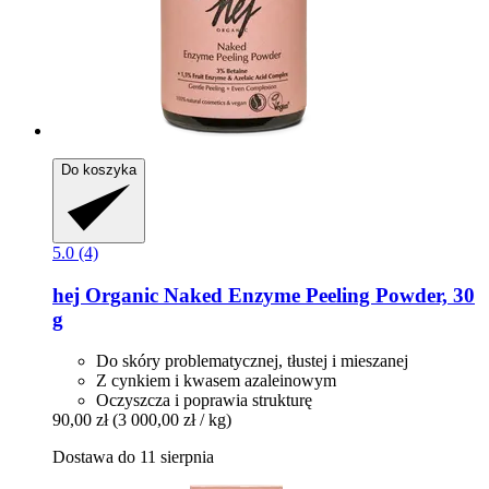
Do koszyka
5.0 (4)
hej Organic
Naked Enzyme Peeling Powder, 30
g
Do skóry problematycznej, tłustej i mieszanej
Z cynkiem i kwasem azaleinowym
Oczyszcza i poprawia strukturę
90,00 zł
(3 000,00 zł / kg)
Dostawa do 11 sierpnia