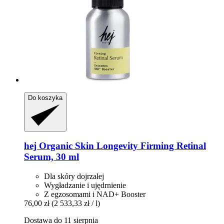
Do koszyka
hej Organic
Skin Longevity Firming Retinal
Serum, 30 ml
Dla skóry dojrzałej
Wygładzanie i ujędrnienie
Z egzosomami i NAD+ Booster
76,00 zł
(2 533,33 zł / l)
Dostawa do 11 sierpnia