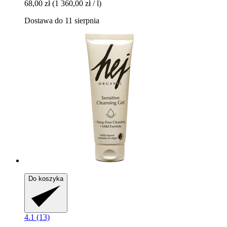
68,00 zł
(1 360,00 zł / l)
Dostawa do 11 sierpnia
Do koszyka
4.1 (13)