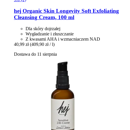
hej Organic
Skin Longevity Soft Exfoliating
Cleansing Cream, 100 ml
Dla skóry dojrzałej
Wygładzanie i złuszczanie
Z kwasami AHA i wzmacniaczem NAD
40,99 zł
(409,90 zł / l)
Dostawa do 11 sierpnia