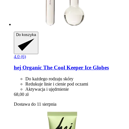
Do koszyka
4.0 (6)
hej Organic
The Cool Keeper Ice Globes
Do każdego rodzaju skóry
Redukuje linie i cienie pod oczami
Aktywacja i ujędrnienie
68,00 zł
Dostawa do 11 sierpnia