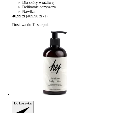
Dla skóry wrażliwej
Delikatnie oczyszcza
Nawilża
40,99 zł
(409,90 zł / l)
Dostawa do 11 sierpnia
Do koszyka