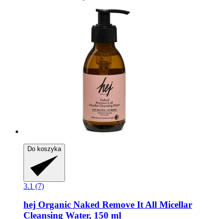
Do koszyka
3.1 (7)
hej Organic
Naked Remove It All Micellar
Cleansing Water, 150 ml