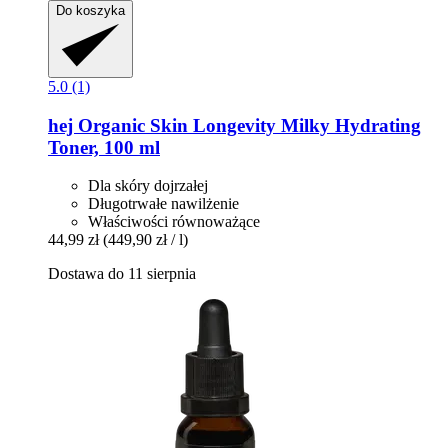
Do koszyka
5.0 (1)
hej Organic
Skin Longevity Milky Hydrating
Toner, 100 ml
Dla skóry dojrzałej
Długotrwałe nawilżenie
Właściwości równoważące
44,99 zł
(449,90 zł / l)
Dostawa do 11 sierpnia