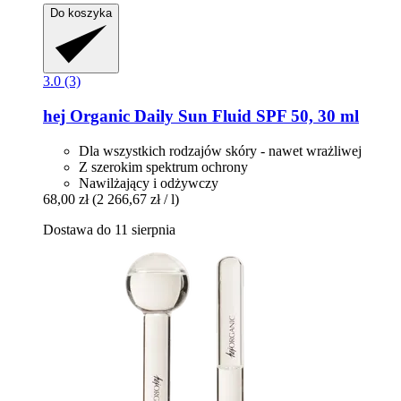
Do koszyka
3.0 (3)
hej Organic
Daily Sun Fluid SPF 50, 30 ml
Dla wszystkich rodzajów skóry - nawet wrażliwej
Z szerokim spektrum ochrony
Nawilżający i odżywczy
68,00 zł
(2 266,67 zł / l)
Dostawa do 11 sierpnia