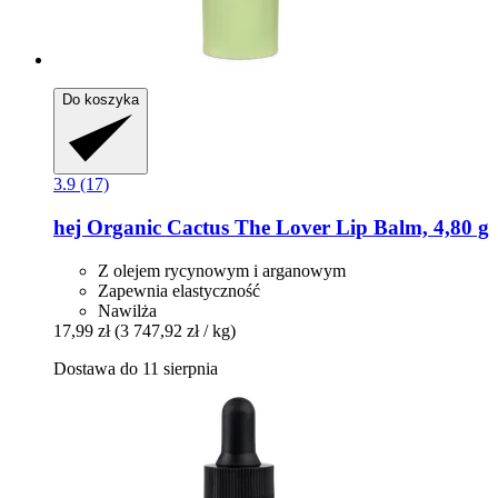
Do koszyka
3.9 (17)
hej Organic
Cactus The Lover Lip Balm, 4,80 g
Z olejem rycynowym i arganowym
Zapewnia elastyczność
Nawilża
17,99 zł
(3 747,92 zł / kg)
Dostawa do 11 sierpnia