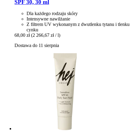
SPF 30, 30 ml
Dla każdego rodzaju skóry
Intensywne nawilżanie
Z filtrem UV wykonanym z dwutlenku tytanu i tlenku
cynku
68,00 zł
(2 266,67 zł / l)
Dostawa do 11 sierpnia