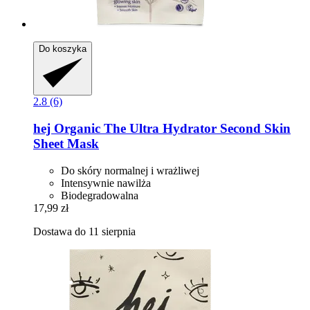
Do koszyka
2.8 (6)
hej Organic
The Ultra Hydrator Second Skin
Sheet Mask
Do skóry normalnej i wrażliwej
Intensywnie nawilża
Biodegradowalna
17,99 zł
Dostawa do 11 sierpnia