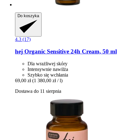
Do koszyka
4.3 (17)
hej Organic
Sensitive 24h Cream, 50 ml
Dla wrażliwej skóry
Intensywnie nawilża
Szybko się wchłania
69,00 zł
(1 380,00 zł / l)
Dostawa do 11 sierpnia