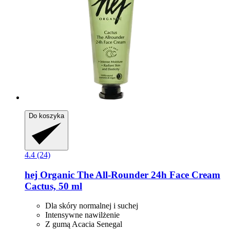
Do koszyka
4.4 (24)
hej Organic
The All-​Rounder 24h Face Cream
Cactus, 50 ml
Dla skóry normalnej i suchej
Intensywne nawilżenie
Z gumą Acacia Senegal