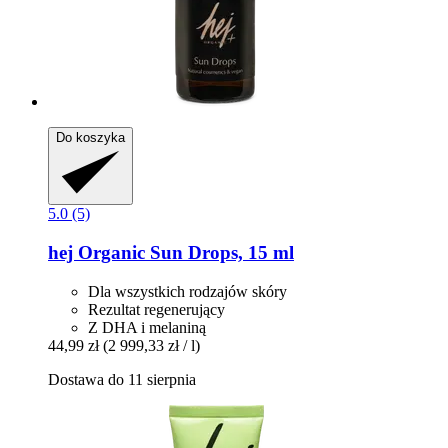
Do koszyka
5.0 (5)
hej Organic
Sun Drops, 15 ml
Dla wszystkich rodzajów skóry
Rezultat regenerujący
Z DHA i melaniną
44,99 zł
(2 999,33 zł / l)
Dostawa do 11 sierpnia