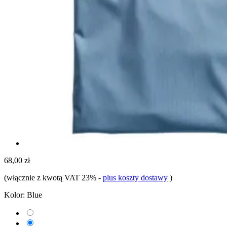
68,00 zł
(włącznie z kwotą VAT 23%
-
plus koszty dostawy
)
Kolor:
Blue