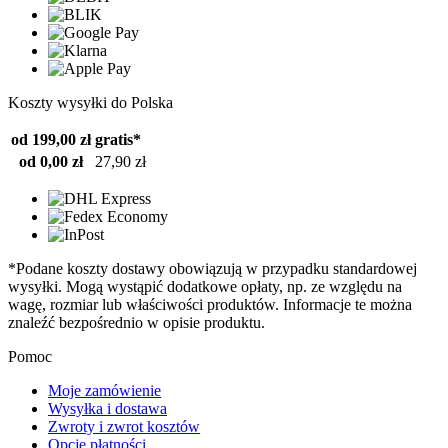
Koszty wysyłki do Polska
od 199,00 zł
gratis*
od 0,00 zł
27,90 zł
*Podane koszty dostawy obowiązują w przypadku standardowej
wysyłki. Mogą wystąpić dodatkowe opłaty, np. ze względu na
wagę, rozmiar lub właściwości produktów. Informacje te można
znaleźć bezpośrednio w opisie produktu.
Pomoc
Moje zamówienie
Wysyłka i dostawa
Zwroty i zwrot kosztów
Opcje płatności