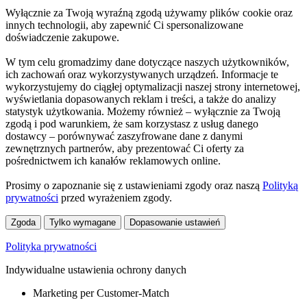
Wyłącznie za Twoją wyraźną zgodą używamy plików cookie oraz
innych technologii, aby zapewnić Ci spersonalizowane
doświadczenie zakupowe.
W tym celu gromadzimy dane dotyczące naszych użytkowników,
ich zachowań oraz wykorzystywanych urządzeń. Informacje te
wykorzystujemy do ciągłej optymalizacji naszej strony internetowej,
wyświetlania dopasowanych reklam i treści, a także do analizy
statystyk użytkowania. Możemy również – wyłącznie za Twoją
zgodą i pod warunkiem, że sam korzystasz z usług danego
dostawcy – porównywać zaszyfrowane dane z danymi
zewnętrznych partnerów, aby prezentować Ci oferty za
pośrednictwem ich kanałów reklamowych online.
Prosimy o zapoznanie się z ustawieniami zgody oraz naszą
Polityką
prywatności
przed wyrażeniem zgody.
Zgoda
Tylko wymagane
Dopasowanie ustawień
Polityka prywatności
Indywidualne ustawienia ochrony danych
Marketing per Customer-Match