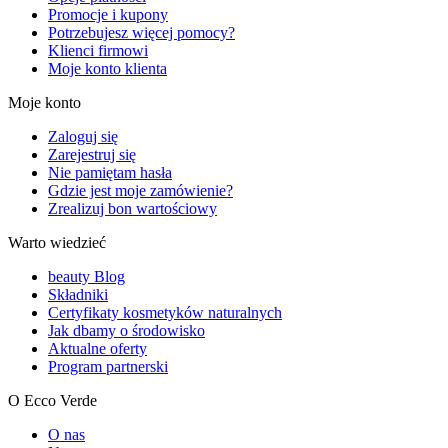
Promocje i kupony
Potrzebujesz więcej pomocy?
Klienci firmowi
Moje konto klienta
Moje konto
Zaloguj się
Zarejestruj się
Nie pamiętam hasła
Gdzie jest moje zamówienie?
Zrealizuj bon wartościowy
Warto wiedzieć
beauty Blog
Składniki
Certyfikaty kosmetyków naturalnych
Jak dbamy o środowisko
Aktualne oferty
Program partnerski
O Ecco Verde
O nas