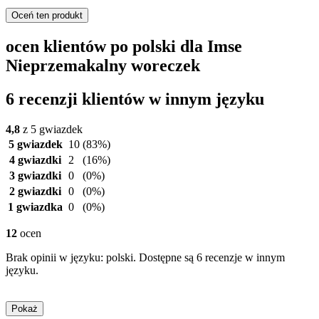
Oceń ten produkt
ocen klientów po polski dla Imse
Nieprzemakalny woreczek
6 recenzji klientów w innym języku
4,8
z 5 gwiazdek
5 gwiazdek
10
(83%)
4 gwiazdki
2
(16%)
3 gwiazdki
0
(0%)
2 gwiazdki
0
(0%)
1 gwiazdka
0
(0%)
12
ocen
Brak opinii w języku: polski. Dostępne są 6 recenzje w innym
języku.
Pokaż