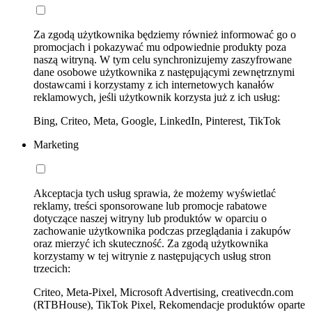
Za zgodą użytkownika będziemy również informować go o
promocjach i pokazywać mu odpowiednie produkty poza
naszą witryną. W tym celu synchronizujemy zaszyfrowane
dane osobowe użytkownika z następującymi zewnętrznymi
dostawcami i korzystamy z ich internetowych kanałów
reklamowych, jeśli użytkownik korzysta już z ich usług:
Bing, Criteo, Meta, Google, LinkedIn, Pinterest, TikTok
Marketing
Akceptacja tych usług sprawia, że możemy wyświetlać
reklamy, treści sponsorowane lub promocje rabatowe
dotyczące naszej witryny lub produktów w oparciu o
zachowanie użytkownika podczas przeglądania i zakupów
oraz mierzyć ich skuteczność. Za zgodą użytkownika
korzystamy w tej witrynie z następujących usług stron
trzecich:
Criteo, Meta-Pixel, Microsoft Advertising, creativecdn.com
(RTBHouse), TikTok Pixel, Rekomendacje produktów oparte