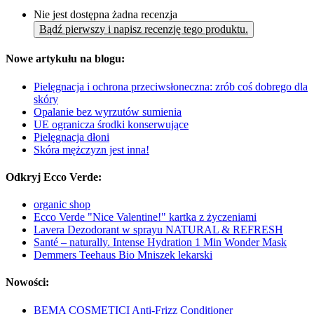
Nie jest dostępna żadna recenzja
Bądź pierwszy i napisz recenzję tego produktu.
Nowe artykułu na blogu:
Pielęgnacja i ochrona przeciwsłoneczna: zrób coś dobrego dla
skóry
Opalanie bez wyrzutów sumienia
UE ogranicza środki konserwujące
Pielęgnacja dłoni
Skóra mężczyzn jest inna!
Odkryj Ecco Verde:
organic shop
Ecco Verde "Nice Valentine!" kartka z życzeniami
Lavera Dezodorant w sprayu NATURAL & REFRESH
Santé – naturally. Intense Hydration 1 Min Wonder Mask
Demmers Teehaus Bio Mniszek lekarski
Nowości:
BEMA COSMETICI Anti-Frizz Conditioner