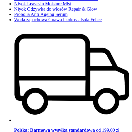
Niyok Leave-In Moisture Mist
Niyok Odżywka do włosów Repair & Glow
Propolia Anti-Ageing Serum
Woda zapachowa Guawa i kokos - Isola Felice
Polska: Darmowa wysyłka standardowa
od 199,00 zł