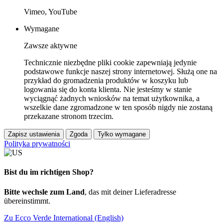
Vimeo, YouTube
Wymagane
Zawsze aktywne
Technicznie niezbędne pliki cookie zapewniają jedynie
podstawowe funkcje naszej strony internetowej. Służą one na
przykład do gromadzenia produktów w koszyku lub
logowania się do konta klienta. Nie jesteśmy w stanie
wyciągnąć żadnych wniosków na temat użytkownika, a
wszelkie dane zgromadzone w ten sposób nigdy nie zostaną
przekazane stronom trzecim.
Zapisz ustawienia
Zgoda
Tylko wymagane
Polityka prywatności
Bist du im richtigen Shop?
Bitte wechsle zum Land
, das mit deiner Lieferadresse
übereinstimmt.
Zu Ecco Verde International (English)