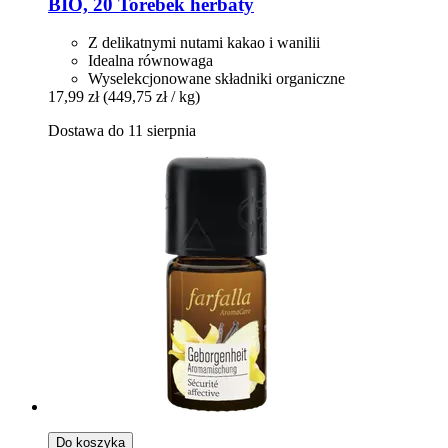
BIO, 20 Torebek herbaty
Z delikatnymi nutami kakao i wanilii
Idealna równowaga
Wyselekcjonowane składniki organiczne
17,99 zł
(449,75 zł / kg)
Dostawa do 11 sierpnia
Do koszyka