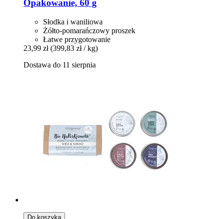
Opakowanie, 60 g
Słodka i waniliowa
Żółto-pomarańczowy proszek
Łatwe przygotowanie
23,99 zł
(399,83 zł / kg)
Dostawa do 11 sierpnia
Do koszyka