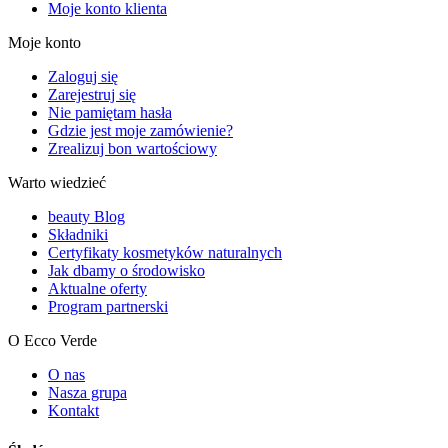
Moje konto klienta
Moje konto
Zaloguj się
Zarejestruj się
Nie pamiętam hasła
Gdzie jest moje zamówienie?
Zrealizuj bon wartościowy
Warto wiedzieć
beauty Blog
Składniki
Certyfikaty kosmetyków naturalnych
Jak dbamy o środowisko
Aktualne oferty
Program partnerski
O Ecco Verde
O nas
Nasza grupa
Kontakt