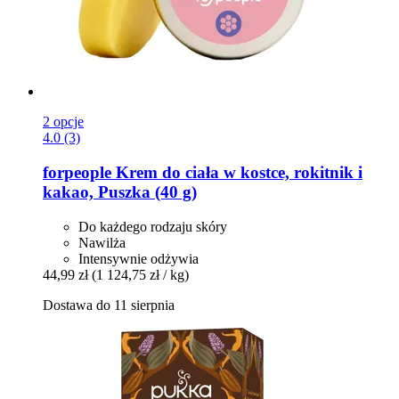
2 opcje
4.0 (3)
forpeople
Krem do ciała w kostce, rokitnik i
kakao, Puszka (40 g)
Do każdego rodzaju skóry
Nawilża
Intensywnie odżywia
44,99 zł
(1 124,75 zł / kg)
Dostawa do 11 sierpnia