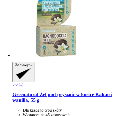
Do koszyka
5.0 (1)
Greenatural
Żel pod prysznic w kostce Kakao i
wanilia, 55 g
Dla każdego typu skóry
Wystarcza na 45 zastosowań