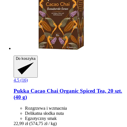
Do koszyka
4.5 (16)
Pukka
Cacao Chai Organic Spiced Tea, 20 szt.
(40 g)
Rozgrzewa i wzmacnia
Delikatna słodka nuta
Egzotyczny smak
22,99 zł
(574,75 zł / kg)