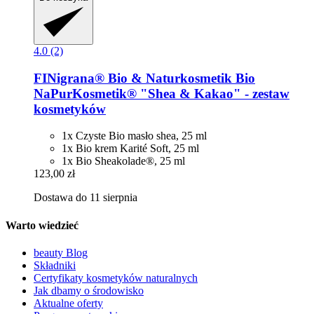
4.0 (2)
FINigrana® Bio & Naturkosmetik
Bio
NaPurKosmetik® "Shea & Kakao" -​ zestaw
kosmetyków
1x Czyste Bio masło shea, 25 ml
1x Bio krem Karité Soft, 25 ml
1x Bio Sheakolade®, 25 ml
123,00 zł
Dostawa do 11 sierpnia
Warto wiedzieć
beauty Blog
Składniki
Certyfikaty kosmetyków naturalnych
Jak dbamy o środowisko
Aktualne oferty