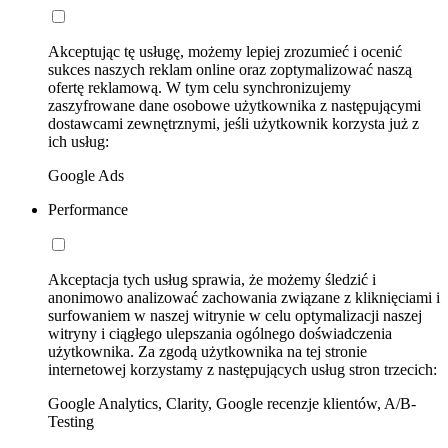
Akceptując tę usługę, możemy lepiej zrozumieć i ocenić
sukces naszych reklam online oraz zoptymalizować naszą
ofertę reklamową. W tym celu synchronizujemy
zaszyfrowane dane osobowe użytkownika z następującymi
dostawcami zewnętrznymi, jeśli użytkownik korzysta już z
ich usług:
Google Ads
Performance
Akceptacja tych usług sprawia, że możemy śledzić i
anonimowo analizować zachowania związane z kliknięciami i
surfowaniem w naszej witrynie w celu optymalizacji naszej
witryny i ciągłego ulepszania ogólnego doświadczenia
użytkownika. Za zgodą użytkownika na tej stronie
internetowej korzystamy z następujących usług stron trzecich:
Google Analytics, Clarity, Google recenzje klientów, A/B-
Testing