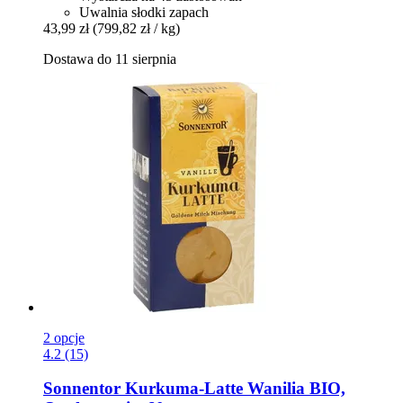
Uwalnia słodki zapach
43,99 zł
(799,82 zł / kg)
Dostawa do 11 sierpnia
2 opcje
4.2 (15)
Sonnentor
Kurkuma-​Latte Wanilia BIO,