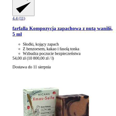
4.4 (11)
farfalla
Kompozycja zapachowa z nutą wanilii,
5 ml
Słodki, kojący zapach
Z benzoesem, kakao i fasolą tonka
Wzbudza poczucie bezpieczeństwa
54,00 zł
(10 800,00 zł / l)
Dostawa do 11 sierpnia