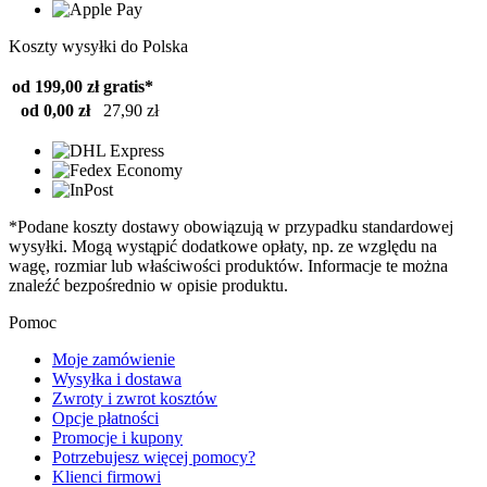
Koszty wysyłki do Polska
od 199,00 zł
gratis*
od 0,00 zł
27,90 zł
*Podane koszty dostawy obowiązują w przypadku standardowej
wysyłki. Mogą wystąpić dodatkowe opłaty, np. ze względu na
wagę, rozmiar lub właściwości produktów. Informacje te można
znaleźć bezpośrednio w opisie produktu.
Pomoc
Moje zamówienie
Wysyłka i dostawa
Zwroty i zwrot kosztów
Opcje płatności
Promocje i kupony
Potrzebujesz więcej pomocy?
Klienci firmowi