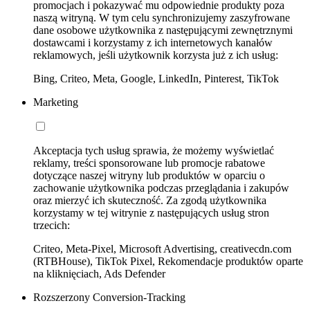
promocjach i pokazywać mu odpowiednie produkty poza
naszą witryną. W tym celu synchronizujemy zaszyfrowane
dane osobowe użytkownika z następującymi zewnętrznymi
dostawcami i korzystamy z ich internetowych kanałów
reklamowych, jeśli użytkownik korzysta już z ich usług:
Bing, Criteo, Meta, Google, LinkedIn, Pinterest, TikTok
Marketing
Akceptacja tych usług sprawia, że możemy wyświetlać
reklamy, treści sponsorowane lub promocje rabatowe
dotyczące naszej witryny lub produktów w oparciu o
zachowanie użytkownika podczas przeglądania i zakupów
oraz mierzyć ich skuteczność. Za zgodą użytkownika
korzystamy w tej witrynie z następujących usług stron
trzecich:
Criteo, Meta-Pixel, Microsoft Advertising, creativecdn.com
(RTBHouse), TikTok Pixel, Rekomendacje produktów oparte
na kliknięciach, Ads Defender
Rozszerzony Conversion-Tracking