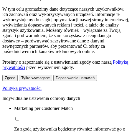
W tym celu gromadzimy dane dotyczące naszych użytkowników,
ich zachowań oraz wykorzystywanych urządzeń. Informacje te
wykorzystujemy do ciągłej optymalizacji naszej strony internetowej,
wyświetlania dopasowanych reklam i treści, a także do analizy
statystyk użytkowania. Możemy również – wyłącznie za Twoją
zgodą i pod warunkiem, że sam korzystasz z usług danego
dostawcy – porównywać zaszyfrowane dane z danymi
zewnętrznych partnerów, aby prezentować Ci oferty za
pośrednictwem ich kanałów reklamowych online.
Prosimy o zapoznanie się z ustawieniami zgody oraz naszą
Polityką
prywatności
przed wyrażeniem zgody.
Zgoda
Tylko wymagane
Dopasowanie ustawień
Polityka prywatności
Indywidualne ustawienia ochrony danych
Marketing per Customer-Match
Za zgodą użytkownika będziemy również informować go o