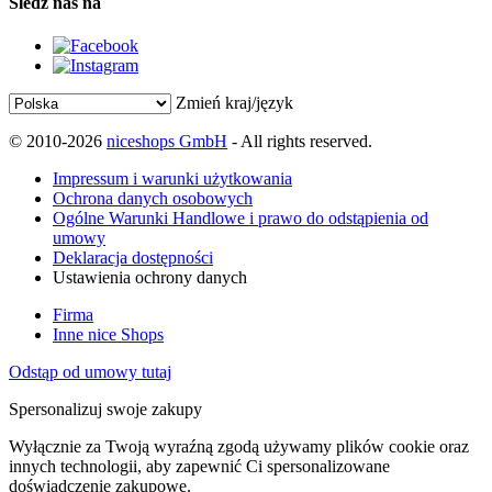
Śledź nas na
Zmień kraj/język
© 2010-2026
niceshops GmbH
- All rights reserved.
Impressum i warunki użytkowania
Ochrona danych osobowych
Ogólne Warunki Handlowe i prawo do odstąpienia od
umowy
Deklaracja dostępności
Ustawienia ochrony danych
Firma
Inne nice Shops
Odstąp od umowy tutaj
Spersonalizuj swoje zakupy
Wyłącznie za Twoją wyraźną zgodą używamy plików cookie oraz
innych technologii, aby zapewnić Ci spersonalizowane
doświadczenie zakupowe.