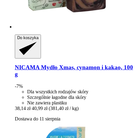
Do koszyka
NICAMA
Mydło Xmas, cynamon i kakao, 100
g
-7%
Dla wszystkich rodzajów skóry
Szczególnie łagodne dla skóry
Nie zawiera plastiku
38,14 zł
40,99 zł
(381,40 zł / kg)
Dostawa do 11 sierpnia