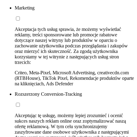
Marketing
Akceptacja tych usług sprawia, że możemy wyświetlać
reklamy, treści sponsorowane lub promocje rabatowe
dotyczące naszej witryny lub produktów w oparciu o
zachowanie użytkownika podczas przeglądania i zakupów
oraz mierzyć ich skuteczność. Za zgodą użytkownika
korzystamy w tej witrynie z następujących usług stron
trzecich:
Criteo, Meta-Pixel, Microsoft Advertising, creativecdn.com
(RTBHouse), TikTok Pixel, Rekomendacje produktów oparte
na kliknięciach, Ads Defender
Rozszerzony Conversion-Tracking
Akceptując tę usługę, możemy lepiej zrozumieć i ocenić
sukces naszych reklam online oraz zoptymalizować naszą
ofertę reklamową. W tym celu synchronizujemy
zaszyfrowane dane osobowe użytkownika z następującymi