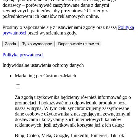
dostawcy – porównywać zaszyfrowane dane z danymi
zewnętrznych partnerów, aby prezentować Ci oferty za
pośrednictwem ich kanałów reklamowych online.
Prosimy o zapoznanie się z ustawieniami zgody oraz naszą
Polityką
prywatności
przed wyrażeniem zgody.
Zgoda
Tylko wymagane
Dopasowanie ustawień
Polityka prywatności
Indywidualne ustawienia ochrony danych
Marketing per Customer-Match
Za zgodą użytkownika będziemy również informować go o
promocjach i pokazywać mu odpowiednie produkty poza
naszą witryną. W tym celu synchronizujemy zaszyfrowane
dane osobowe użytkownika z następującymi zewnętrznymi
dostawcami i korzystamy z ich internetowych kanałów
reklamowych, jeśli użytkownik korzysta już z ich usług:
Bing, Criteo, Meta, Google, LinkedIn, Pinterest, TikTok