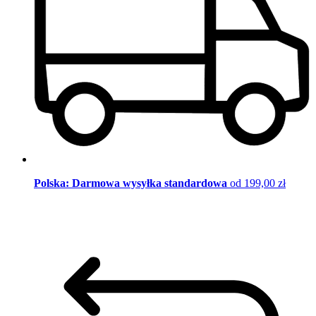
Polska: Darmowa wysyłka standardowa
od 199,00 zł