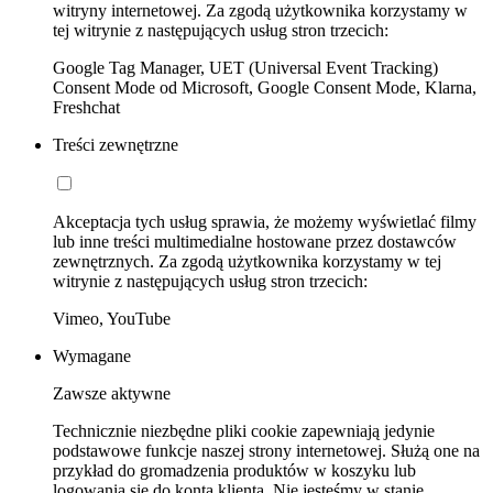
witryny internetowej. Za zgodą użytkownika korzystamy w
tej witrynie z następujących usług stron trzecich:
Google Tag Manager, UET (Universal Event Tracking)
Consent Mode od Microsoft, Google Consent Mode, Klarna,
Freshchat
Treści zewnętrzne
Akceptacja tych usług sprawia, że możemy wyświetlać filmy
lub inne treści multimedialne hostowane przez dostawców
zewnętrznych. Za zgodą użytkownika korzystamy w tej
witrynie z następujących usług stron trzecich:
Vimeo, YouTube
Wymagane
Zawsze aktywne
Technicznie niezbędne pliki cookie zapewniają jedynie
podstawowe funkcje naszej strony internetowej. Służą one na
przykład do gromadzenia produktów w koszyku lub
logowania się do konta klienta. Nie jesteśmy w stanie