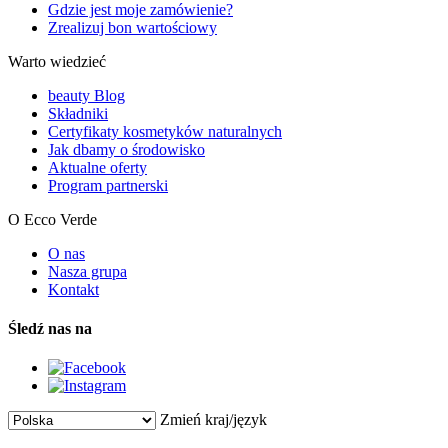
Gdzie jest moje zamówienie?
Zrealizuj bon wartościowy
Warto wiedzieć
beauty Blog
Składniki
Certyfikaty kosmetyków naturalnych
Jak dbamy o środowisko
Aktualne oferty
Program partnerski
O Ecco Verde
O nas
Nasza grupa
Kontakt
Śledź nas na
Zmień kraj/język