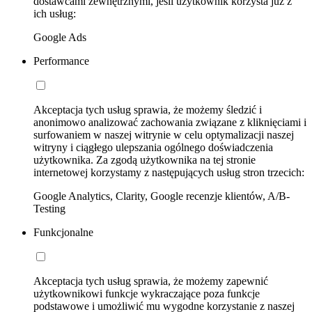
dostawcami zewnętrznymi, jeśli użytkownik korzysta już z
ich usług:
Google Ads
Performance
Akceptacja tych usług sprawia, że możemy śledzić i
anonimowo analizować zachowania związane z kliknięciami i
surfowaniem w naszej witrynie w celu optymalizacji naszej
witryny i ciągłego ulepszania ogólnego doświadczenia
użytkownika. Za zgodą użytkownika na tej stronie
internetowej korzystamy z następujących usług stron trzecich:
Google Analytics, Clarity, Google recenzje klientów, A/B-
Testing
Funkcjonalne
Akceptacja tych usług sprawia, że możemy zapewnić
użytkownikowi funkcje wykraczające poza funkcje
podstawowe i umożliwić mu wygodne korzystanie z naszej