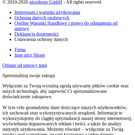
© 2010-2026
niceshops GmbH
- All rights reserved.
Impressum i warunki użytkowania
Ochrona danych osobowych
Ogólne Warunki Handlowe i prawo do odstąpienia od
umowy
Deklaracja dostępności
Ustawienia ochrony danych
Firma
Inne nice Shops
Odstąp od umowy tutaj
Spersonalizuj swoje zakupy
Wyłącznie za Twoją wyraźną zgodą używamy plików cookie oraz
innych technologii, aby zapewnić Ci spersonalizowane
doświadczenie zakupowe.
W tym celu gromadzimy dane dotyczące naszych użytkowników,
ich zachowań oraz wykorzystywanych urządzeń. Informacje te
wykorzystujemy do ciągłej optymalizacji naszej strony internetowej,
wyświetlania dopasowanych reklam i treści, a także do analizy
statystyk użytkowania. Możemy również – wyłącznie za Twoją
zgodą i pod warunkiem, że sam korzystasz z usług danego