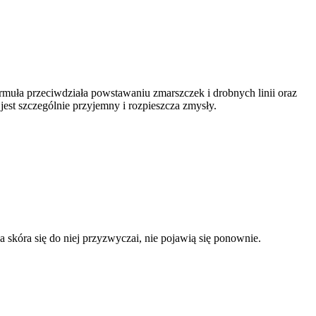
rmuła przeciwdziała powstawaniu zmarszczek i drobnych linii oraz
st szczególnie przyjemny i rozpieszcza zmysły.
a skóra się do niej przyzwyczai, nie pojawią się ponownie.