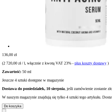
136,00 zł
(
2 720,00 zł / l
, włącznie z kwotą VAT 23%
-
plus koszty dostawy
)
Zawartość:
50 ml
Jeszcze 4 sztuki dostępne w magazynie
Dostawa do poniedziałek, 10 sierpnia
, jeśli zamówienie zostanie z
W naszym magazynie znajdują się tylko 4 sztuki tego artykułu. Dosta
Do koszyka