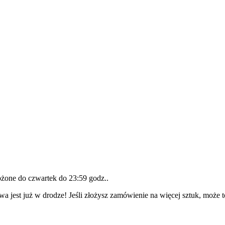
łożone do
czwartek do 23:59 godz.
.
wa jest już w drodze! Jeśli złożysz zamówienie na więcej sztuk, może 