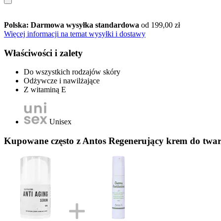
Polska: Darmowa wysyłka standardowa
od 199,00 zł
Więcej informacji na temat wysyłki i dostawy
Właściwości i zalety
Do wszystkich rodzajów skóry
Odżywcze i nawilżające
Z witaminą E
Unisex
Kupowane często z Antos Regenerujący krem do twar