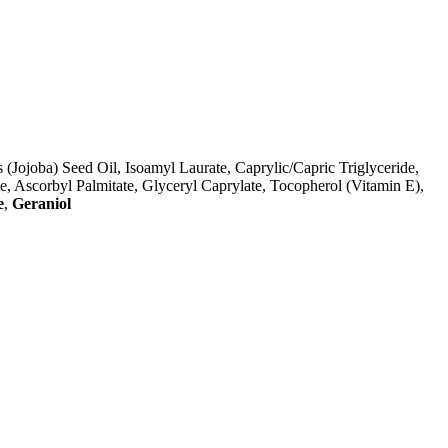
Jojoba) Seed Oil, Isoamyl Laurate, Caprylic/Capric Triglyceride,
, Ascorbyl Palmitate, Glyceryl Caprylate, Tocopherol (Vitamin E),
e
,
Geraniol