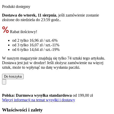
Produkt dostępny
Dostawa do wtorek, 11 sierpnia
, jeśli zamówienie zostanie
złożone do
niedziela do 23:59 godz.
.
Rabat ilościowy!
od 2 tylko
16,96 zł
/ szt.
-6%
od 3 tylko
16,07 zł
/ szt.
-11%
od 6 tylko
14,64 zł
/ szt.
-19%
W naszym magazynie znajdują się tylko 74 sztuki tego artykułu.
Dostawa jest już w drodze! Jeśli złożysz zamówienie na więcej
sztuk, może to wpłynąć na datę wysłania paczki.
Do koszyka
Polska: Darmowa wysyłka standardowa
od 199,00 zł
Więcej informacji na temat wysyłki i dostawy
Właściwości i zalety