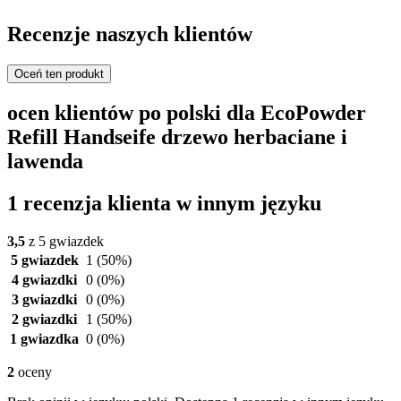
Recenzje naszych klientów
Oceń ten produkt
ocen klientów po polski dla EcoPowder
Refill Handseife drzewo herbaciane i
lawenda
1 recenzja klienta w innym języku
3,5
z 5 gwiazdek
5 gwiazdek
1
(50%)
4 gwiazdki
0
(0%)
3 gwiazdki
0
(0%)
2 gwiazdki
1
(50%)
1 gwiazdka
0
(0%)
2
oceny