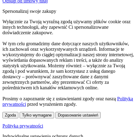
Odstąp od umowy tutaj
Spersonalizuj swoje zakupy
Wyłącznie za Twoją wyraźną zgodą używamy plików cookie oraz
innych technologii, aby zapewnić Ci spersonalizowane
doświadczenie zakupowe.
W tym celu gromadzimy dane dotyczące naszych użytkowników,
ich zachowań oraz wykorzystywanych urządzeń. Informacje te
wykorzystujemy do ciągłej optymalizacji naszej strony internetowej,
wyświetlania dopasowanych reklam i treści, a także do analizy
statystyk użytkowania. Możemy również – wyłącznie za Twoją
zgodą i pod warunkiem, że sam korzystasz z usług danego
dostawcy – porównywać zaszyfrowane dane z danymi
zewnętrznych partnerów, aby prezentować Ci oferty za
pośrednictwem ich kanałów reklamowych online.
Prosimy o zapoznanie się z ustawieniami zgody oraz naszą
Polityką
prywatności
przed wyrażeniem zgody.
Zgoda
Tylko wymagane
Dopasowanie ustawień
Polityka prywatności
Indywidualne ustawienia ochrony danych