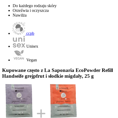
Do każdego rodzaju skóry
Orzeźwia i oczyszcza
Nawilża
ccpb
Unisex
Vegan
Kupowane często z La Saponaria EcoPowder Refill
Handseife grejpfrut i słodkie migdały, 25 g