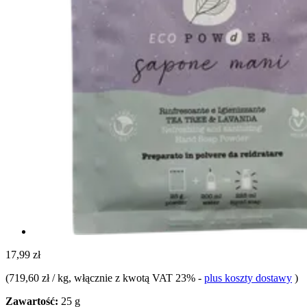
17,99 zł
(
719,60 zł / kg
, włącznie z kwotą VAT 23%
-
plus koszty dostawy
)
Zawartość:
25 g