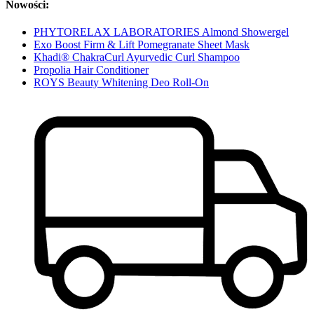
Nowości:
PHYTORELAX LABORATORIES Almond Showergel
Exo Boost Firm & Lift Pomegranate Sheet Mask
Khadi® ChakraCurl Ayurvedic Curl Shampoo
Propolia Hair Conditioner
ROYS Beauty Whitening Deo Roll-On