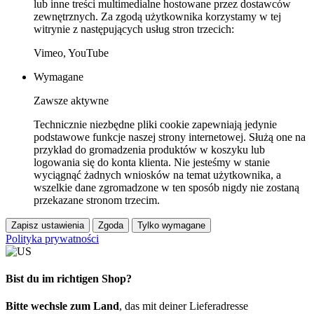
lub inne treści multimedialne hostowane przez dostawców
zewnętrznych. Za zgodą użytkownika korzystamy w tej
witrynie z następujących usług stron trzecich:
Vimeo, YouTube
Wymagane
Zawsze aktywne
Technicznie niezbędne pliki cookie zapewniają jedynie
podstawowe funkcje naszej strony internetowej. Służą one na
przykład do gromadzenia produktów w koszyku lub
logowania się do konta klienta. Nie jesteśmy w stanie
wyciągnąć żadnych wniosków na temat użytkownika, a
wszelkie dane zgromadzone w ten sposób nigdy nie zostaną
przekazane stronom trzecim.
Zapisz ustawienia
Zgoda
Tylko wymagane
Polityka prywatności
Bist du im richtigen Shop?
Bitte wechsle zum Land
, das mit deiner Lieferadresse