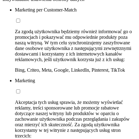
Marketing per Customer-Match
Za zgodą użytkownika będziemy również informować go o
promocjach i pokazywać mu odpowiednie produkty poza
naszą witryną. W tym celu synchronizujemy zaszyfrowane
dane osobowe użytkownika z następującymi zewnętrznymi
dostawcami i korzystamy z ich internetowych kanałów
reklamowych, jeśli użytkownik korzysta już z ich usług:
Bing, Criteo, Meta, Google, LinkedIn, Pinterest, TikTok
Marketing
Akceptacja tych usług sprawia, że możemy wyświetlać
reklamy, treści sponsorowane lub promocje rabatowe
dotyczące naszej witryny lub produktów w oparciu o
zachowanie użytkownika podczas przeglądania i zakupów
oraz mierzyć ich skuteczność. Za zgodą użytkownika
korzystamy w tej witrynie z następujących usług stron
trzecich: