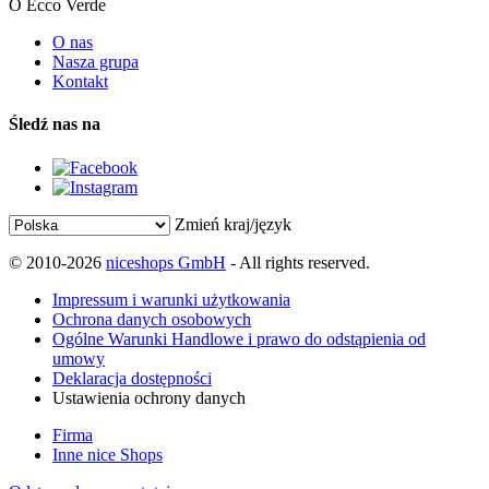
O Ecco Verde
O nas
Nasza grupa
Kontakt
Śledź nas na
Zmień kraj/język
© 2010-2026
niceshops GmbH
- All rights reserved.
Impressum i warunki użytkowania
Ochrona danych osobowych
Ogólne Warunki Handlowe i prawo do odstąpienia od
umowy
Deklaracja dostępności
Ustawienia ochrony danych
Firma
Inne nice Shops