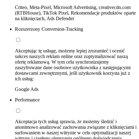
Criteo, Meta-Pixel, Microsoft Advertising, creativecdn.com
(RTBHouse), TikTok Pixel, Rekomendacje produktów oparte
na kliknięciach, Ads Defender
Rozszerzony Conversion-Tracking
Akceptując tę usługę, możemy lepiej zrozumieć i ocenić
sukces naszych reklam online oraz zoptymalizować naszą
ofertę reklamową. W tym celu synchronizujemy
zaszyfrowane dane osobowe użytkownika z następującymi
dostawcami zewnętrznymi, jeśli użytkownik korzysta już z
ich usług:
Google Ads
Performance
Akceptacja tych usług sprawia, że możemy śledzić i
anonimowo analizować zachowania związane z kliknięciami i
surfowaniem w naszej witrynie w celu optymalizacji naszej
witryny i ciągłego ulepszania ogólnego doświadczenia