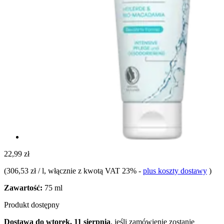
22,99 zł
(
306,53 zł / l
, włącznie z kwotą VAT 23%
-
plus koszty dostawy
)
Zawartość:
75 ml
Produkt dostępny
Dostawa do wtorek, 11 sierpnia
, jeśli zamówienie zostanie