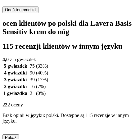
Oceń ten produkt
ocen klientów po polski dla Lavera Basis
Sensitiv krem do nóg
115 recenzji klientów w innym języku
4,0
z 5 gwiazdek
5 gwiazdek
75
(33%)
4 gwiazdki
90
(40%)
3 gwiazdki
39
(17%)
2 gwiazdki
16
(7%)
1 gwiazdka
2
(0%)
222
oceny
Brak opinii w języku: polski. Dostępne są 115 recenzje w innym
języku.
Pokaż