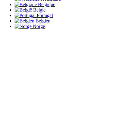
Belgique
België
Portugal
Belgien
Norge