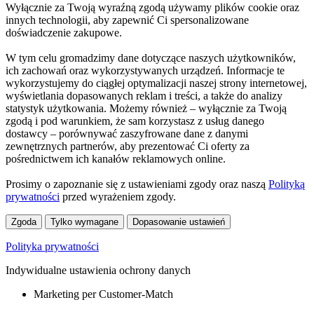
Wyłącznie za Twoją wyraźną zgodą używamy plików cookie oraz
innych technologii, aby zapewnić Ci spersonalizowane
doświadczenie zakupowe.
W tym celu gromadzimy dane dotyczące naszych użytkowników,
ich zachowań oraz wykorzystywanych urządzeń. Informacje te
wykorzystujemy do ciągłej optymalizacji naszej strony internetowej,
wyświetlania dopasowanych reklam i treści, a także do analizy
statystyk użytkowania. Możemy również – wyłącznie za Twoją
zgodą i pod warunkiem, że sam korzystasz z usług danego
dostawcy – porównywać zaszyfrowane dane z danymi
zewnętrznych partnerów, aby prezentować Ci oferty za
pośrednictwem ich kanałów reklamowych online.
Prosimy o zapoznanie się z ustawieniami zgody oraz naszą
Polityką
prywatności
przed wyrażeniem zgody.
Zgoda
Tylko wymagane
Dopasowanie ustawień
Polityka prywatności
Indywidualne ustawienia ochrony danych
Marketing per Customer-Match