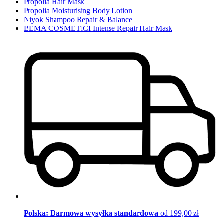
Propolia Hair Mask
Propolia Moisturising Body Lotion
Niyok Shampoo Repair & Balance
BEMA COSMETICI Intense Repair Hair Mask
Polska: Darmowa wysyłka standardowa
od 199,00 zł