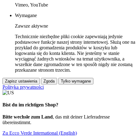
Vimeo, YouTube
Wymagane
Zawsze aktywne
Technicznie niezbędne pliki cookie zapewniają jedynie
podstawowe funkcje naszej strony internetowej. Służą one na
przykład do gromadzenia produktów w koszyku lub
logowania się do konta klienta. Nie jesteśmy w stanie
wyciągnąć żadnych wniosków na temat użytkownika, a
wszelkie dane zgromadzone w ten sposób nigdy nie zostaną
przekazane stronom trzecim.
Zapisz ustawienia
Zgoda
Tylko wymagane
Polityka prywatności
Bist du im richtigen Shop?
Bitte wechsle zum Land
, das mit deiner Lieferadresse
übereinstimmt.
Zu Ecco Verde International (English)