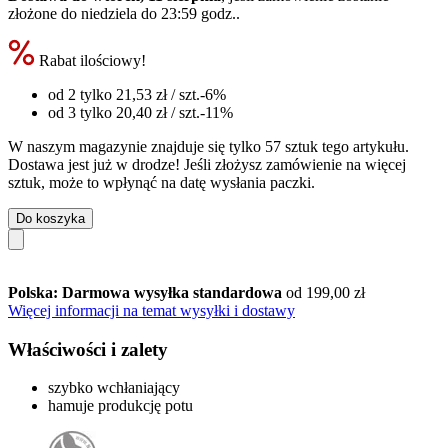
złożone do
niedziela do 23:59 godz.
.
Rabat ilościowy!
od 2 tylko
21,53 zł
/ szt.
-6%
od 3 tylko
20,40 zł
/ szt.
-11%
W naszym magazynie znajduje się tylko 57 sztuk tego artykułu.
Dostawa jest już w drodze! Jeśli złożysz zamówienie na więcej
sztuk, może to wpłynąć na datę wysłania paczki.
Do koszyka
Polska: Darmowa wysyłka standardowa
od 199,00 zł
Więcej informacji na temat wysyłki i dostawy
Właściwości i zalety
szybko wchłaniający
hamuje produkcję potu