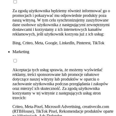
Za zgodą użytkownika będziemy również informować go o
promocjach i pokazywać mu odpowiednie produkty poza
naszą witryną. W tym celu synchronizujemy zaszyfrowane
dane osobowe użytkownika z następującymi zewnętrznymi
dostawcami i korzystamy z ich internetowych kanałów
reklamowych, jeśli użytkownik korzysta już z ich usług:
Bing, Criteo, Meta, Google, LinkedIn, Pinterest, TikTok
Marketing
Akceptacja tych usług sprawia, że możemy wyświetlać
reklamy, treści sponsorowane lub promocje rabatowe
dotyczące naszej witryny lub produktów w oparciu o
zachowanie użytkownika podczas przeglądania i zakupów
oraz mierzyć ich skuteczność. Za zgodą użytkownika
korzystamy w tej witrynie z następujących usług stron
trzecich:
Criteo, Meta-Pixel, Microsoft Advertising, creativecdn.com
(RTBHouse), TikTok Pixel, Rekomendacje produktów oparte
na kliknięciach, Ads Defender