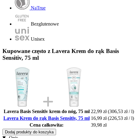
NaTrue
Bezglutenowe
Unisex
Kupowane często z Lavera Krem do rąk Basis
Sensitiv, 75 ml
Lavera Basis Sensitiv krem do nóg, 75 ml
22,99 zł
(306,53 zł / l)
Lavera Krem do rąk Basis Sensitiv, 75 ml
16,99 zł
(226,53 zł / l)
Cena całkowita:
39,98 zł
Dodaj produkty do koszyka
Opis