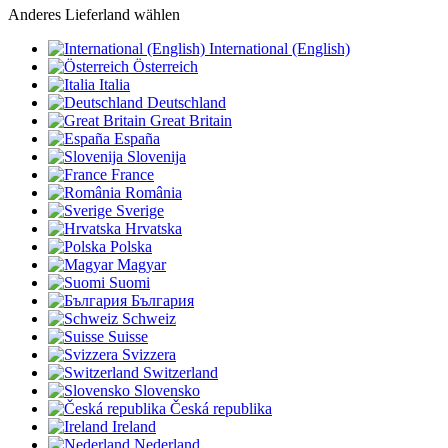
Anderes Lieferland wählen
International (English)
Österreich
Italia
Deutschland
Great Britain
España
Slovenija
France
România
Sverige
Hrvatska
Polska
Magyar
Suomi
България
Schweiz
Suisse
Svizzera
Switzerland
Slovensko
Česká republika
Ireland
Nederland