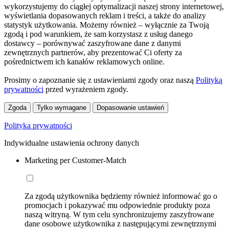
wykorzystujemy do ciągłej optymalizacji naszej strony internetowej,
wyświetlania dopasowanych reklam i treści, a także do analizy
statystyk użytkowania. Możemy również – wyłącznie za Twoją
zgodą i pod warunkiem, że sam korzystasz z usług danego
dostawcy – porównywać zaszyfrowane dane z danymi
zewnętrznych partnerów, aby prezentować Ci oferty za
pośrednictwem ich kanałów reklamowych online.
Prosimy o zapoznanie się z ustawieniami zgody oraz naszą
Polityką
prywatności
przed wyrażeniem zgody.
Zgoda
Tylko wymagane
Dopasowanie ustawień
Polityka prywatności
Indywidualne ustawienia ochrony danych
Marketing per Customer-Match
Za zgodą użytkownika będziemy również informować go o
promocjach i pokazywać mu odpowiednie produkty poza
naszą witryną. W tym celu synchronizujemy zaszyfrowane
dane osobowe użytkownika z następującymi zewnętrznymi