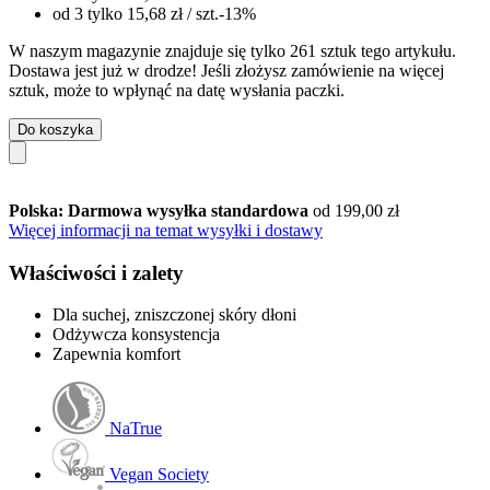
od 3 tylko
15,68 zł
/ szt.
-13%
W naszym magazynie znajduje się tylko 261 sztuk tego artykułu.
Dostawa jest już w drodze! Jeśli złożysz zamówienie na więcej
sztuk, może to wpłynąć na datę wysłania paczki.
Do koszyka
Polska: Darmowa wysyłka standardowa
od 199,00 zł
Więcej informacji na temat wysyłki i dostawy
Właściwości i zalety
Dla suchej, zniszczonej skóry dłoni
Odżywcza konsystencja
Zapewnia komfort
NaTrue
Vegan Society