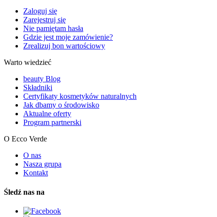
Zaloguj się
Zarejestruj się
Nie pamiętam hasła
Gdzie jest moje zamówienie?
Zrealizuj bon wartościowy
Warto wiedzieć
beauty Blog
Składniki
Certyfikaty kosmetyków naturalnych
Jak dbamy o środowisko
Aktualne oferty
Program partnerski
O Ecco Verde
O nas
Nasza grupa
Kontakt
Śledź nas na