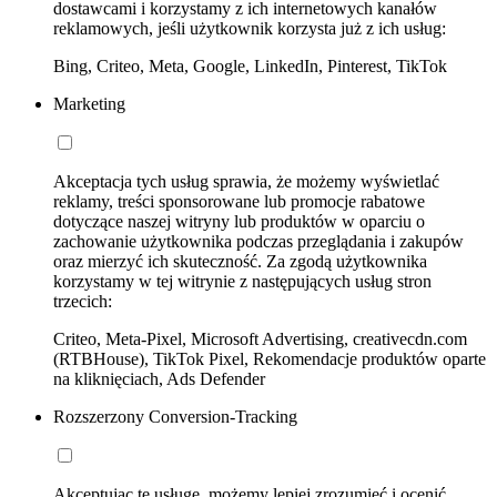
dostawcami i korzystamy z ich internetowych kanałów
reklamowych, jeśli użytkownik korzysta już z ich usług:
Bing, Criteo, Meta, Google, LinkedIn, Pinterest, TikTok
Marketing
Akceptacja tych usług sprawia, że możemy wyświetlać
reklamy, treści sponsorowane lub promocje rabatowe
dotyczące naszej witryny lub produktów w oparciu o
zachowanie użytkownika podczas przeglądania i zakupów
oraz mierzyć ich skuteczność. Za zgodą użytkownika
korzystamy w tej witrynie z następujących usług stron
trzecich:
Criteo, Meta-Pixel, Microsoft Advertising, creativecdn.com
(RTBHouse), TikTok Pixel, Rekomendacje produktów oparte
na kliknięciach, Ads Defender
Rozszerzony Conversion-Tracking
Akceptując tę usługę, możemy lepiej zrozumieć i ocenić