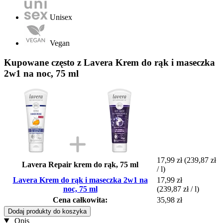
Unisex
Vegan
Kupowane często z Lavera Krem do rąk i maseczka
2w1 na noc, 75 ml
17,99 zł
(239,87 zł
Lavera Repair krem do rąk, 75 ml
/ l)
Lavera Krem do rąk i maseczka 2w1 na
17,99 zł
noc, 75 ml
(239,87 zł / l)
Cena całkowita:
35,98 zł
Dodaj produkty do koszyka
Opis