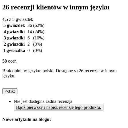
26 recenzji klientów w innym języku
4,5
z 5 gwiazdek
5 gwiazdek
36
(62%)
4 gwiazdki
14
(24%)
3 gwiazdki
6
(10%)
2 gwiazdki
2
(3%)
1 gwiazdka
0
(0%)
58
ocen
Brak opinii w języku: polski. Dostępne są 26 recenzje w innym
języku.
Pokaż
Nie jest dostępna żadna recenzja
Bądź pierwszy i napisz recenzję tego produktu.
Nowe artykułu na blogu: