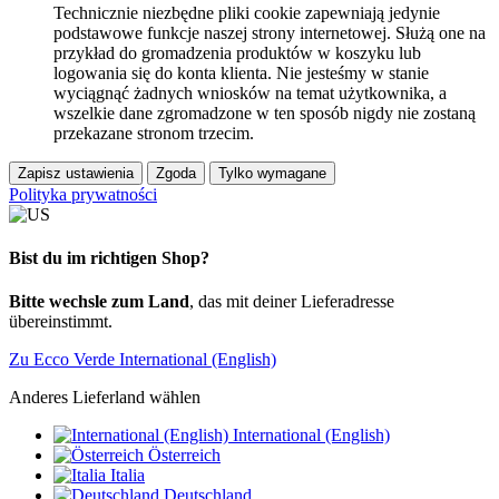
Technicznie niezbędne pliki cookie zapewniają jedynie
podstawowe funkcje naszej strony internetowej. Służą one na
przykład do gromadzenia produktów w koszyku lub
logowania się do konta klienta. Nie jesteśmy w stanie
wyciągnąć żadnych wniosków na temat użytkownika, a
wszelkie dane zgromadzone w ten sposób nigdy nie zostaną
przekazane stronom trzecim.
Zapisz ustawienia
Zgoda
Tylko wymagane
Polityka prywatności
Bist du im richtigen Shop?
Bitte wechsle zum Land
, das mit deiner Lieferadresse
übereinstimmt.
Zu Ecco Verde International (English)
Anderes Lieferland wählen
International (English)
Österreich
Italia
Deutschland