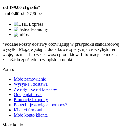
od 199,00 zł
gratis*
od 0,00 zł
27,90 zł
*Podane koszty dostawy obowiązują w przypadku standardowej
wysyłki. Mogą wystąpić dodatkowe opłaty, np. ze względu na
wagę, rozmiar lub właściwości produktów. Informacje te można
znaleźć bezpośrednio w opisie produktu.
Pomoc
Moje zamówienie
Wysyłka i dostawa
Zwroty i zwrot kosztów
Opcje płatności
Promocje i kupony
Potrzebujesz więcej pomocy?
Klienci firmowi
Moje konto klienta
Moje konto