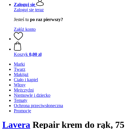
Zaloguj się
Zaloguj się teraz
Jesteś tu
po raz pierwszy?
Załóż konto
Koszyk
0,00 zł
Marki
Twarz
Makijaż
Ciało i kąpiel
Włosy
Mężczyźni
Niemowlę i dziecko
Tematy
Ochrona przeciwsłoneczna
Promocje
Lavera
Repair krem do rąk, 75