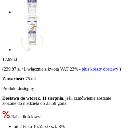
17,99 zł
(
239,87 zł / l
, włącznie z kwotą VAT 23%
-
plus koszty dostawy
)
Zawartość:
75 ml
Produkt dostępny
Dostawa do wtorek, 11 sierpnia
, jeśli zamówienie zostanie
złożone do
niedziela do 23:59 godz.
.
Rabat ilościowy!
od 2 tylko
16,55 zł
/ szt.
-8%