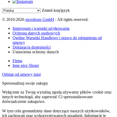
Zmień kraj/język
© 2010-2026
niceshops GmbH
- All rights reserved.
Impressum i warunki użytkowania
Ochrona danych osobowych
Ogólne Warunki Handlowe i prawo do odstąpienia od
umowy
Deklaracja dostępności
Ustawienia ochrony danych
Firma
Inne nice Shops
Odstąp od umowy tutaj
Spersonalizuj swoje zakupy
Wyłącznie za Twoją wyraźną zgodą używamy plików cookie oraz
innych technologii, aby zapewnić Ci spersonalizowane
doświadczenie zakupowe.
W tym celu gromadzimy dane dotyczące naszych użytkowników,
ich zachowań oraz wykorzystywanych urządzeń. Informacje te