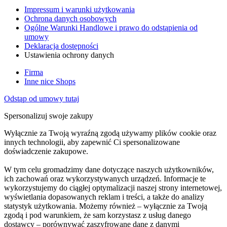
Impressum i warunki użytkowania
Ochrona danych osobowych
Ogólne Warunki Handlowe i prawo do odstąpienia od
umowy
Deklaracja dostępności
Ustawienia ochrony danych
Firma
Inne nice Shops
Odstąp od umowy tutaj
Spersonalizuj swoje zakupy
Wyłącznie za Twoją wyraźną zgodą używamy plików cookie oraz
innych technologii, aby zapewnić Ci spersonalizowane
doświadczenie zakupowe.
W tym celu gromadzimy dane dotyczące naszych użytkowników,
ich zachowań oraz wykorzystywanych urządzeń. Informacje te
wykorzystujemy do ciągłej optymalizacji naszej strony internetowej,
wyświetlania dopasowanych reklam i treści, a także do analizy
statystyk użytkowania. Możemy również – wyłącznie za Twoją
zgodą i pod warunkiem, że sam korzystasz z usług danego
dostawcy – porównywać zaszyfrowane dane z danymi