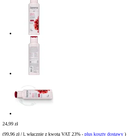
24,99 zł
(
99,96 zł / l
, włącznie z kwotą VAT 23%
-
plus koszty dostawy
)