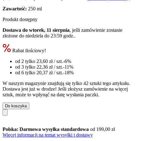
Zawartość:
250 ml
Produkt dostępny
Dostawa do wtorek, 11 sierpnia
, jeśli zamówienie zostanie
złożone do
niedziela do 23:59 godz.
.
Rabat ilościowy!
od 2 tylko
23,60 zł
/ szt.
-6%
od 3 tylko
22,36 zł
/ szt.
-11%
od 6 tylko
20,37 zł
/ szt.
-18%
W naszym magazynie znajdują się tylko 42 sztuki tego artykułu.
Dostawa jest już w drodze! Jeśli złożysz zamówienie na więcej
sztuk, może to wpłynąć na datę wysłania paczki.
Do koszyka
Polska: Darmowa wysyłka standardowa
od 199,00 zł
Więcej informacji na temat wysyłki i dostawy