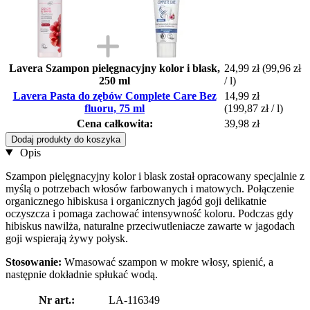
Lavera Szampon pielęgnacyjny kolor i blask,
24,99 zł
(99,96 zł
250 ml
/ l)
Lavera Pasta do zębów Complete Care Bez
14,99 zł
fluoru, 75 ml
(199,87 zł / l)
Cena całkowita:
39,98 zł
Dodaj produkty do koszyka
Opis
Szampon pielęgnacyjny kolor i blask został opracowany specjalnie z
myślą o potrzebach włosów farbowanych i matowych. Połączenie
organicznego hibiskusa i organicznych jagód goji delikatnie
oczyszcza i pomaga zachować intensywność koloru. Podczas gdy
hibiskus nawilża, naturalne przeciwutleniacze zawarte w jagodach
goji wspierają żywy połysk.
Stosowanie:
Wmasować szampon w mokre włosy, spienić, a
następnie dokładnie spłukać wodą.
Nr art.:
LA-116349