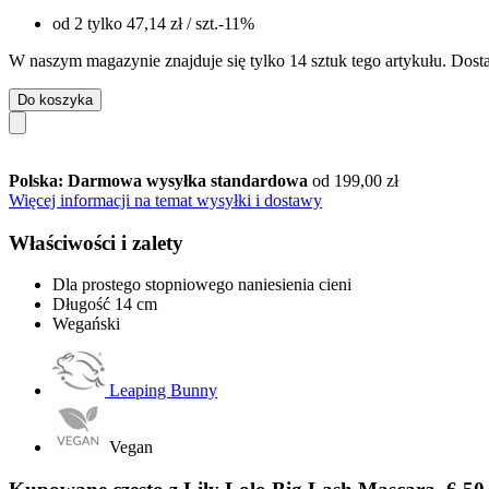
od 2 tylko
47,14 zł
/ szt.
-11%
W naszym magazynie znajduje się tylko 14 sztuk tego artykułu. Dosta
Do koszyka
Polska: Darmowa wysyłka standardowa
od 199,00 zł
Więcej informacji na temat wysyłki i dostawy
Właściwości i zalety
Dla prostego stopniowego naniesienia cieni
Długość 14 cm
Wegański
Leaping Bunny
Vegan