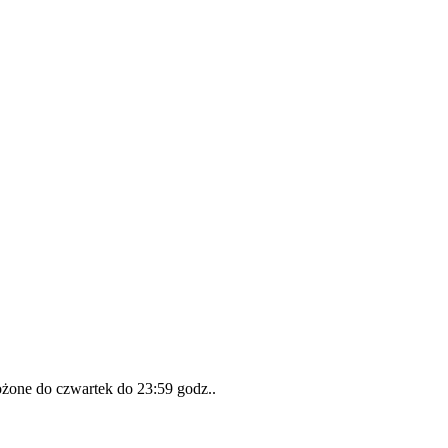
łożone do
czwartek do 23:59 godz.
.