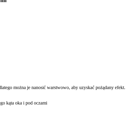
 ml
, dlatego można je nanosić warstwowo, aby uzyskać pożądany efekt.
go kąta oka i pod oczami