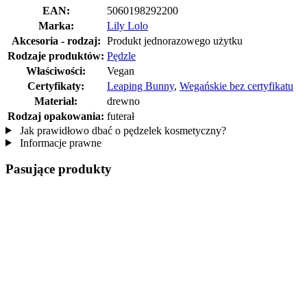
EAN:
5060198292200
Marka:
Lily Lolo
Akcesoria - rodzaj:
Produkt jednorazowego użytku
Rodzaje produktów:
Pędzle
Właściwości:
Vegan
Certyfikaty:
Leaping Bunny
,
Wegańskie bez certyfikatu
Materiał:
drewno
Rodzaj opakowania:
futerał
Jak prawidłowo dbać o pędzelek kosmetyczny?
Informacje prawne
Pasujące produkty