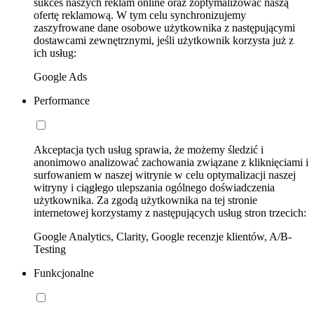
sukces naszych reklam online oraz zoptymalizować naszą
ofertę reklamową. W tym celu synchronizujemy
zaszyfrowane dane osobowe użytkownika z następującymi
dostawcami zewnętrznymi, jeśli użytkownik korzysta już z
ich usług:
Google Ads
Performance
Akceptacja tych usług sprawia, że możemy śledzić i
anonimowo analizować zachowania związane z kliknięciami i
surfowaniem w naszej witrynie w celu optymalizacji naszej
witryny i ciągłego ulepszania ogólnego doświadczenia
użytkownika. Za zgodą użytkownika na tej stronie
internetowej korzystamy z następujących usług stron trzecich:
Google Analytics, Clarity, Google recenzje klientów, A/B-
Testing
Funkcjonalne