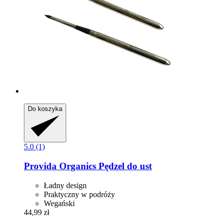
Do koszyka
5.0 (1)
Provida Organics
Pędzel do ust
Ładny design
Praktyczny w podróży
Wegański
44,99 zł