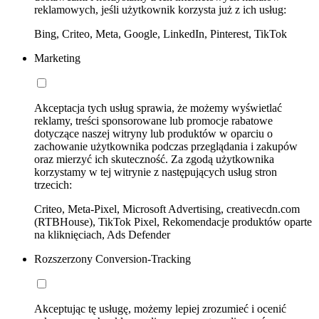
reklamowych, jeśli użytkownik korzysta już z ich usług:
Bing, Criteo, Meta, Google, LinkedIn, Pinterest, TikTok
Marketing
Akceptacja tych usług sprawia, że możemy wyświetlać
reklamy, treści sponsorowane lub promocje rabatowe
dotyczące naszej witryny lub produktów w oparciu o
zachowanie użytkownika podczas przeglądania i zakupów
oraz mierzyć ich skuteczność. Za zgodą użytkownika
korzystamy w tej witrynie z następujących usług stron
trzecich:
Criteo, Meta-Pixel, Microsoft Advertising, creativecdn.com
(RTBHouse), TikTok Pixel, Rekomendacje produktów oparte
na kliknięciach, Ads Defender
Rozszerzony Conversion-Tracking
Akceptując tę usługę, możemy lepiej zrozumieć i ocenić