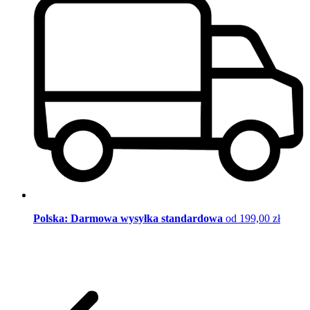
Polska: Darmowa wysyłka standardowa
od 199,00 zł