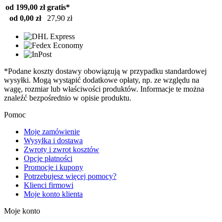
od 199,00 zł
gratis*
od 0,00 zł
27,90 zł
*Podane koszty dostawy obowiązują w przypadku standardowej
wysyłki. Mogą wystąpić dodatkowe opłaty, np. ze względu na
wagę, rozmiar lub właściwości produktów. Informacje te można
znaleźć bezpośrednio w opisie produktu.
Pomoc
Moje zamówienie
Wysyłka i dostawa
Zwroty i zwrot kosztów
Opcje płatności
Promocje i kupony
Potrzebujesz więcej pomocy?
Klienci firmowi
Moje konto klienta
Moje konto