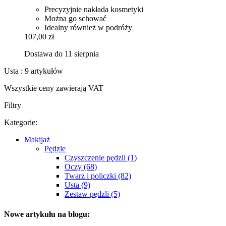
Precyzyjnie nakłada kosmetyki
Można go schować
Idealny również w podróży
107,00 zł
Dostawa do 11 sierpnia
Usta : 9 artykułów
Wszystkie ceny zawierają VAT
Filtry
Kategorie:
Makijaż
Pędzle
Czyszczenie pędzli (1)
Oczy (68)
Twarz i policzki (82)
Usta (9)
Zestaw pędzli (5)
Nowe artykułu na blogu: