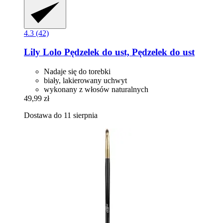
4.3 (42)
Lily Lolo
Pędzelek do ust, Pędzelek do ust
Nadaje się do torebki
biały, lakierowany uchwyt
wykonany z włosów naturalnych
49,99 zł
Dostawa do 11 sierpnia