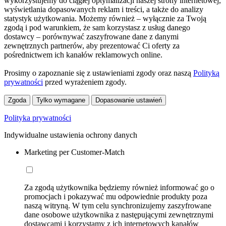
wykorzystujemy do ciągłej optymalizacji naszej strony internetowej,
wyświetlania dopasowanych reklam i treści, a także do analizy
statystyk użytkowania. Możemy również – wyłącznie za Twoją
zgodą i pod warunkiem, że sam korzystasz z usług danego
dostawcy – porównywać zaszyfrowane dane z danymi
zewnętrznych partnerów, aby prezentować Ci oferty za
pośrednictwem ich kanałów reklamowych online.
Prosimy o zapoznanie się z ustawieniami zgody oraz naszą
Polityką
prywatności
przed wyrażeniem zgody.
Zgoda
Tylko wymagane
Dopasowanie ustawień
Polityka prywatności
Indywidualne ustawienia ochrony danych
Marketing per Customer-Match
Za zgodą użytkownika będziemy również informować go o
promocjach i pokazywać mu odpowiednie produkty poza
naszą witryną. W tym celu synchronizujemy zaszyfrowane
dane osobowe użytkownika z następującymi zewnętrznymi
dostawcami i korzystamy z ich internetowych kanałów