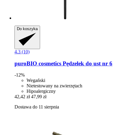
Do koszyka
4.3 (10)
puroBIO cosmetics
Pędzelek do ust nr 6
-12%
Wegański
Nietestowany na zwierzętach
Hipoalergiczny
42,42 zł
47,99 zł
Dostawa do 11 sierpnia