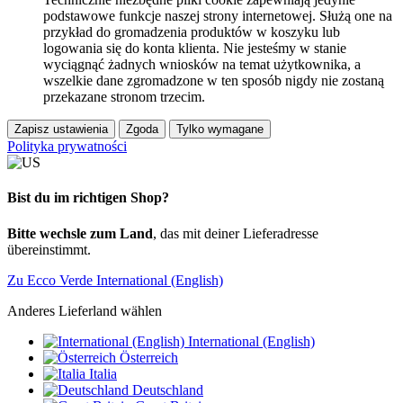
podstawowe funkcje naszej strony internetowej. Służą one na
przykład do gromadzenia produktów w koszyku lub
logowania się do konta klienta. Nie jesteśmy w stanie
wyciągnąć żadnych wniosków na temat użytkownika, a
wszelkie dane zgromadzone w ten sposób nigdy nie zostaną
przekazane stronom trzecim.
Zapisz ustawienia
Zgoda
Tylko wymagane
Polityka prywatności
Bist du im richtigen Shop?
Bitte wechsle zum Land
, das mit deiner Lieferadresse
übereinstimmt.
Zu Ecco Verde International (English)
Anderes Lieferland wählen
International (English)
Österreich
Italia
Deutschland