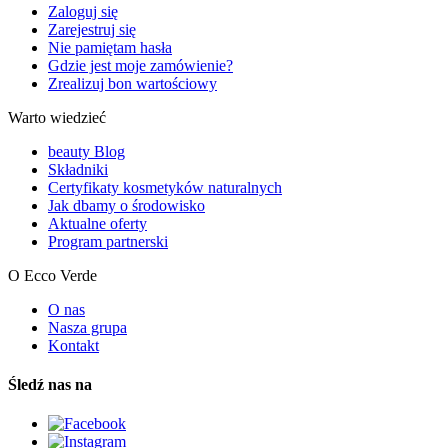
Zaloguj się
Zarejestruj się
Nie pamiętam hasła
Gdzie jest moje zamówienie?
Zrealizuj bon wartościowy
Warto wiedzieć
beauty Blog
Składniki
Certyfikaty kosmetyków naturalnych
Jak dbamy o środowisko
Aktualne oferty
Program partnerski
O Ecco Verde
O nas
Nasza grupa
Kontakt
Śledź nas na