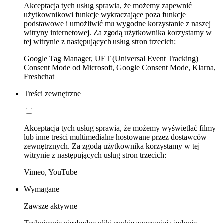
Akceptacja tych usług sprawia, że możemy zapewnić
użytkownikowi funkcje wykraczające poza funkcje
podstawowe i umożliwić mu wygodne korzystanie z naszej
witryny internetowej. Za zgodą użytkownika korzystamy w
tej witrynie z następujących usług stron trzecich:
Google Tag Manager, UET (Universal Event Tracking)
Consent Mode od Microsoft, Google Consent Mode, Klarna,
Freshchat
Treści zewnętrzne
Akceptacja tych usług sprawia, że możemy wyświetlać filmy
lub inne treści multimedialne hostowane przez dostawców
zewnętrznych. Za zgodą użytkownika korzystamy w tej
witrynie z następujących usług stron trzecich:
Vimeo, YouTube
Wymagane
Zawsze aktywne
Technicznie niezbędne pliki cookie zapewniają jedynie