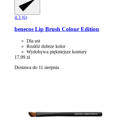
4.3 (6)
benecos
Lip Brush Colour Edition
Dla ust
Rozłóż dobrze kolor
Wydobywa piękniejsze kontury
17,99 zł
Dostawa do 11 sierpnia