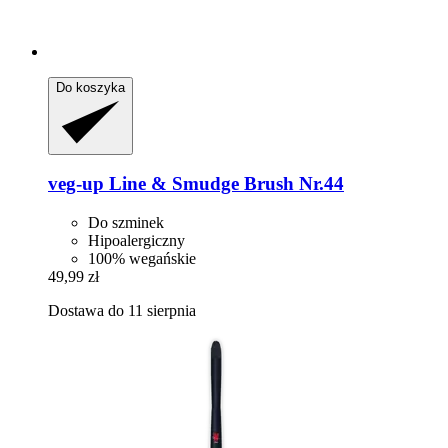
Do koszyka
veg-up
Line & Smudge Brush Nr.44
Do szminek
Hipoalergiczny
100% wegańskie
49,99 zł
Dostawa do 11 sierpnia