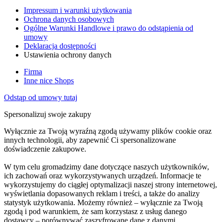
Impressum i warunki użytkowania
Ochrona danych osobowych
Ogólne Warunki Handlowe i prawo do odstąpienia od
umowy
Deklaracja dostępności
Ustawienia ochrony danych
Firma
Inne nice Shops
Odstąp od umowy tutaj
Spersonalizuj swoje zakupy
Wyłącznie za Twoją wyraźną zgodą używamy plików cookie oraz
innych technologii, aby zapewnić Ci spersonalizowane
doświadczenie zakupowe.
W tym celu gromadzimy dane dotyczące naszych użytkowników,
ich zachowań oraz wykorzystywanych urządzeń. Informacje te
wykorzystujemy do ciągłej optymalizacji naszej strony internetowej,
wyświetlania dopasowanych reklam i treści, a także do analizy
statystyk użytkowania. Możemy również – wyłącznie za Twoją
zgodą i pod warunkiem, że sam korzystasz z usług danego
dostawcy – porównywać zaszyfrowane dane z danymi