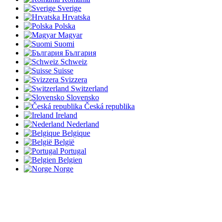
Sverige
Hrvatska
Polska
Magyar
Suomi
България
Schweiz
Suisse
Svizzera
Switzerland
Slovensko
Česká republika
Ireland
Nederland
Belgique
België
Portugal
Belgien
Norge