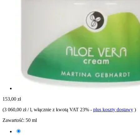
153,00 zł
(
3 060,00 zł / l
, włącznie z kwotą VAT 23%
-
plus koszty dostawy
)
Zawartość:
50 ml