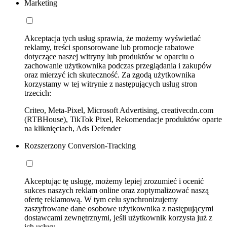
Marketing
Akceptacja tych usług sprawia, że możemy wyświetlać
reklamy, treści sponsorowane lub promocje rabatowe
dotyczące naszej witryny lub produktów w oparciu o
zachowanie użytkownika podczas przeglądania i zakupów
oraz mierzyć ich skuteczność. Za zgodą użytkownika
korzystamy w tej witrynie z następujących usług stron
trzecich:
Criteo, Meta-Pixel, Microsoft Advertising, creativecdn.com
(RTBHouse), TikTok Pixel, Rekomendacje produktów oparte
na kliknięciach, Ads Defender
Rozszerzony Conversion-Tracking
Akceptując tę usługę, możemy lepiej zrozumieć i ocenić
sukces naszych reklam online oraz zoptymalizować naszą
ofertę reklamową. W tym celu synchronizujemy
zaszyfrowane dane osobowe użytkownika z następującymi
dostawcami zewnętrznymi, jeśli użytkownik korzysta już z
ich usług: