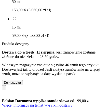
50 ml
153,00 zł
(3 060,00 zł / l)
15 ml
59,00 zł
(3 933,33 zł / l)
Produkt dostępny
Dostawa do wtorek, 11 sierpnia
, jeśli zamówienie zostanie
złożone do
niedziela do 23:59 godz.
.
W naszym magazynie znajduje się tylko 46 sztuk tego artykułu.
Dostawa jest już w drodze! Jeśli złożysz zamówienie na więcej
sztuk, może to wpłynąć na datę wysłania paczki.
Do koszyka
Polska: Darmowa wysyłka standardowa
od 199,00 zł
Więcej informacji na temat wysyłki i dostawy