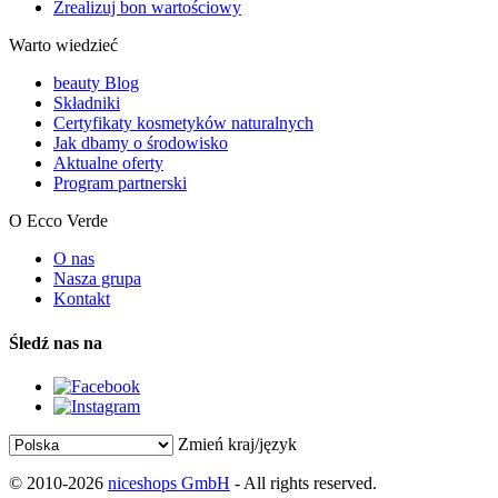
Zrealizuj bon wartościowy
Warto wiedzieć
beauty Blog
Składniki
Certyfikaty kosmetyków naturalnych
Jak dbamy o środowisko
Aktualne oferty
Program partnerski
O Ecco Verde
O nas
Nasza grupa
Kontakt
Śledź nas na
Zmień kraj/język
© 2010-2026
niceshops GmbH
- All rights reserved.