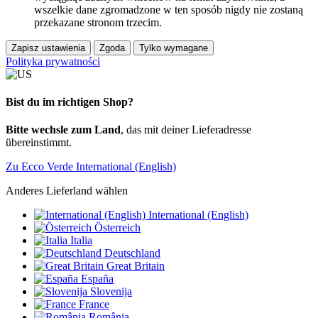
wszelkie dane zgromadzone w ten sposób nigdy nie zostaną
przekazane stronom trzecim.
Zapisz ustawienia
Zgoda
Tylko wymagane
Polityka prywatności
Bist du im richtigen Shop?
Bitte wechsle zum Land
, das mit deiner Lieferadresse
übereinstimmt.
Zu Ecco Verde International (English)
Anderes Lieferland wählen
International (English)
Österreich
Italia
Deutschland
Great Britain
España
Slovenija
France
România