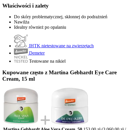
Właściwości i zalety
Do skóry problematycznej, skłonnej do podrażnień
Nawilża
Idealny również po opalaniu
IHTK nietestowane na zwierzętach
Demeter
Testowane na nikiel
Kupowane często z Martina Gebhardt Eye Care
Cream, 15 ml
Martina Gebhardt Aloe Vera Cream, 50
153,00 zł
(3 060,00 zł /