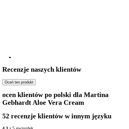
Recenzje naszych klientów
Oceń ten produkt
ocen klientów po polski dla Martina
Gebhardt Aloe Vera Cream
52 recenzje klientów w innym języku
4,3
z 5 gwiazdek