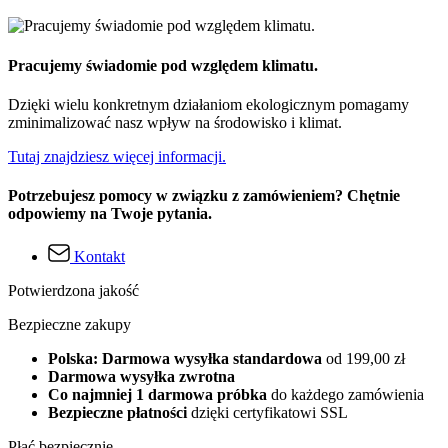
Pracujemy świadomie pod względem klimatu.
Dzięki wielu konkretnym działaniom ekologicznym pomagamy
zminimalizować nasz wpływ na środowisko i klimat.
Tutaj znajdziesz więcej informacji.
Potrzebujesz pomocy w związku z zamówieniem? Chętnie
odpowiemy na Twoje pytania.
Kontakt
Potwierdzona jakość
Bezpieczne zakupy
Polska: Darmowa wysyłka standardowa
od 199,00 zł
Darmowa wysyłka zwrotna
Co najmniej 1 darmowa próbka
do każdego zamówienia
Bezpieczne płatności
dzięki certyfikatowi SSL
Płać bezpiecznie