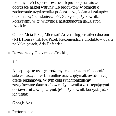
reklamy, treści sponsorowane lub promocje rabatowe
dotyczące naszej witryny lub produktów w oparciu o
zachowanie użytkownika podczas przeglądania i zakupów
oraz mierzyć ich skuteczność. Za zgodą użytkownika
korzystamy w tej witrynie z następujących usług stron
trzecich:
Criteo, Meta-Pixel, Microsoft Advertising, creativecdn.com
(RTBHouse), TikTok Pixel, Rekomendacje produktów oparte
na kliknięciach, Ads Defender
Rozszerzony Conversion-Tracking
Akceptując tę usługę, możemy lepiej zrozumieć i ocenić
sukces naszych reklam online oraz zoptymalizować naszą
ofertę reklamową. W tym celu synchronizujemy
zaszyfrowane dane osobowe użytkownika z następującymi
dostawcami zewnętrznymi, jeśli użytkownik korzysta już z
ich usług:
Google Ads
Performance