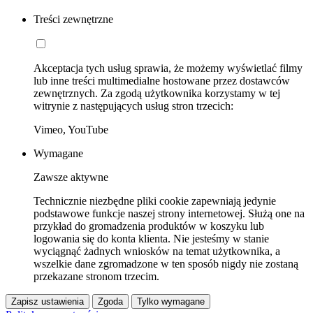
Treści zewnętrzne
Akceptacja tych usług sprawia, że możemy wyświetlać filmy
lub inne treści multimedialne hostowane przez dostawców
zewnętrznych. Za zgodą użytkownika korzystamy w tej
witrynie z następujących usług stron trzecich:
Vimeo, YouTube
Wymagane
Zawsze aktywne
Technicznie niezbędne pliki cookie zapewniają jedynie
podstawowe funkcje naszej strony internetowej. Służą one na
przykład do gromadzenia produktów w koszyku lub
logowania się do konta klienta. Nie jesteśmy w stanie
wyciągnąć żadnych wniosków na temat użytkownika, a
wszelkie dane zgromadzone w ten sposób nigdy nie zostaną
przekazane stronom trzecim.
Zapisz ustawienia
Zgoda
Tylko wymagane