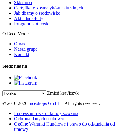
Składniki
Certyfikaty kosmetyków naturalnych
Jak dbamy o środowisko
Aktualne oferty
Program partnerski
O Ecco Verde
O nas
Nasza grupa
Kontakt
Śledź nas na
Zmień kraj/język
© 2010-2026
niceshops GmbH
- All rights reserved.
Impressum i warunki użytkowania
Ochrona danych osobowych
Ogólne Warunki Handlowe i prawo do odstąpienia od
umowy