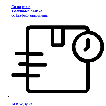
Co najmniej
1 darmowa próbka
do każdego zamówienia
24 h
Wysyłka