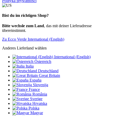
Polityka prywatności
Bist du im richtigen Shop?
Bitte wechsle zum Land
, das mit deiner Lieferadresse
übereinstimmt.
Zu Ecco Verde International (English)
Anderes Lieferland wählen
International (English)
Österreich
Italia
Deutschland
Great Britain
España
Slovenija
France
România
Sverige
Hrvatska
Polska
Magyar