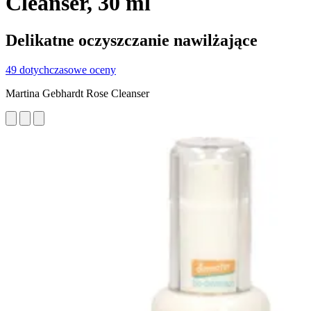
Cleanser, 30 ml
Delikatne oczyszczanie nawilżające
49 dotychczasowe oceny
Martina Gebhardt Rose Cleanser