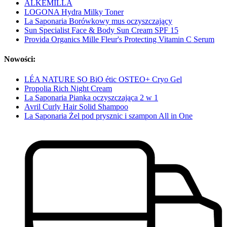
ALKEMILLA
LOGONA Hydra Milky Toner
La Saponaria Borówkowy mus oczyszczający
Sun Specialist Face & Body Sun Cream SPF 15
Provida Organics Mille Fleur's Protecting Vitamin C Serum
Nowości:
LÉA NATURE SO BiO étic OSTEO+ Cryo Gel
Propolia Rich Night Cream
La Saponaria Pianka oczyszczająca 2 w 1
Avril Curly Hair Solid Shampoo
La Saponaria Żel pod prysznic i szampon All in One