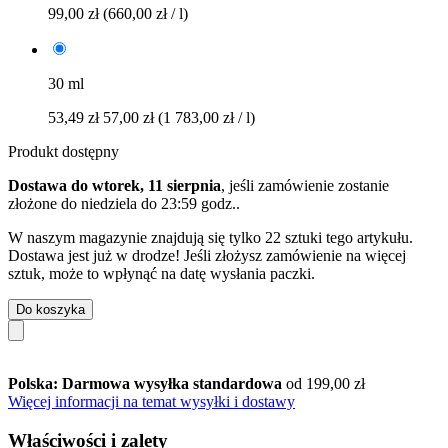
99,00 zł
(660,00 zł / l)
30 ml
53,49 zł
57,00 zł
(1 783,00 zł / l)
Produkt dostępny
Dostawa do wtorek, 11 sierpnia
, jeśli zamówienie zostanie
złożone do
niedziela do 23:59 godz.
.
W naszym magazynie znajdują się tylko 22 sztuki tego artykułu.
Dostawa jest już w drodze! Jeśli złożysz zamówienie na więcej
sztuk, może to wpłynąć na datę wysłania paczki.
Do koszyka
Polska: Darmowa wysyłka standardowa
od 199,00 zł
Więcej informacji na temat wysyłki i dostawy
Właściwości i zalety