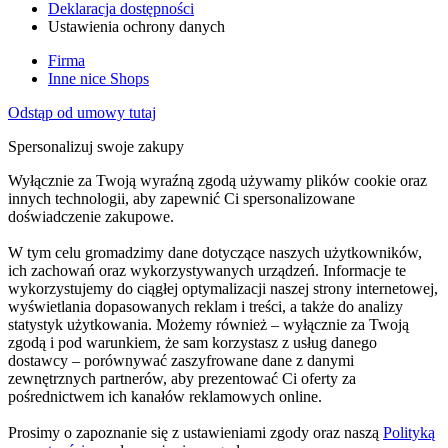
Deklaracja dostępności
Ustawienia ochrony danych
Firma
Inne nice Shops
Odstąp od umowy tutaj
Spersonalizuj swoje zakupy
Wyłącznie za Twoją wyraźną zgodą używamy plików cookie oraz
innych technologii, aby zapewnić Ci spersonalizowane
doświadczenie zakupowe.
W tym celu gromadzimy dane dotyczące naszych użytkowników,
ich zachowań oraz wykorzystywanych urządzeń. Informacje te
wykorzystujemy do ciągłej optymalizacji naszej strony internetowej,
wyświetlania dopasowanych reklam i treści, a także do analizy
statystyk użytkowania. Możemy również – wyłącznie za Twoją
zgodą i pod warunkiem, że sam korzystasz z usług danego
dostawcy – porównywać zaszyfrowane dane z danymi
zewnętrznych partnerów, aby prezentować Ci oferty za
pośrednictwem ich kanałów reklamowych online.
Prosimy o zapoznanie się z ustawieniami zgody oraz naszą
Polityką