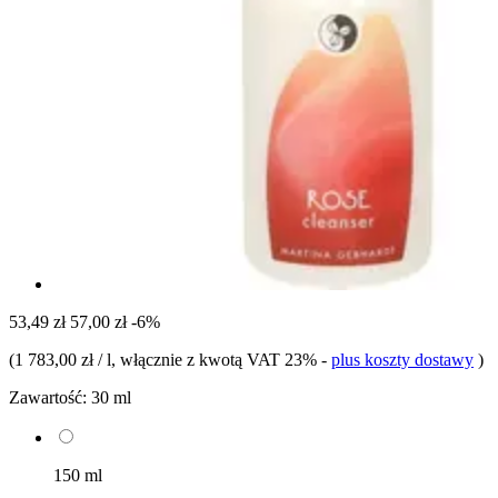
53,49 zł
57,00 zł
-6%
(
1 783,00 zł / l
, włącznie z kwotą VAT 23%
-
plus koszty dostawy
)
Zawartość:
30 ml
150 ml