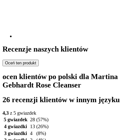
Recenzje naszych klientów
Oceń ten produkt
ocen klientów po polski dla Martina
Gebhardt Rose Cleanser
26 recenzji klientów w innym języku
4,3
z 5 gwiazdek
5 gwiazdek
28
(57%)
4 gwiazdki
13
(26%)
3 gwiazdki
4
(8%)